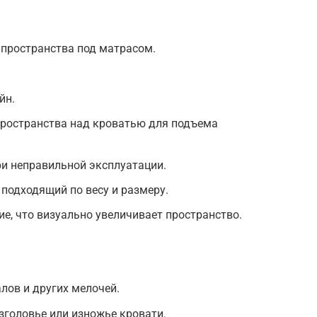
пространства под матрасом.
йн.
пространства над кроватью для подъема
и неправильной эксплуатации.
подходящий по весу и размеру.
е, что визуально увеличивает пространство.
лов и других мелочей.
зголовье или изножье кровати.