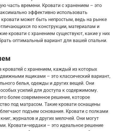
ую часть времени. Кровати с хранением – это
 максимально эффективно использовать
 кровати может быть непростым, ведь на рынке
отличающихся по конструкции, материалам и
кие кровати с хранением существуют, какие у них
ыбрать оптимальный вариант для вашей спальни.
ием
 кроватей с хранением, каждый из которых
выдвижными ящиками – это классический вариант,
льного белья, одежды и других вещей. Они
 особых усилий для доступа к содержимому.
то более современное решение, которое
нство под матрасом. Такие кровати оснащены
блегчают подъем основания. Кровати с полками
книг, журналов и других мелочей. Они могут
ми. Кровати-чердаки – это идеальное решение