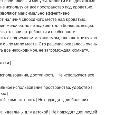
ет свои плюсы и минусы. Кровати с выдвижными
не используют все пространство под кроватью.
озволяют максимально эффективно
ют наличия свободного места над кроватью.
ия мелочей, но не подходят для больших вещей.
ывать свои потребности и особенности
вать с подъемным механизмом, так как мне нужно
не было мало места. Это решение оказалось очень
ть все необходимое, не загромождая комнату.
атки |
спользования, доступность | Не используют все
льное использование пространства, удобство |
ью |
чей, компактность | Не подходят для больших
а, идеальны для детской | Не подходят для людей