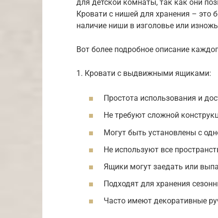
для детской комнаты, так как они по
Кровати с нишей для хранения – это 
наличие ниши в изголовье или изножь
Вот более подробное описание каждог
1. Кровати с выдвижными ящиками:
Простота использования и дос
Не требуют сложной конструкц
Могут быть установлены с одн
Не используют все пространст
Ящики могут заедать или выпа
Подходят для хранения сезонн
Часто имеют декоративные ру