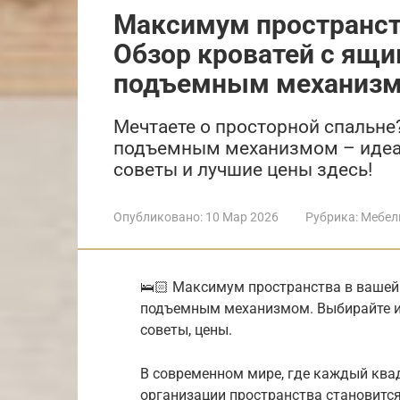
Максимум пространств
Обзор кроватей с ящи
подъемным механиз
Мечтаете о просторной спальне
подъемным механизмом – идеал
советы и лучшие цены здесь!
Опубликовано:
10 Мар 2026
Рубрика:
Мебел
🛌🏻 Максимум пространства в вашей 
подъемным механизмом. Выбирайте ид
советы, цены.
В современном мире, где каждый квад
организации пространства становится