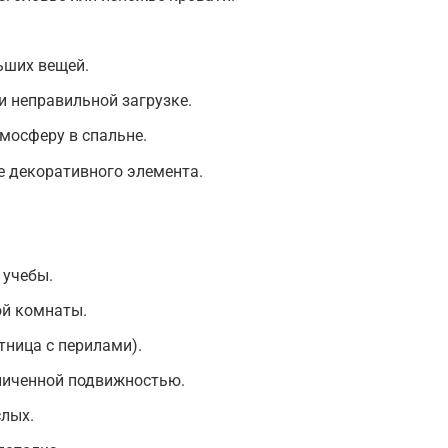
ьших вещей.
 неправильной загрузке.
мосферу в спальне.
е декоративного элемента.
 учебы.
ой комнаты.
тница с перилами).
аниченной подвижностью.
слых.