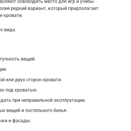
зволяют освободить место для игр и учебы.
более редкий вариант, который предполагает
е кровати.
о вида:
тупность вещей.
ии.
ой или двух сторон кровати.
во под кроватью.
дать при неправильной эксплуатации.
ых вещей и постельного белья.
чки и фасады.