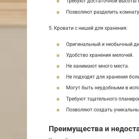
Требуют достаточной высоты 
Позволяют разделить комнату
5. Кровати с нишей для хранения:
Оригинальный и необычный ди
Удобство хранения мелочей.
Не занимают много места.
Не подходят для хранения бол
Могут быть неудобными в исп
Требуют тщательного планиро
Позволяют создать уникальны
Преимущества и недост