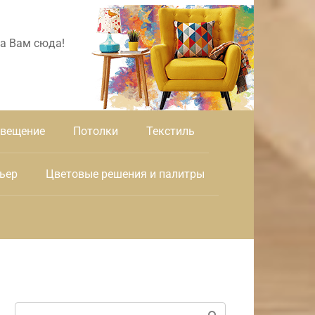
а Вам сюда!
вещение
Потолки
Текстиль
ьер
Цветовые решения и палитры
Поиск: