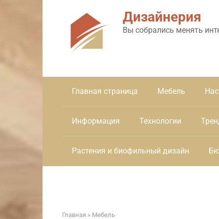
Перейти
Дизайнерия
к
контенту
Вы собрались менять инт
Главная страница
Мебель
Нас
Информация
Технологии
Трен
Растения и биофильный дизайн
Бю
Главная
»
Мебель