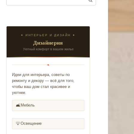
✦ ИНТЕРЬЕР И ДИЗАЙН ✦
Дизайнерия
Уютный комфорт в вашем жилье
❧
Идеи для интерьера, советы по
ремонту и декору — всё для того,
чтобы ваш дом стал красивее и
уютнее.
🛋️
Мебель
💡
Освещение