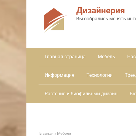
Перейти
Дизайнерия
к
контенту
Вы собрались менять инт
Главная страница
Мебель
Нас
Информация
Технологии
Трен
Растения и биофильный дизайн
Бю
Главная
»
Мебель