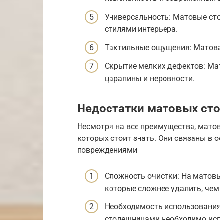
Универсальность: Матовые ст
стилями интерьера.
Тактильные ощущения: Матова
Скрытие мелких дефектов: Ма
царапины и неровности.
Недостатки матовых ст
Несмотря на все преимущества, мато
которых стоит знать. Они связаны в
повреждениями.
Сложность очистки: На матовы
которые сложнее удалить, чем
Необходимость использования
столешницами необходимо исп