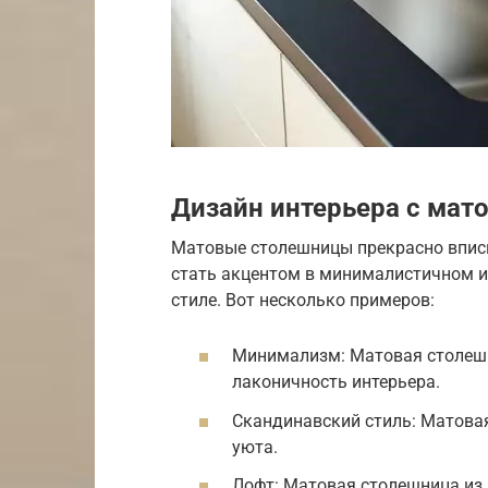
Дизайн интерьера с ма
Матовые столешницы прекрасно вписы
стать акцентом в минималистичном и
стиле. Вот несколько примеров:
Минимализм: Матовая столешн
лаконичность интерьера.
Скандинавский стиль: Матовая
уюта.
Лофт: Матовая столешница из 