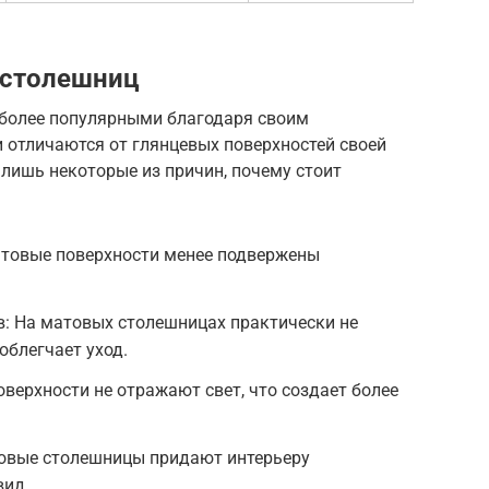
 столешниц
 более популярными благодаря своим
отличаются от глянцевых поверхностей своей
лишь некоторые из причин, почему стоит
атовые поверхности менее подвержены
в: На матовых столешницах практически не
облегчает уход.
оверхности не отражают свет, что создает более
овые столешницы придают интерьеру
вид.