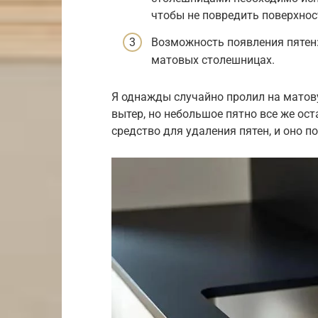
чтобы не повредить поверхнос
Возможность появления пятен:
матовых столешницах.
Я однажды случайно пролил на матову
вытер, но небольшое пятно все же ос
средство для удаления пятен, и оно п