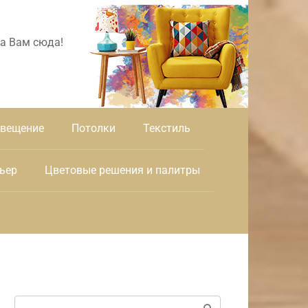
а Вам сюда!
вещение
Потолки
Текстиль
ьер
Цветовые решения и палитры
Поиск: