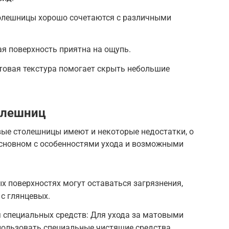
олешницы хорошо сочетаются с различными
я поверхность приятна на ощупь.
товая текстура помогает скрыть небольшие
олешниц
вые столешницы имеют и некоторые недостатки, о
 основном с особенностями ухода и возможными
х поверхностях могут оставаться загрязнения,
 с глянцевых.
 специальных средств: Для ухода за матовыми
ользовать специальные чистящие средства,