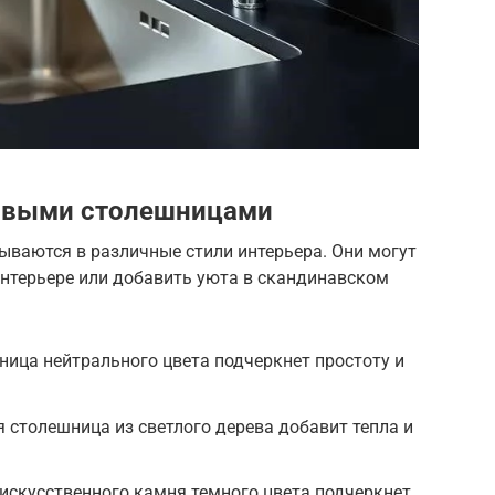
товыми столешницами
ваются в различные стили интерьера. Они могут
нтерьере или добавить уюта в скандинавском
ица нейтрального цвета подчеркнет простоту и
 столешница из светлого дерева добавит тепла и
искусственного камня темного цвета подчеркнет