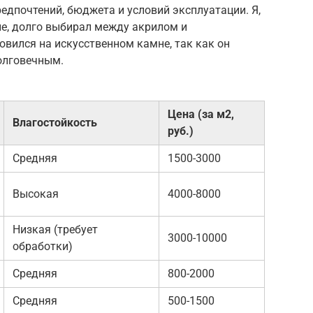
едпочтений, бюджета и условий эксплуатации. Я,
не, долго выбирал между акрилом и
овился на искусственном камне, так как он
олговечным.
Цена (за м2,
Влагостойкость
руб.)
Средняя
1500-3000
Высокая
4000-8000
Низкая (требует
3000-10000
обработки)
Средняя
800-2000
Средняя
500-1500