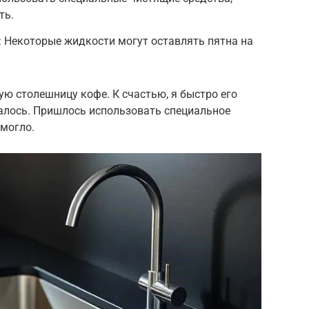
ть.
 Некоторые жидкости могут оставлять пятна на
ю столешницу кофе. К счастью, я быстро его
талось. Пришлось использовать специальное
омогло.