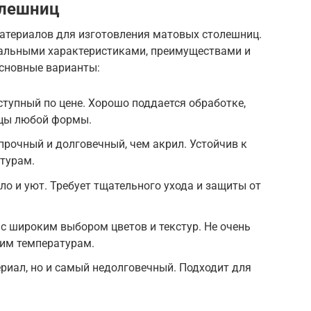
олешниц
атериалов для изготовления матовых столешниц.
кальными характеристиками, преимуществами и
сновные варианты:
ступный по цене. Хорошо поддается обработке,
ицы любой формы.
прочный и долговечный, чем акрил. Устойчив к
турам.
ло и уют. Требует тщательного ухода и защиты от
с широким выбором цветов и текстур. Не очень
ким температурам.
риал, но и самый недолговечный. Подходит для