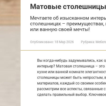
Матовые столешниц
Мечтаете об изысканном интерь
столешницах – преимуществах, 
или ванную своей мечты!
Опубликовано:
18 Мар 2026
Рубрика:
Мебел
Вы когда-нибудь задумывались, как 
интерьер? Матовая столешница – это 
кухне или ванной комнате элегантнос
столешницы может быть непростым, в
материалов, каждый со своими особен
рассмотрим все аспекты, связанные 
сделать правильный выбор. Ключевое