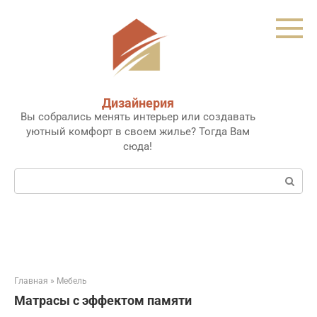
Перейти
к
контенту
Дизайнерия
Вы собрались менять интерьер или создавать
уютный комфорт в своем жилье? Тогда Вам
сюда!
Поиск:
Главная
»
Мебель
Матрасы с эффектом памяти