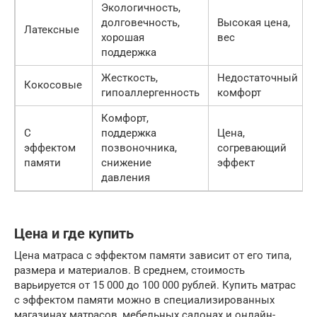
Экологичность,
долговечность,
Высокая цена,
Латексные
хорошая
вес
поддержка
Жесткость,
Недостаточный
Кокосовые
гипоаллергенность
комфорт
Комфорт,
С
поддержка
Цена,
эффектом
позвоночника,
согревающий
памяти
снижение
эффект
давления
Цена и где купить
Цена матраса с эффектом памяти зависит от его типа,
размера и материалов. В среднем, стоимость
варьируется от 15 000 до 100 000 рублей. Купить матрас
с эффектом памяти можно в специализированных
магазинах матрасов, мебельных салонах и онлайн-