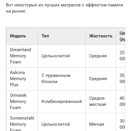
Вот некоторые из лучших матрасов с эффектом памяти
на рынке:
Цена
Модель
Тип
Жесткость
(руб.)
Dreamland
25
Memory
Цельнолитой
Средняя
000
Foam
Askona
С пружинным
35
Memory
Средняя
блоком
000
Plus
Ormatek
Средне-
40
Memory
Комбинированный
жесткая
000
Foam
Sonnenstahl
30
Memory
Цельнолитой
Мягкая
000
Foam