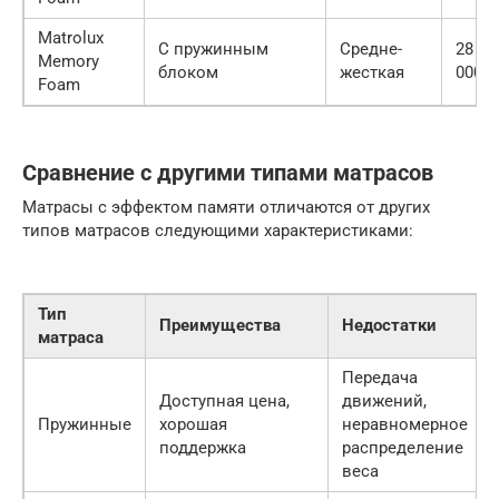
Matrolux
С пружинным
Средне-
28
Memory
блоком
жесткая
000
Foam
Сравнение с другими типами матрасов
Матрасы с эффектом памяти отличаются от других
типов матрасов следующими характеристиками:
Тип
Преимущества
Недостатки
матраса
Передача
Доступная цена,
движений,
Пружинные
хорошая
неравномерное
поддержка
распределение
веса