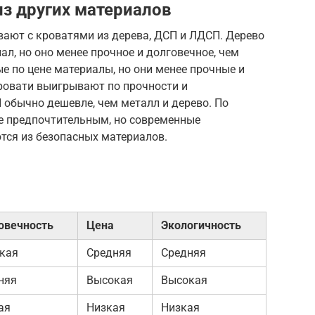
из других материалов
вают с кроватями из дерева, ДСП и ЛДСП. Дерево
ал, но оно менее прочное и долговечное, чем
е по цене материалы, но они менее прочные и
кровати выигрывают по прочности и
 обычно дешевле, чем металл и дерево. По
ее предпочтительным, но современные
тся из безопасных материалов.
овечность
Цена
Экологичность
кая
Средняя
Средняя
няя
Высокая
Высокая
ая
Низкая
Низкая