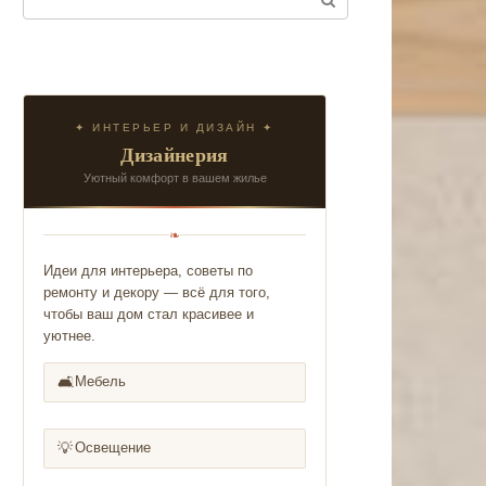
✦ ИНТЕРЬЕР И ДИЗАЙН ✦
Дизайнерия
Уютный комфорт в вашем жилье
❧
Идеи для интерьера, советы по
ремонту и декору — всё для того,
чтобы ваш дом стал красивее и
уютнее.
🛋️
Мебель
💡
Освещение