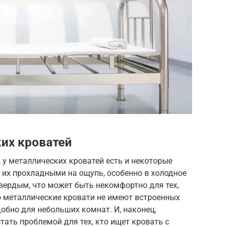
их кроватей
у металлических кроватей есть и некоторые
 их прохладными на ощупь, особенно в холодное
вердым, что может быть некомфортно для тех,
о металлические кровати не имеют встроенных
добно для небольших комнат. И, наконец,
ать проблемой для тех, кто ищет кровать с