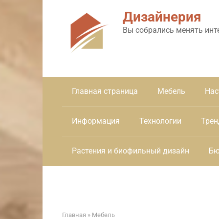
Перейти
Дизайнерия
к
контенту
Вы собрались менять инт
Главная страница
Мебель
Нас
Информация
Технологии
Трен
Растения и биофильный дизайн
Бю
Главная
»
Мебель