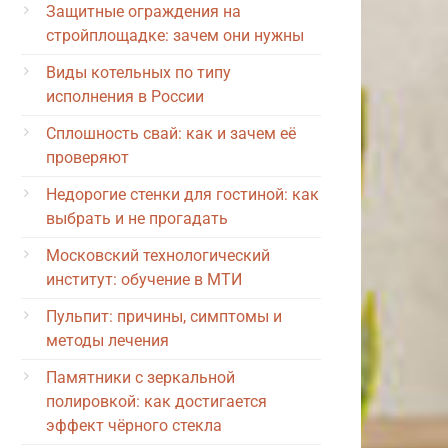
Защитные ограждения на
стройплощадке: зачем они нужны
Виды котельных по типу
исполнения в России
Сплошность свай: как и зачем её
проверяют
Недорогие стенки для гостиной: как
выбрать и не прогадать
Московский технологический
институт: обучение в МТИ
Пульпит: причины, симптомы и
методы лечения
Памятники с зеркальной
полировкой: как достигается
эффект чёрного стекла