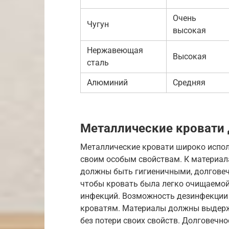
Очень
Чугун
высокая
Нержавеющая
Высокая
сталь
Алюминий
Средняя
Металлические кровати
Металлические кровати широко испол
своим особым свойствам. К материа
должны быть гигиеничными, долговеч
чтобы кровать была легко очищаемой
инфекций. Возможность дезинфекции
кроватям. Материалы должны выдерж
без потери своих свойств. Долговечно