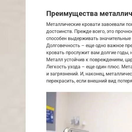
Преимущества металлич
Металлические кровати завоевали по
достоинств. Прежде всего, это прочн
способен выдерживать значительные 
Долговечность – еще одно важное пр
кровать прослужит вам долгие годы, 
Металл устойчив к повреждениям, ца
Легкость ухода – еще один плюс. Мет
и загрязнений. И, наконец, металлич
перекрасить, если внешний вид потер