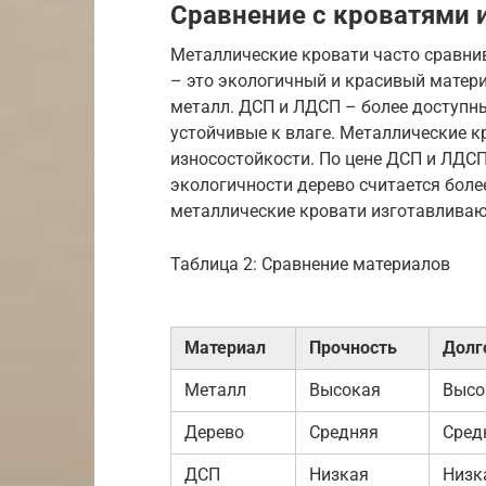
Сравнение с кроватями 
Металлические кровати часто сравни
– это экологичный и красивый матери
металл. ДСП и ЛДСП – более доступны
устойчивые к влаге. Металлические 
износостойкости. По цене ДСП и ЛДСП
экологичности дерево считается бол
металлические кровати изготавливаю
Таблица 2: Сравнение материалов
Материал
Прочность
Долг
Металл
Высокая
Высо
Дерево
Средняя
Сред
ДСП
Низкая
Низк