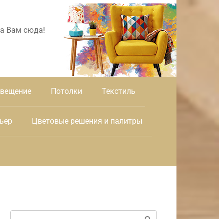
а Вам сюда!
вещение
Потолки
Текстиль
ьер
Цветовые решения и палитры
Поиск: