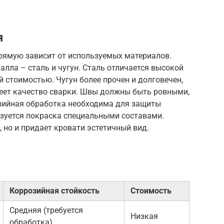
я
рямую зависит от используемых материалов.
лла – сталь и чугун. Сталь отличается высокой
 стоимостью. Чугун более прочен и долговечен,
меет качество сварки. Швы должны быть ровными,
зийная обработка необходима для защиты
зуется покраска специальными составами.
 но и придает кровати эстетичный вид.
Коррозийная стойкость
Стоимость
Средняя (требуется
Низкая
обработка)