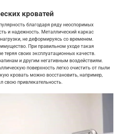
еских кроватей
пулярность благодаря ряду неоспоримых
ость и надежность. Металлический каркас
нагрузки, не деформируясь со временем.
еимущество. При правильном уходе такая
не теряя своих эксплуатационных качеств.
рапинам и другим негативным воздействиям.
аллическую поверхность легко очистить от пыли
ескую кровать можно восстановить, например,
ял свою привлекательность.