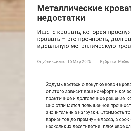
Металлические крова
недостатки
Ищете кровать, которая прослу
кровать – это прочность, долго
идеальную металлическую кров
Опубликовано:
16 Мар 2026
Рубрика:
Мебел
Задумываетесь о покупке новой кров
от этого зависит ваш комфорт и каче
практичное и долговечное решение, к
Она отличается повышенной прочнос
значительные нагрузки. Стоимость т
вариантов до премиум-класса, а срок
нескольких десятилетий. Ключевое сл