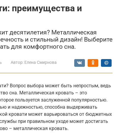
ти: преимущества и
жит десятилетия? Металлическая
вечность и стильный дизайн! Выберите
ать для комфортного сна.
ь
Автор:
Елена Смирнова
ати? Вопрос выбора может быть непростым, ведь
ство сна. Металлическая кровать – это
оторое пользуется заслуженной популярностью.
тью и надежностью, способна выдерживать
акой кровати может варьироваться от бюджетных
 службы при правильном уходе может достигать
ово – металлическая кровать.