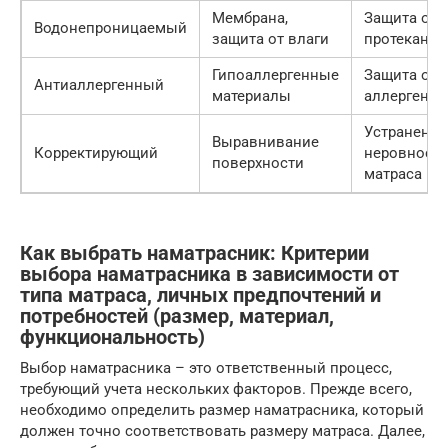
Мембрана,
Защита от
Водонепроницаемый
защита от влаги
протеканий
Гипоаллергенные
Защита от
Антиаллергенный
материалы
аллергенов
Устранение
Выравнивание
Корректирующий
неровносте
поверхности
матраса
Как выбрать наматрасник: Критерии
выбора наматрасника в зависимости от
типа матраса, личных предпочтений и
потребностей (размер, материал,
функциональность)
Выбор наматрасника – это ответственный процесс,
требующий учета нескольких факторов. Прежде всего,
необходимо определить размер наматрасника, который
должен точно соответствовать размеру матраса. Далее,