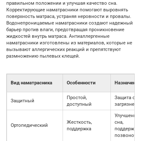
правильном положении и улучшая качество сна.
Корректирующие наматрасники помогают выровнять
поверхность матраса, устраняя неровности и провалы.
Водонепроницаемые наматрасники создают надежный
барьер против влаги, предотвращая проникновение
жидкостей внутрь матраса. Антиаллергенные
наматрасники изготовлены из материалов, которые не
вызывают аллергических реакций и препятствуют
размножению пылевых клещей.
Вид наматрасника
Особенности
Назначение
Простой,
Защита от
Защитный
доступный
загрязнени
Улучшение
Жесткость,
сна,
Ортопедический
поддержка
поддержка
позвоночн