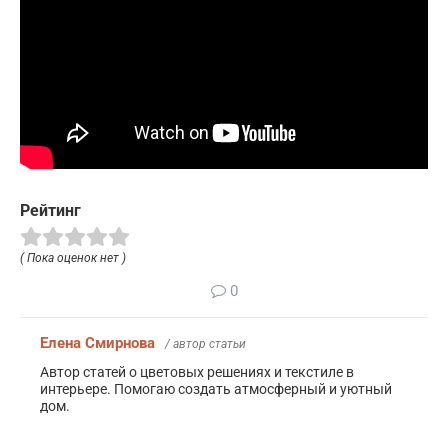
Рейтинг
( Пока оценок нет )
0
Елена Смирнова
/ автор статьи
Автор статей о цветовых решениях и текстиле в
интерьере. Помогаю создать атмосферный и уютный
дом.