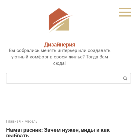
Перейти
к
контенту
Дизайнерия
Вы собрались менять интерьер или создавать
уютный комфорт в своем жилье? Тогда Вам
сюда!
Поиск:
Главная
»
Мебель
Наматрасник: Зачем нужен, виды и как
выбрать