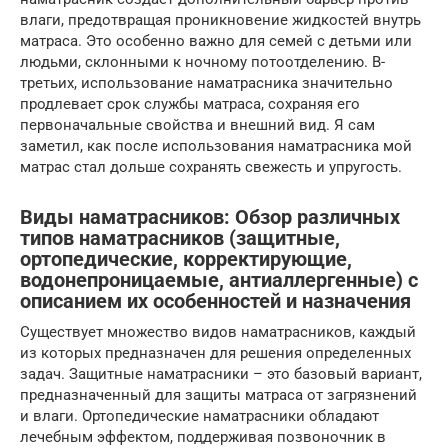
влаги, предотвращая проникновение жидкостей внутрь
матраса. Это особенно важно для семей с детьми или
людьми, склонными к ночному потоотделению. В-
третьих, использование наматрасника значительно
продлевает срок службы матраса, сохраняя его
первоначальные свойства и внешний вид. Я сам
заметил, как после использования наматрасника мой
матрас стал дольше сохранять свежесть и упругость.
Виды наматрасников: Обзор различных
типов наматрасников (защитные,
ортопедические, корректирующие,
водонепроницаемые, антиаллергенные) с
описанием их особенностей и назначения
Существует множество видов наматрасников, каждый
из которых предназначен для решения определенных
задач. Защитные наматрасники – это базовый вариант,
предназначенный для защиты матраса от загрязнений
и влаги. Ортопедические наматрасники обладают
лечебным эффектом, поддерживая позвоночник в