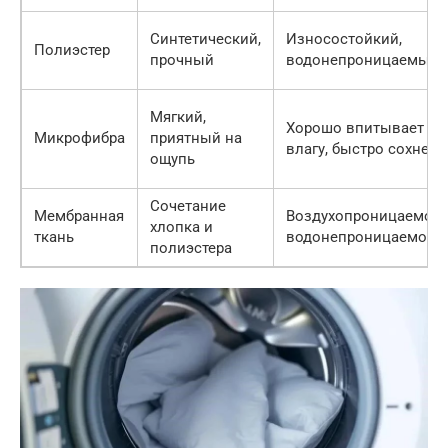
Синтетический,
Износостойкий,
Полиэстер
прочный
водонепроницаемый
Мягкий,
Хорошо впитывает
Микрофибра
приятный на
влагу, быстро сохнет
ощупь
Сочетание
Мембранная
Воздухопроницаемост
хлопка и
ткань
водонепроницаемост
полиэстера