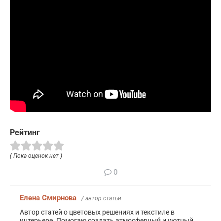
Рейтинг
( Пока оценок нет )
0
Елена Смирнова
/ автор статьи
Автор статей о цветовых решениях и текстиле в
интерьере. Помогаю создать атмосферный и уютный