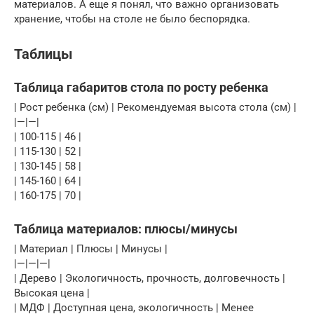
материалов. А еще я понял, что важно организовать
хранение, чтобы на столе не было беспорядка.
Таблицы
Таблица габаритов стола по росту ребенка
| Рост ребенка (см) | Рекомендуемая высота стола (см) |
|—|—|
| 100-115 | 46 |
| 115-130 | 52 |
| 130-145 | 58 |
| 145-160 | 64 |
| 160-175 | 70 |
Таблица материалов: плюсы/минусы
| Материал | Плюсы | Минусы |
|—|—|—|
| Дерево | Экологичность, прочность, долговечность |
Высокая цена |
| МДФ | Доступная цена, экологичность | Менее