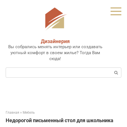
Перейти
к
контенту
Дизайнерия
Вы собрались менять интерьер или создавать
уютный комфорт в своем жилье? Тогда Вам
сюда!
Поиск:
Главная
»
Мебель
Недорогой письменный стол для школьника