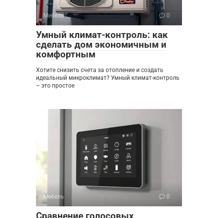
Мебель
0
Умный климат-контроль: как
сделать дом экономичным и
комфортным
Хотите снизить счета за отопление и создать
идеальный микроклимат? Умный климат-контроль
– это простое
Мебель
0
Сравнение голосовых