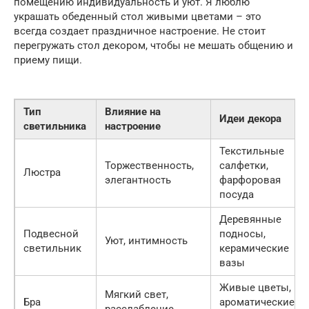
помещению индивидуальность и уют. Я люблю
украшать обеденный стол живыми цветами – это
всегда создает праздничное настроение. Не стоит
перегружать стол декором, чтобы не мешать общению и
приему пищи.
Тип
Влияние на
Идеи декора
светильника
настроение
Текстильные
Торжественность,
салфетки,
Люстра
элегантность
фарфоровая
посуда
Деревянные
Подвесной
подносы,
Уют, интимность
светильник
керамические
вазы
Живые цветы,
Мягкий свет,
Бра
ароматические