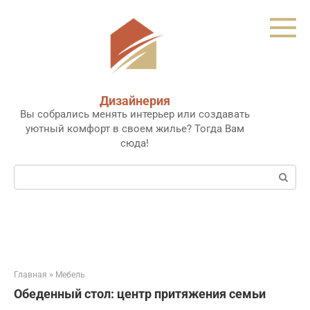
Перейти
к
контенту
Дизайнерия
Вы собрались менять интерьер или создавать
уютный комфорт в своем жилье? Тогда Вам
сюда!
Поиск:
Главная
»
Мебель
Обеденный стол: центр притяжения семьи