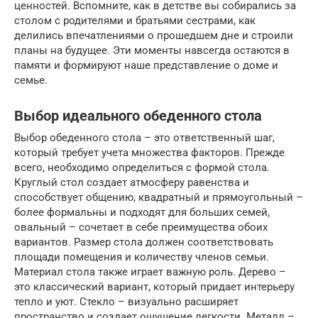
ценностей. Вспомните, как в детстве вы собирались за
столом с родителями и братьями сестрами, как
делились впечатлениями о прошедшем дне и строили
планы на будущее. Эти моменты навсегда остаются в
памяти и формируют наше представление о доме и
семье.
Выбор идеального обеденного стола
Выбор обеденного стола – это ответственный шаг,
который требует учета множества факторов. Прежде
всего, необходимо определиться с формой стола.
Круглый стол создает атмосферу равенства и
способствует общению, квадратный и прямоугольный –
более формальны и подходят для больших семей,
овальный – сочетает в себе преимущества обоих
вариантов. Размер стола должен соответствовать
площади помещения и количеству членов семьи.
Материал стола также играет важную роль. Дерево –
это классический вариант, который придает интерьеру
тепло и уют. Стекло – визуально расширяет
пространство и создает ощущение легкости. Металл –