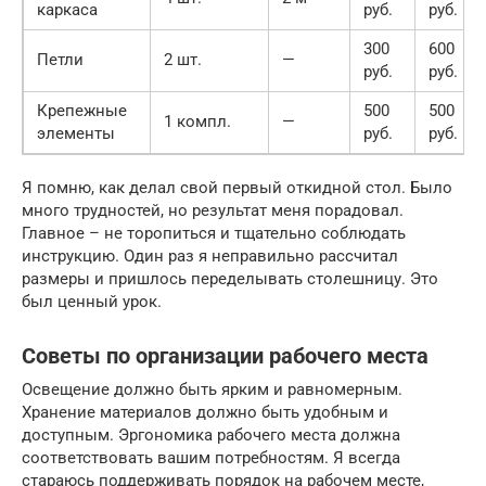
каркаса
руб.
руб.
300
600
Петли
2 шт.
—
руб.
руб.
Крепежные
500
500
1 компл.
—
элементы
руб.
руб.
Я помню, как делал свой первый откидной стол. Было
много трудностей, но результат меня порадовал.
Главное – не торопиться и тщательно соблюдать
инструкцию. Один раз я неправильно рассчитал
размеры и пришлось переделывать столешницу. Это
был ценный урок.
Советы по организации рабочего места
Освещение должно быть ярким и равномерным.
Хранение материалов должно быть удобным и
доступным. Эргономика рабочего места должна
соответствовать вашим потребностям. Я всегда
стараюсь поддерживать порядок на рабочем месте,