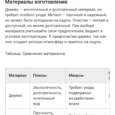
Материалы изготовления
Дерево – экологичный и долговечный материал, но
требует особого ухода. Металл – прочный и надежный,
но может быть холодным на ощупь. Пластик – легкий и
доступный, но менее долговечный. При выборе
материала учитывайте свои предпочтения, бюджет и
условия эксплуатации. Я предпочитаю дерево, так как
оно создает уютную атмосферу и приятно на ощупь.
Таблица: Сравнение материалов
Це
Материал
Плюсы
Минусы
(пр
Экологичность,
Требует ухода,
долговечность,
подвержено
Дерево
500
эстетичный
воздействию
вид
влаги
Прочность,