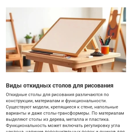
Виды откидных столов для рисования
Откидные столы для рисования различаются по
конструкции, материалам и функциональности.
Существуют модели, крепящиеся к стене, напольные
варианты и даже столы-трансформеры. По материалам
выделяют столы из дерева, металла и пластика.
Функциональность может включать регулировку угла
наклона, наличие дополнительных полок и ящиков для