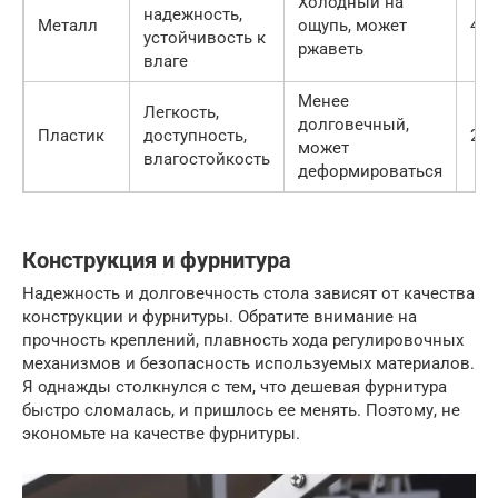
Холодный на
надежность,
Металл
ощупь, может
400
устойчивость к
ржаветь
влаге
Менее
Легкость,
долговечный,
Пластик
доступность,
200
может
влагостойкость
деформироваться
Конструкция и фурнитура
Надежность и долговечность стола зависят от качества
конструкции и фурнитуры. Обратите внимание на
прочность креплений, плавность хода регулировочных
механизмов и безопасность используемых материалов.
Я однажды столкнулся с тем, что дешевая фурнитура
быстро сломалась, и пришлось ее менять. Поэтому, не
экономьте на качестве фурнитуры.