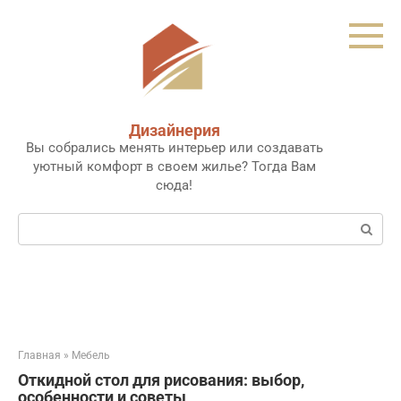
Перейти
к
контенту
Дизайнерия
Вы собрались менять интерьер или создавать
уютный комфорт в своем жилье? Тогда Вам
сюда!
Поиск:
Главная
»
Мебель
Откидной стол для рисования: выбор,
особенности и советы