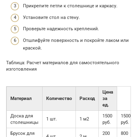
Прикрепите петли к столешнице и каркасу.
Установите стол на стену.
Проверьте надежность креплений.
Отшлифуйте поверхность и покройте лаком или
краской.
Таблица: Расчет материалов для самостоятельного
изготовления
Цена
Материал
Количество
Расход
за
ед.
Доска для
1500
1500
1 шт.
1 м2
столешницы
руб.
руб.
Брусок для
200
800
4 шт.
2 м