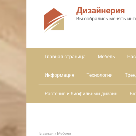
Перейти
Дизайнерия
к
контенту
Вы собрались менять инт
Главная страница
Мебель
Нас
Информация
Технологии
Трен
Растения и биофильный дизайн
Бю
Главная
»
Мебель