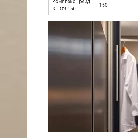
Комплекс Трейд
150
КТ-ОЗ-150