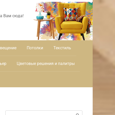
а Вам сюда!
вещение
Потолки
Текстиль
ьер
Цветовые решения и палитры
Поиск: