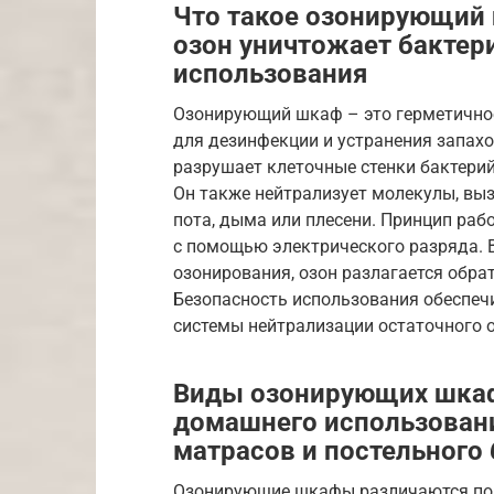
Что такое озонирующий 
озон уничтожает бактери
использования
Озонирующий шкаф – это герметичное 
для дезинфекции и устранения запах
разрушает клеточные стенки бактерий
Он также нейтрализует молекулы, вы
пота, дыма или плесени. Принцип рабо
с помощью электрического разряда. 
озонирования, озон разлагается обрат
Безопасность использования обеспеч
системы нейтрализации остаточного о
Виды озонирующих шкаф
домашнего использовани
матрасов и постельного 
Озонирующие шкафы различаются по 