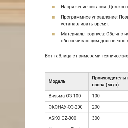
Напряжение питания: Должно с
Программное управление: Поз
устанавливать время.
Материалы корпуса: Обычно и
обеспечивающим долговечност
Вот таблица с примерами технических
Производительн
Модель
озона (мг/ч)
Вязьма-ОЗ-100
100
ЭКОНАУ-ОЗ-200
200
ASKO OZ-300
300