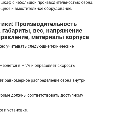
 шкаф с небольшой производительностью озона,
ощное и вместительное оборудование.
тики: Производительность
 габариты, вес, напряжение
правление, материалы корпуса
но учитывать следующие технические
меряется в мг/ч и определяет скорость
ет равномерное распределение озона внутри
торые должны соответствовать доступному
е и установке.