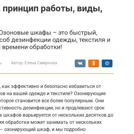
принцип работы, виды,
! Озоновые шкафы – это быстрый,
соб дезинфекции одежды, текстиля и
и времени обработки!
ь
Автор:
Елена Смирнова
 как эффективно и безопасно избавиться от
хов на вашей одежде и текстиле? Озонирующие
торое становится все более популярным. Они
тивность дезинфекции, но и продлевают срок
х шкафов варьируется от нескольких десятков до
емя обработки может занимать от нескольких
ь – озонирующий шкаф, и мы подробно