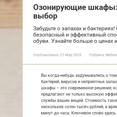
Озонирующие шкафы: 
выбор
Забудьте о запахах и бактериях
безопасный и эффективный спо
обуви. Узнайте больше о ценах 
Опубликовано:
21 Мар 2026
Рубрика:
Мебел
Вы когда-нибудь задумывались о том,
бактерий, вирусов и неприятных запа
шкафы – это современное решение, ко
предлагают не только высокую эффек
службы ваших вещей. Стоимость таки
нескольких сотен тысяч рублей, а вр
минут до часа. Ключевое слово здес