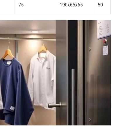
75
190x65x65
50