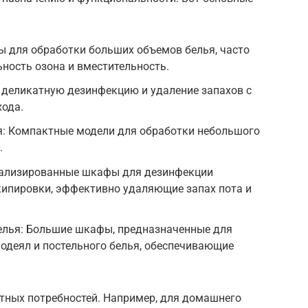
ы для обработки больших объемов белья, часто
ность озона и вместительность.
 деликатную дезинфекцию и удаление запахов с
хода.
: Компактные модели для обработки небольшого
.
иализированные шкафы для дезинфекции
кипировки, эффективно удаляющие запах пота и
белья: Большие шкафы, предназначенные для
 одеял и постельного белья, обеспечивающие
етных потребностей. Например, для домашнего