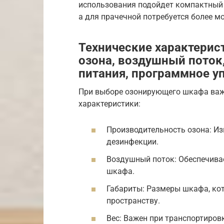
использования подойдет компактный
а для прачечной потребуется более м
Технические характерис
озона, воздушный поток,
питания, программное у
При выборе озонирующего шкафа важ
характеристики:
Производительность озона: Из
дезинфекции.
Воздушный поток: Обеспечива
шкафа.
Габариты: Размеры шкафа, ко
пространству.
Вес: Важен при транспортировк