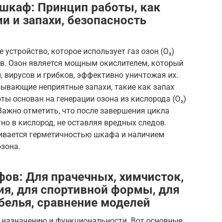
шкаф: Принцип работы, как
и и запахи, безопасность
устройство, которое использует газ озон (O₃)
ов. Озон является мощным окислителем, который
, вирусов и грибков, эффективно уничтожая их.
зывающие неприятные запахи, такие как запах
ты основан на генерации озона из кислорода (O₂)
Важно отметить, что после завершения цикла
но в кислород, не оставляя вредных следов.
ивается герметичностью шкафа и наличием
зона.
ов: Для прачечных, химчисток,
я, для спортивной формы, для
белья, сравнение моделей
назначению и функциональности. Вот основные