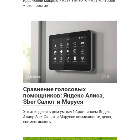
идеальный микроклимат? Умный климат-контроль
– это простое
Мебель
0
Сравнение голосовых
помощников: Яндекс Алиса,
Sber Салют и Маруся
Хотите сделать дом умным? Сравниваем Яндекс
Алису, Sber Салют и Марусю: возможности, цены,
совместимость.