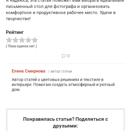
Я надеюсь, эта статья поможет вам выбрать идеальный
письменный стол для фотографа и организовать
комфортное и продуктивное рабочее место. Удачи в
творчестве!
Рейтинг
( Пока оценок нет )
0
Елена Смирнова
/ автор статьи
Автор статей о цветовых решениях и текстиле в
интерьере. Помогаю создать атмосферный и уютный
дом.
Понравилась статья? Поделиться с
друзьями: