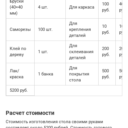
Бруски
100
400
(40×40
4 шт.
Для каркаса
руб.
руб.
мм)
Для
10
100
Саморезы
100 шт.
крепления
руб.
руб.
деталей
Для
Клей по
200
200
1 шт.
склеивания
дереву
руб.
руб.
деталей
Для
Лак/
500
500
1 банка
покрытия
краска
руб.
руб.
стола
5200 руб.
Расчет стоимости
Стоимость изготовления стола своими руками
составляет около 5200 рублей. Стоимость готового