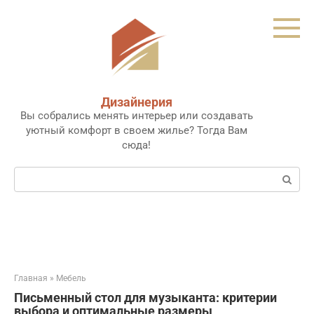
Перейти
к
контенту
Дизайнерия
Вы собрались менять интерьер или создавать
уютный комфорт в своем жилье? Тогда Вам
сюда!
Поиск:
Главная
»
Мебель
Письменный стол для музыканта: критерии
выбора и оптимальные размеры