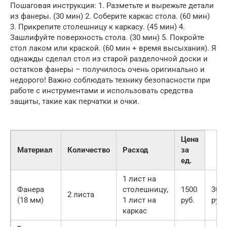
Пошаговая инструкция: 1. Разметьте и вырежьте детали
из фанеры. (30 мин) 2. Соберите каркас стола. (60 мин)
3. Прикрепите столешницу к каркасу. (45 мин) 4.
Зашлифуйте поверхность стола. (30 мин) 5. Покройте
стол лаком или краской. (60 мин + время высыхания). Я
однажды сделал стол из старой разделочной доски и
остатков фанеры – получилось очень оригинально и
недорого! Важно соблюдать технику безопасности при
работе с инструментами и использовать средства
защиты, такие как перчатки и очки.
Цена
Материал
Количество
Расход
за
ед.
1 лист на
Фанера
столешницу,
1500
300
2 листа
(18 мм)
1 лист на
руб.
руб.
каркас