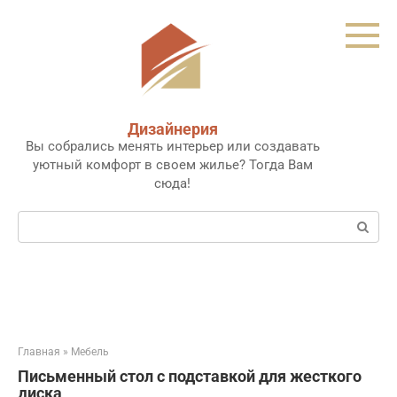
Перейти
к
контенту
Дизайнерия
Вы собрались менять интерьер или создавать
уютный комфорт в своем жилье? Тогда Вам
сюда!
Поиск:
Главная
»
Мебель
Письменный стол с подставкой для жесткого
диска