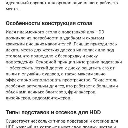
идеальный вариант для организации вашего рабочего
места.
Особенности конструкции стола
Идея письменного стола с подставкой для HDD
возникла из потребности в удобном и скрытом
хранении внешних накопителей. Раньше приходилось
искать место для жестких дисков на полках или под
столом, что приводило к беспорядку и риску
повреждения. Основной принцип интеграции подставки
– обеспечить легкий доступ к диску, защитить его от
пыли и случайных ударов, а также максимально
эффективно использовать пространство. Такие столы
особенно актуальны для тех, кто работает с большими
объемами данных: блоггеров, фрилансеров,
дизайнеров, видеомонтажеров.
Типы подставок и отсеков для HDD
Существует несколько типов подставок и отсеков для
HDD, каждый из которых имеет свои преимущества и