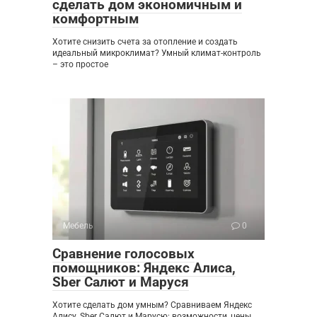
сделать дом экономичным и
комфортным
Хотите снизить счета за отопление и создать
идеальный микроклимат? Умный климат-контроль
– это простое
Мебель
0
Сравнение голосовых
помощников: Яндекс Алиса,
Sber Салют и Маруся
Хотите сделать дом умным? Сравниваем Яндекс
Алису, Sber Салют и Марусю: возможности, цены,