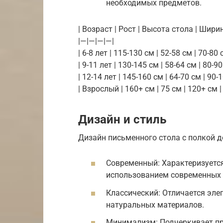
необходимых предметов.
| Возраст | Рост | Высота стола | Ширин
|—|—|—|—|
| 6-8 лет | 115-130 см | 52-58 см | 70-80 
| 9-11 лет | 130-145 см | 58-64 см | 80-90
| 12-14 лет | 145-160 см | 64-70 см | 90-
| Взрослый | 160+ см | 75 см | 120+ см |
Дизайн и стиль
Дизайн письменного стола с полкой 
Современный: Характеризуетс
использованием современных 
Классический: Отличается эл
натуральных материалов.
Минимализм: Подчеркивает пр