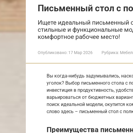
Письменный стол с п
Ищете идеальный письменный ст
стильные и функциональные мод
комфортное рабочее место!
Опубликовано:
17 Мар 2026
Рубрика:
Мебел
Вы когда-нибудь задумывались, наск
уголок? Выбор письменного стола с по
инвестиция в продуктивность, удобст
варьироваться от бюджетных варианто
поиск идеальной модели, окупится ко
слово здесь – письменный стол с пол
Преимущества письменно