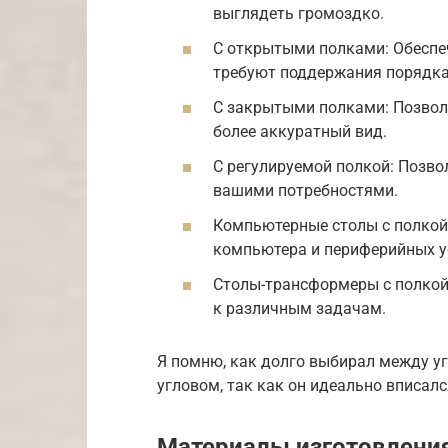
выглядеть громоздко.
С открытыми полками: Обеспеч
требуют поддержания порядка
С закрытыми полками: Позволя
более аккуратный вид.
С регулируемой полкой: Позво
вашими потребностями.
Компьютерные столы с полкой
компьютера и периферийных у
Столы-трансформеры с полкой
к различным задачам.
Я помню, как долго выбирал между у
угловом, так как он идеально вписал
Материалы изготовлени