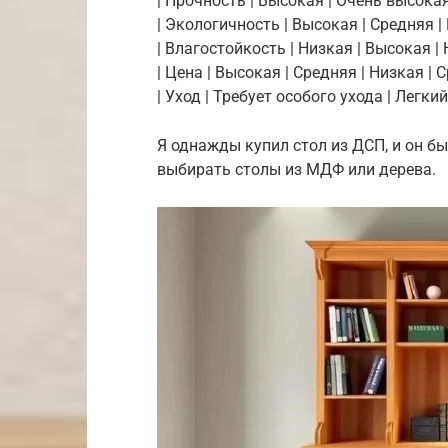
| Прочность | Высокая | Очень высокая
| Экологичность | Высокая | Средняя | 
| Влагостойкость | Низкая | Высокая | 
| Цена | Высокая | Средняя | Низкая | 
| Уход | Требует особого ухода | Легкий 
Я однажды купил стол из ДСП, и он бы
выбирать столы из МДФ или дерева.