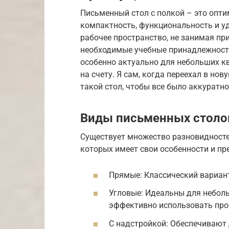
Письменный стол с полкой – это опти
компактность, функциональность и уд
рабочее пространство, не занимая при
необходимые учебные принадлежности,
особенно актуально для небольших к
на счету. Я сам, когда переехал в нов
такой стол, чтобы все было аккуратно
Виды письменных столов
Существует множество разновидносте
которых имеет свои особенности и пр
Прямые: Классический вариан
Угловые: Идеальны для небол
эффективно использовать про
С надстройкой: Обеспечивают 