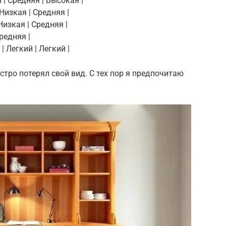
 | Средняя | Высокая |
Низкая | Средняя |
Низкая | Средняя |
Средняя |
| Легкий | Легкий |
стро потерял свой вид. С тех пор я предпочитаю