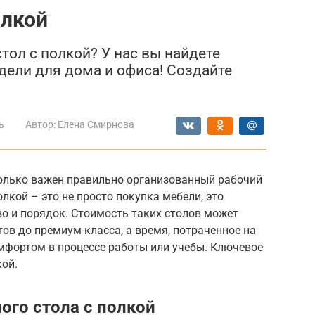
олкой
ол с полкой? У нас вы найдете
ели для дома и офиса! Создайте
ь
Автор:
Елена Смирнова
олько важен правильно организованный рабочий
лкой – это не просто покупка мебели, это
во и порядок. Стоимость таких столов может
в до премиум-класса, а время, потраченное на
мфортом в процессе работы или учебы. Ключевое
кой.
го стола с полкой