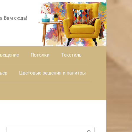
а Вам сюда!
вещение
Потолки
Текстиль
ьер
Цветовые решения и палитры
Поиск: