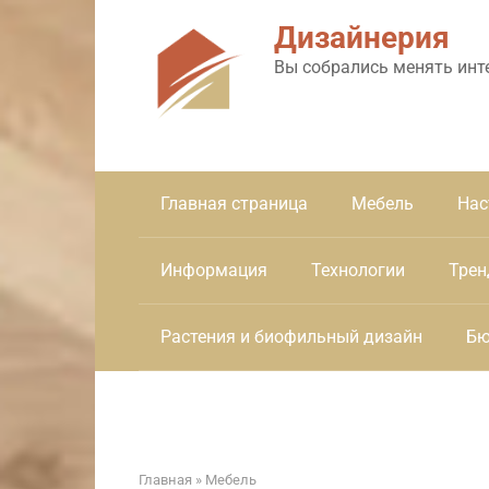
Перейти
Дизайнерия
к
контенту
Вы собрались менять инт
Главная страница
Мебель
Нас
Информация
Технологии
Трен
Растения и биофильный дизайн
Бю
Главная
»
Мебель