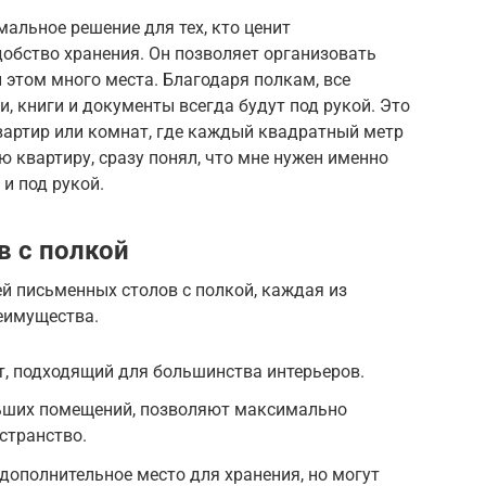
мальное решение для тех, кто ценит
обство хранения. Он позволяет организовать
 этом много места. Благодаря полкам, все
 книги и документы всегда будут под рукой. Это
вартир или комнат, где каждый квадратный метр
ую квартиру, сразу понял, что мне нужен именно
 и под рукой.
 с полкой
й письменных столов с полкой, каждая из
еимущества.
т, подходящий для большинства интерьеров.
ьших помещений, позволяют максимально
странство.
дополнительное место для хранения, но могут