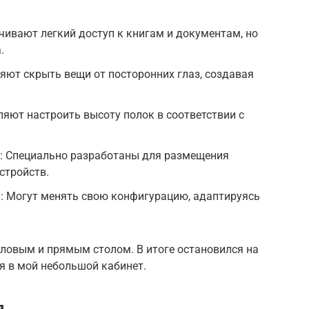
ивают легкий доступ к книгам и документам, но
.
ют скрыть вещи от посторонних глаз, создавая
ляют настроить высоту полок в соответствии с
: Специально разработаны для размещения
стройств.
: Могут менять свою конфигурацию, адаптируясь
гловым и прямым столом. В итоге остановился на
ся в мой небольшой кабинет.
я