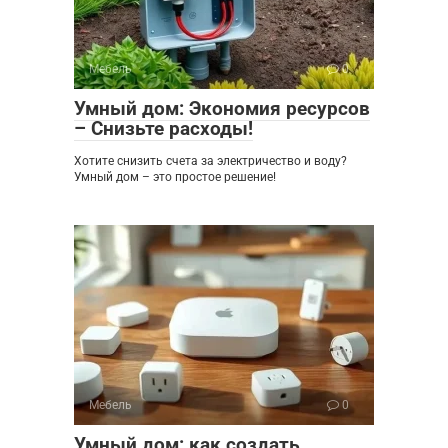
Мебель
0
Умный дом: Экономия ресурсов
– Снизьте расходы!
Хотите снизить счета за электричество и воду?
Умный дом – это простое решение!
Мебель
0
Умный дом: как создать