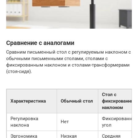
Сравнение с аналогами
Сравним письменный стол с регулируемым наклоном с
обычными письменными столами, столами с
фиксированным наклоном и столами-трансформерами
(стоя-сидя).
Стол с
Характеристика
Обычный стол
фиксированным
наклоном
Регулировка
Фиксированны
Нет
наклона
угол
Эргономика
Низкая
Средняя