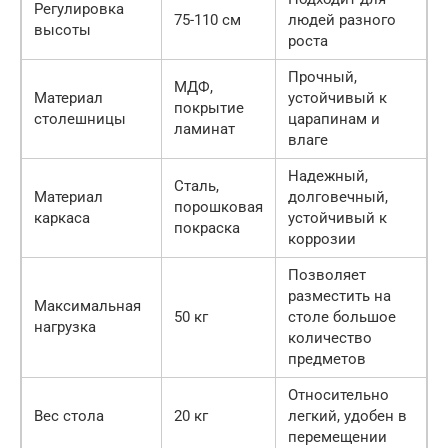
Регулировка
75-110 см
людей разного
высоты
роста
Прочный,
МДФ,
Материал
устойчивый к
покрытие
столешницы
царапинам и
ламинат
влаге
Надежный,
Сталь,
Материал
долговечный,
порошковая
каркаса
устойчивый к
покраска
коррозии
Позволяет
разместить на
Максимальная
50 кг
столе большое
нагрузка
количество
предметов
Относительно
Вес стола
20 кг
легкий, удобен в
перемещении