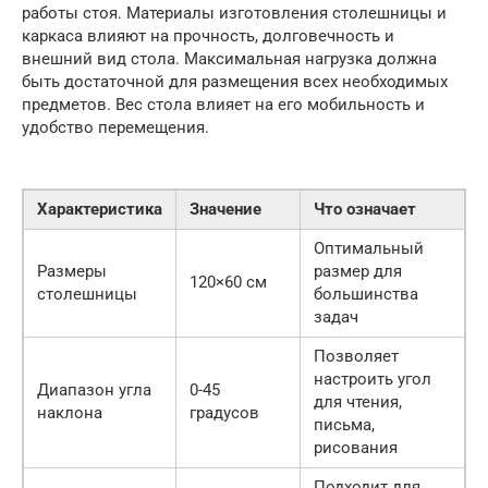
работы стоя. Материалы изготовления столешницы и
каркаса влияют на прочность, долговечность и
внешний вид стола. Максимальная нагрузка должна
быть достаточной для размещения всех необходимых
предметов. Вес стола влияет на его мобильность и
удобство перемещения.
Характеристика
Значение
Что означает
Оптимальный
Размеры
размер для
120×60 см
столешницы
большинства
задач
Позволяет
настроить угол
Диапазон угла
0-45
для чтения,
наклона
градусов
письма,
рисования
Подходит для