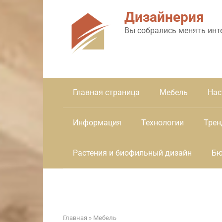
Перейти
Дизайнерия
к
контенту
Вы собрались менять инт
Главная страница
Мебель
Нас
Информация
Технологии
Трен
Растения и биофильный дизайн
Бю
Главная
»
Мебель