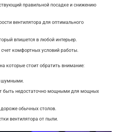
ствующий правильной посадке и снижению
рости вентилятора для оптимального
торый впишется в любой интерьер.
 счет комфортных условий работы.
 на которые стоит обратить внимание:
ь шумными.
ут быть недостаточно мощными для мощных
 дороже обычных столов.
тки вентилятора от пыли.