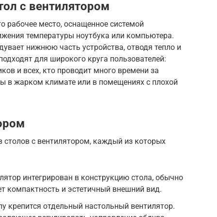
тол с вентилятором
о рабочее место, оснащенное системой
ижения температуры ноутбука или компьютера.
дувает нижнюю часть устройства, отводя тепло и
подходят для широкого круга пользователей:
ков и всех, кто проводит много времени за
ы в жарком климате или в помещениях с плохой
ором
в столов с вентилятором, каждый из которых
лятор интегрирован в конструкцию стола, обычно
ет компактность и эстетичный внешний вид.
лу крепится отдельный настольный вентилятор.