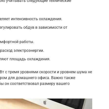
жно учитывать следующие технические
еляет интенсивность охлаждения.
егулировать обдув в зависимости от
омфортной работы.
 расход электроэнергии.
ляют площадь охлаждения.
Вт с тремя уровнями скорости и уровнем шума не
ором для домашнего офиса. Важно также
бы он соответствовал размеру вашего