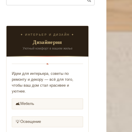
✦ ИНТЕРЬЕР И ДИЗАЙН ✦
Дизайнерия
Уютный комфорт в вашем жилье
❧
Идеи для интерьера, советы по
ремонту и декору — всё для того,
чтобы ваш дом стал красивее и
уютнее.
🛋️
Мебель
💡
Освещение