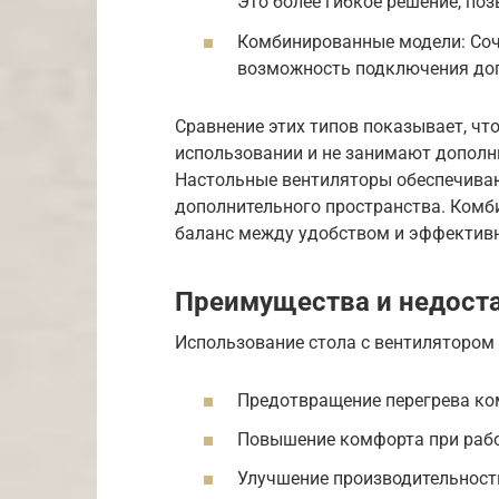
Это более гибкое решение, по
Комбинированные модели: Соч
возможность подключения доп
Сравнение этих типов показывает, чт
использовании и не занимают дополн
Настольные вентиляторы обеспечиваю
дополнительного пространства. Ком
баланс между удобством и эффектив
Преимущества и недост
Использование стола с вентилятором
Предотвращение перегрева ком
Повышение комфорта при работ
Улучшение производительност