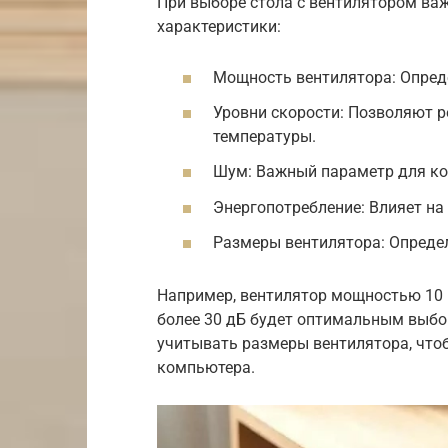
При выборе стола с вентилятором ва
характеристики:
Мощность вентилятора: Опред
Уровни скорости: Позволяют р
температуры.
Шум: Важный параметр для к
Энергопотребление: Влияет на
Размеры вентилятора: Опреде
Например, вентилятор мощностью 10 
более 30 дБ будет оптимальным выб
учитывать размеры вентилятора, что
компьютера.