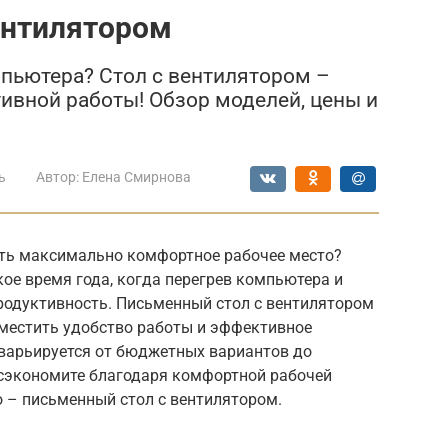
ентилятором
мпьютера? Стол с вентилятором –
ивной работы! Обзор моделей, цены и
ь
Автор:
Елена Смирнова
ать максимально комфортное рабочее место?
кое время года, когда перегрев компьютера и
родуктивность. Письменный стол с вентилятором
вместить удобство работы и эффективное
 варьируется от бюджетных вариантов до
 сэкономите благодаря комфортной рабочей
о – письменный стол с вентилятором.