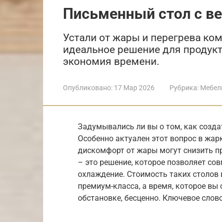
Письменный стол с в
Устали от жары и перегрева ко
идеальное решение для продукт
экономия времени.
Опубликовано:
17 Мар 2026
Рубрика:
Мебел
Задумывались ли вы о том, как созд
Особенно актуален этот вопрос в жар
дискомфорт от жары могут снизить п
– это решение, которое позволяет со
охлаждение. Стоимость таких столов
премиум-класса, а время, которое вы
обстановке, бесценно. Ключевое слов