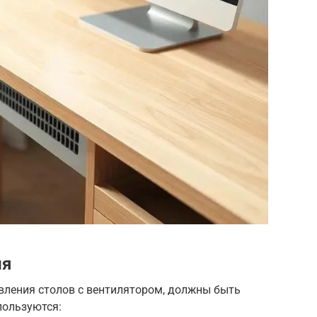
ия
вления столов с вентилятором, должны быть
пользуются: