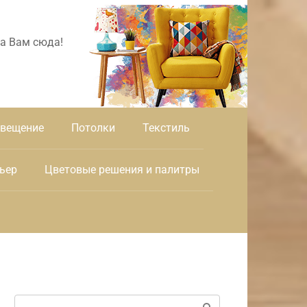
а Вам сюда!
вещение
Потолки
Текстиль
ьер
Цветовые решения и палитры
Поиск: