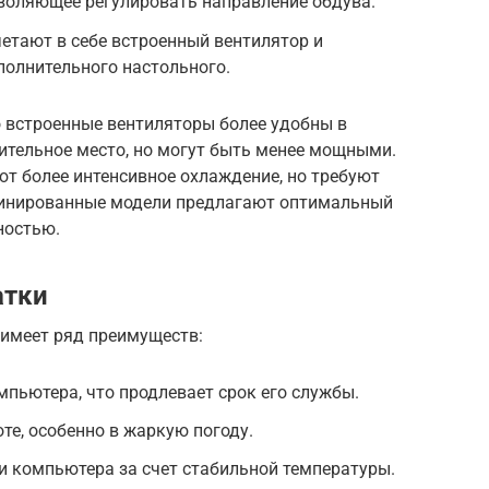
зволяющее регулировать направление обдува.
етают в себе встроенный вентилятор и
олнительного настольного.
о встроенные вентиляторы более удобны в
ительное место, но могут быть менее мощными.
т более интенсивное охлаждение, но требуют
бинированные модели предлагают оптимальный
ностью.
атки
 имеет ряд преимуществ:
пьютера, что продлевает срок его службы.
е, особенно в жаркую погоду.
и компьютера за счет стабильной температуры.