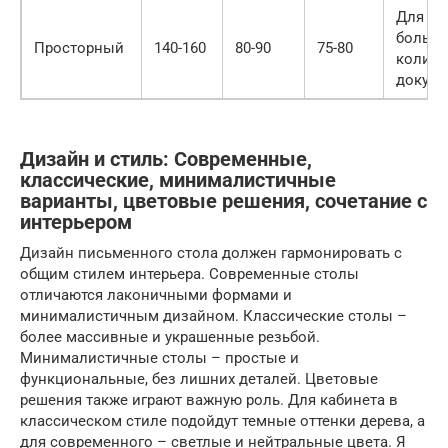
Для ра
больш
Просторный
140-160
80-90
75-80
количе
докуме
Дизайн и стиль: Современные,
классические, минималистичные
варианты, цветовые решения, сочетание с
интерьером
Дизайн письменного стола должен гармонировать с
общим стилем интерьера. Современные столы
отличаются лаконичными формами и
минималистичным дизайном. Классические столы –
более массивные и украшенные резьбой.
Минималистичные столы – простые и
функциональные, без лишних деталей. Цветовые
решения также играют важную роль. Для кабинета в
классическом стиле подойдут темные оттенки дерева, а
для современного – светлые и нейтральные цвета. Я