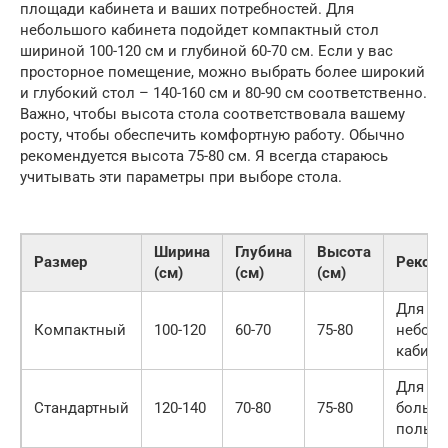
площади кабинета и ваших потребностей. Для
небольшого кабинета подойдет компактный стол
шириной 100-120 см и глубиной 60-70 см. Если у вас
просторное помещение, можно выбрать более широкий
и глубокий стол – 140-160 см и 80-90 см соответственно.
Важно, чтобы высота стола соответствовала вашему
росту, чтобы обеспечить комфортную работу. Обычно
рекомендуется высота 75-80 см. Я всегда стараюсь
учитывать эти параметры при выборе стола.
Ширина
Глубина
Высота
Размер
Реком
(см)
(см)
(см)
Для
Компактный
100-120
60-70
75-80
небол
кабине
Для
Стандартный
120-140
70-80
75-80
больш
пользо