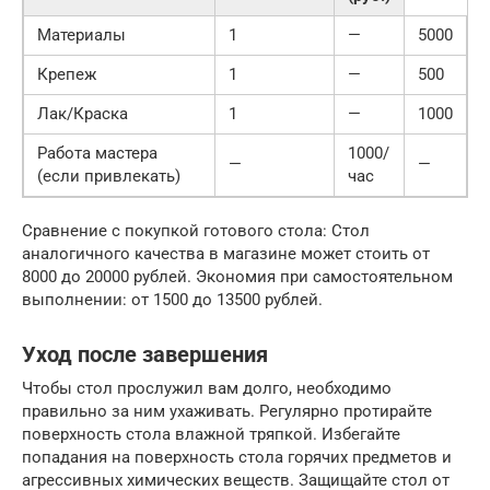
Материалы
1
—
5000
Крепеж
1
—
500
Лак/Краска
1
—
1000
Работа мастера
1000/
—
—
(если привлекать)
час
Сравнение с покупкой готового стола: Стол
аналогичного качества в магазине может стоить от
8000 до 20000 рублей. Экономия при самостоятельном
выполнении: от 1500 до 13500 рублей.
Уход после завершения
Чтобы стол прослужил вам долго, необходимо
правильно за ним ухаживать. Регулярно протирайте
поверхность стола влажной тряпкой. Избегайте
попадания на поверхность стола горячих предметов и
агрессивных химических веществ. Защищайте стол от