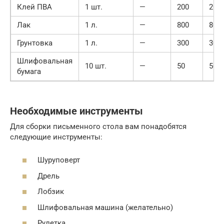
Клей ПВА
1 шт.
—
200
200
Лак
1 л.
—
800
800
Грунтовка
1 л.
—
300
300
Шлифовальная
10 шт.
—
50
500
бумага
Необходимые инструменты
Для сборки письменного стола вам понадобятся
следующие инструменты:
Шуруповерт
Дрель
Лобзик
Шлифовальная машина (желательно)
Рулетка