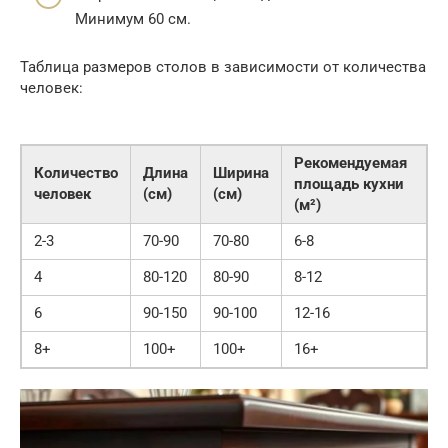
Минимум 60 см.
Таблица размеров столов в зависимости от количества
человек:
Рекомендуемая
Количество
Длина
Ширина
площадь кухни
человек
(см)
(см)
(м²)
2-3
70-90
70-80
6-8
4
80-120
80-90
8-12
6
90-150
90-100
12-16
8+
100+
100+
16+