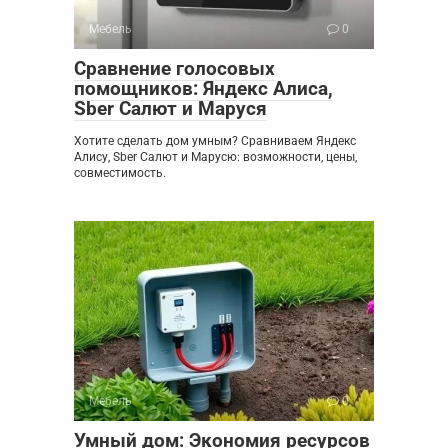
Мебель
0
Сравнение голосовых
помощников: Яндекс Алиса,
Sber Салют и Маруся
Хотите сделать дом умным? Сравниваем Яндекс
Алису, Sber Салют и Марусю: возможности, цены,
совместимость.
Мебель
0
Умный дом: Экономия ресурсов