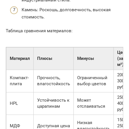
индустриальный стиль.
Камень: Роскошь, долговечность, высокая
стоимость.
Таблица сравнения материалов:
Цена
Материал
Плюсы
Минусы
(за
м²)
2000-
Компакт-
Прочность,
Ограниченный
3000
плита
влагостойкость
выбор цветов
руб.
2500-
Устойчивость к
Может
HPL
4000
царапинам
отслаиваться
руб.
1500-
Низкая
МДФ
Доступная цена
2500
влагостойкость