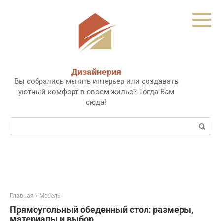
Перейти
к
контенту
Дизайнерия
Вы собрались менять интерьер или создавать
уютный комфорт в своем жилье? Тогда Вам
сюда!
Поиск:
Главная
»
Мебель
Прямоугольный обеденный стол: размеры,
материалы и выбор