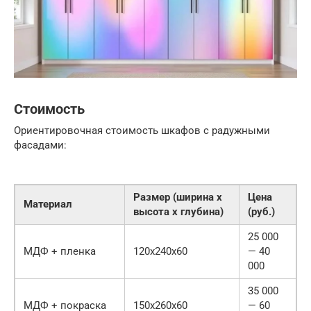
Стоимость
Ориентировочная стоимость шкафов с радужными
фасадами:
Размер (ширина x
Цена
Материал
высота x глубина)
(руб.)
25 000
МДФ + пленка
120x240x60
— 40
000
35 000
МДФ + покраска
150x260x60
— 60