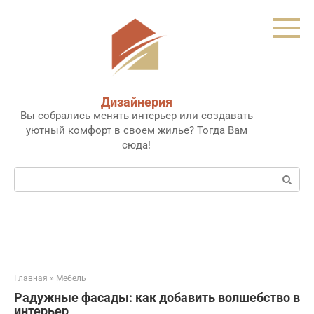
Перейти
к
контенту
Дизайнерия
Вы собрались менять интерьер или создавать
уютный комфорт в своем жилье? Тогда Вам
сюда!
Поиск:
Главная
»
Мебель
Радужные фасады: как добавить волшебство в
интерьер