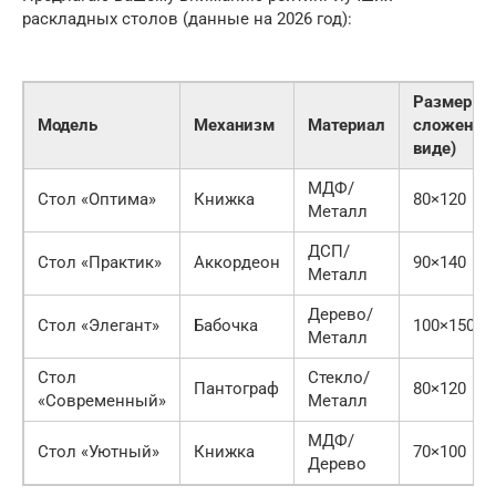
раскладных столов (данные на 2026 год):
Размер (в
Модель
Механизм
Материал
сложенно
виде)
МДФ/
Стол «Оптима»
Книжка
80×120
Металл
ДСП/
Стол «Практик»
Аккордеон
90×140
Металл
Дерево/
Стол «Элегант»
Бабочка
100×150
Металл
Стол
Стекло/
Пантограф
80×120
«Современный»
Металл
МДФ/
Стол «Уютный»
Книжка
70×100
Дерево