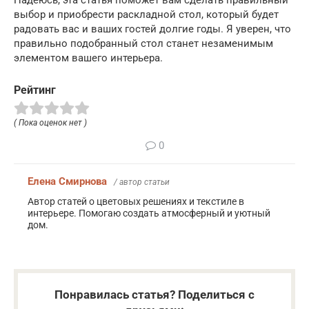
Надеюсь, эта статья поможет вам сделать правильный
выбор и приобрести раскладной стол, который будет
радовать вас и ваших гостей долгие годы. Я уверен, что
правильно подобранный стол станет незаменимым
элементом вашего интерьера.
Рейтинг
( Пока оценок нет )
0
Елена Смирнова
/ автор статьи
Автор статей о цветовых решениях и текстиле в
интерьере. Помогаю создать атмосферный и уютный
дом.
Понравилась статья? Поделиться с