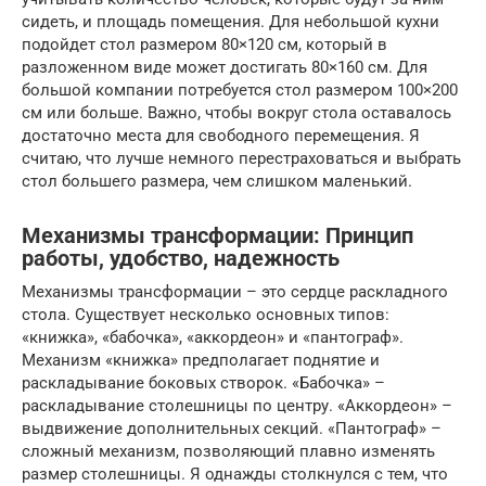
сидеть, и площадь помещения. Для небольшой кухни
подойдет стол размером 80×120 см, который в
разложенном виде может достигать 80×160 см. Для
большой компании потребуется стол размером 100×200
см или больше. Важно, чтобы вокруг стола оставалось
достаточно места для свободного перемещения. Я
считаю, что лучше немного перестраховаться и выбрать
стол большего размера, чем слишком маленький.
Механизмы трансформации: Принцип
работы, удобство, надежность
Механизмы трансформации – это сердце раскладного
стола. Существует несколько основных типов:
«книжка», «бабочка», «аккордеон» и «пантограф».
Механизм «книжка» предполагает поднятие и
раскладывание боковых створок. «Бабочка» –
раскладывание столешницы по центру. «Аккордеон» –
выдвижение дополнительных секций. «Пантограф» –
сложный механизм, позволяющий плавно изменять
размер столешницы. Я однажды столкнулся с тем, что