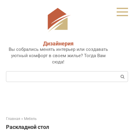
Перейти
к
контенту
Дизайнерия
Вы собрались менять интерьер или создавать
уютный комфорт в своем жилье? Тогда Вам
сюда!
Поиск:
Главная
»
Мебель
Раскладной стол