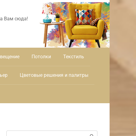
а Вам сюда!
вещение
Потолки
Текстиль
ьер
Цветовые решения и палитры
Поиск: