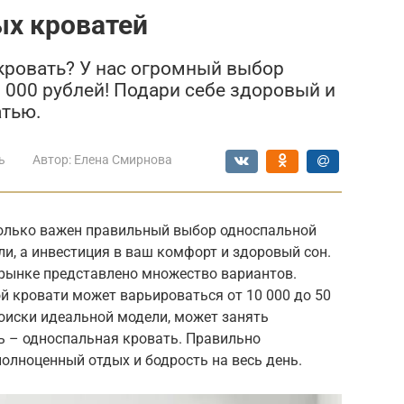
х кроватей
ровать? У нас огромный выбор
0 000 рублей! Подари себе здоровый и
атью.
ь
Автор:
Елена Смирнова
колько важен правильный выбор односпальной
ли, а инвестиция в ваш комфорт и здоровый сон.
рынке представлено множество вариантов.
й кровати может варьироваться от 10 000 до 50
поиски идеальной модели, может занять
ь – односпальная кровать. Правильно
олноценный отдых и бодрость на весь день.