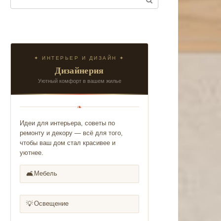
✦ ИНТЕРЬЕР И ДИЗАЙН ✦
Дизайнерия
Уютный комфорт в вашем жилье
❧
Идеи для интерьера, советы по
ремонту и декору — всё для того,
чтобы ваш дом стал красивее и
уютнее.
🛋️
Мебель
💡
Освещение