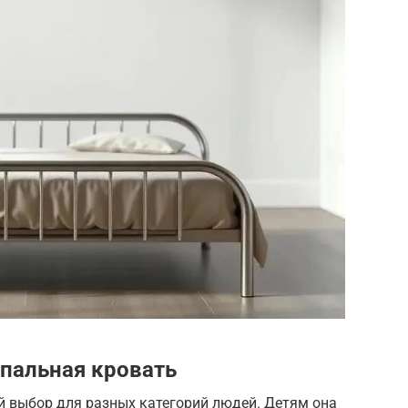
спальная кровать
й выбор для разных категорий людей. Детям она