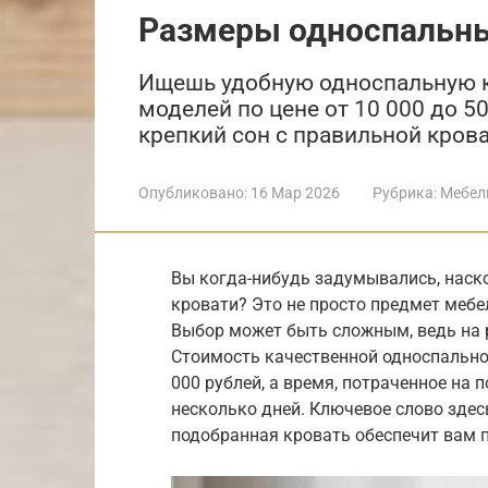
Размеры односпальны
Ищешь удобную односпальную к
моделей по цене от 10 000 до 5
крепкий сон с правильной кров
Опубликовано:
16 Мар 2026
Рубрика:
Мебел
Вы когда-нибудь задумывались, нас
кровати? Это не просто предмет мебе
Выбор может быть сложным, ведь на 
Стоимость качественной односпально
000 рублей, а время, потраченное на 
несколько дней. Ключевое слово здес
подобранная кровать обеспечит вам п