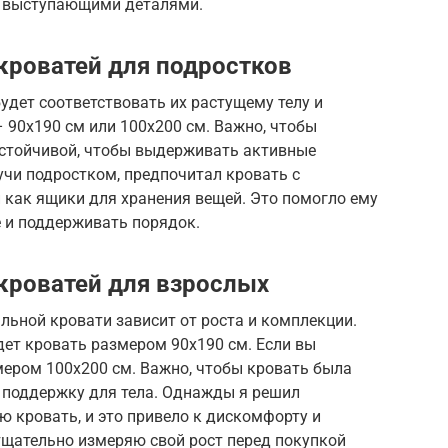
и выступающими деталями.
кроватей для подростков
удет соответствовать их растущему телу и
 90х190 см или 100х200 см. Важно, чтобы
устойчивой, чтобы выдерживать активные
учи подростком, предпочитал кровать с
как ящики для хранения вещей. Это помогло ему
е и поддерживать порядок.
кроватей для взрослых
ьной кровати зависит от роста и комплекции.
дет кровать размером 90х190 см. Если вы
мером 100х200 см. Важно, чтобы кровать была
 поддержку для тела. Однажды я решил
 кровать, и это привело к дискомфорту и
 тщательно измеряю свой рост перед покупкой