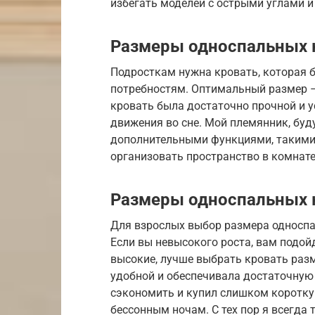
избегать моделей с острыми углами 
Размеры односпальных 
Подросткам нужна кровать, которая б
потребностям. Оптимальный размер –
кровать была достаточно прочной и 
движения во сне. Мой племянник, буд
дополнительными функциями, такими 
организовать пространство в комнат
Размеры односпальных 
Для взрослых выбор размера односпал
Если вы невысокого роста, вам подой
высокие, лучше выбрать кровать раз
удобной и обеспечивала достаточную
сэкономить и купил слишком короткую
бессонным ночам. С тех пор я всегда