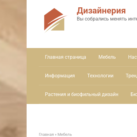
Перейти
Дизайнерия
к
контенту
Вы собрались менять инт
Главная страница
Мебель
Нас
Информация
Технологии
Трен
Растения и биофильный дизайн
Бю
Главная
»
Мебель