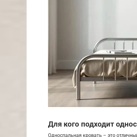
Для кого подходит одно
Односпальная кровать – это отличны