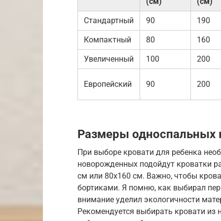
(см)
(см)
Стандартный
90
190
Компактный
80
160
Увеличенный
100
200
Европейский
90
200
Размеры односпальных к
При выборе кровати для ребенка необ
новорожденных подойдут кроватки р
см или 80х160 см. Важно, чтобы кров
бортиками. Я помню, как выбирал пер
внимание уделил экологичности мате
Рекомендуется выбирать кровати из н