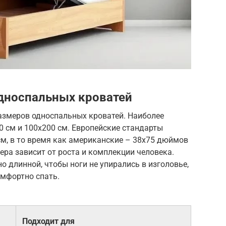
дноспальных кроватей
азмеров односпальных кроватей. Наиболее
0 см и 100х200 см. Европейские стандарты
м, в то время как американские – 38х75 дюймов
ера зависит от роста и комплекции человека.
о длинной, чтобы ноги не упирались в изголовье,
омфортно спать.
Подходит для