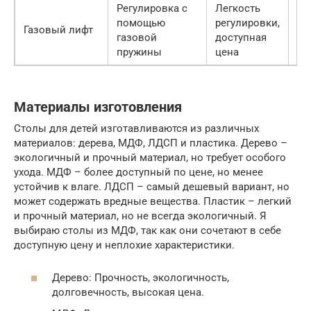
Регулировка с
Легкость
Ме
помощью
регулировки,
Газовый лифт
то
газовой
доступная
ре
пружины
цена
Материалы изготовления
Столы для детей изготавливаются из различных
материалов: дерева, МДФ, ЛДСП и пластика. Дерево –
экологичный и прочный материал, но требует особого
ухода. МДФ – более доступный по цене, но менее
устойчив к влаге. ЛДСП – самый дешевый вариант, но
может содержать вредные вещества. Пластик – легкий
и прочный материал, но не всегда экологичный. Я
выбираю столы из МДФ, так как они сочетают в себе
доступную цену и неплохие характеристики.
Дерево: Прочность, экологичность,
долговечность, высокая цена.