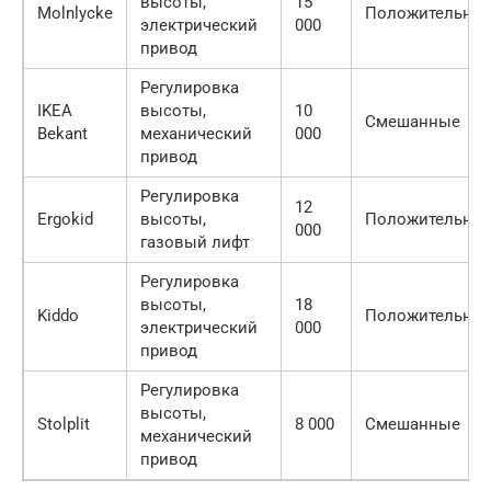
высоты,
15
Molnlycke
Положительны
электрический
000
привод
Регулировка
IKEA
высоты,
10
Смешанные
Bekant
механический
000
привод
Регулировка
12
Ergokid
высоты,
Положительны
000
газовый лифт
Регулировка
высоты,
18
Kiddo
Положительны
электрический
000
привод
Регулировка
высоты,
Stolplit
8 000
Смешанные
механический
привод