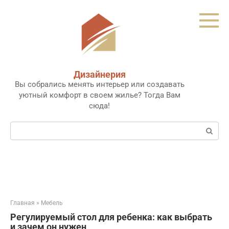
Перейти
к
контенту
Дизайнерия
Вы собрались менять интерьер или создавать
уютный комфорт в своем жилье? Тогда Вам
сюда!
Поиск:
Главная
»
Мебель
Регулируемый стол для ребенка: как выбрать
и зачем он нужен