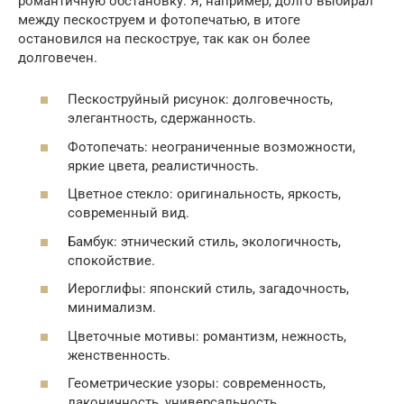
романтичную обстановку. Я, например, долго выбирал
между пескоструем и фотопечатью, в итоге
остановился на пескоструе, так как он более
долговечен.
Пескоструйный рисунок: долговечность,
элегантность, сдержанность.
Фотопечать: неограниченные возможности,
яркие цвета, реалистичность.
Цветное стекло: оригинальность, яркость,
современный вид.
Бамбук: этнический стиль, экологичность,
спокойствие.
Иероглифы: японский стиль, загадочность,
минимализм.
Цветочные мотивы: романтизм, нежность,
женственность.
Геометрические узоры: современность,
лаконичность, универсальность.