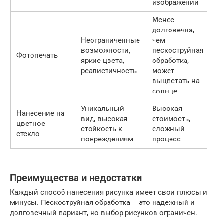
изображений
Менее
долговечна,
Неограниченные
чем
возможности,
пескоструйная
Фотопечать
яркие цвета,
обработка,
реалистичность
может
выцветать на
солнце
Уникальный
Высокая
Нанесение на
вид, высокая
стоимость,
цветное
стойкость к
сложный
стекло
повреждениям
процесс
Преимущества и недостатки
Каждый способ нанесения рисунка имеет свои плюсы и
минусы. Пескоструйная обработка – это надежный и
долговечный вариант, но выбор рисунков ограничен.