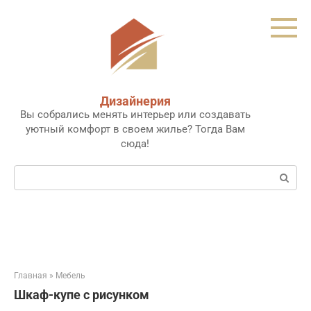
Перейти
к
контенту
Дизайнерия
Вы собрались менять интерьер или создавать
уютный комфорт в своем жилье? Тогда Вам
сюда!
Поиск:
Главная
»
Мебель
Шкаф-купе с рисунком