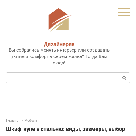
Перейти
к
контенту
Дизайнерия
Вы собрались менять интерьер или создавать
уютный комфорт в своем жилье? Тогда Вам
сюда!
Поиск:
Главная
»
Мебель
Шкаф-купе в спальню: виды, размеры, выбор