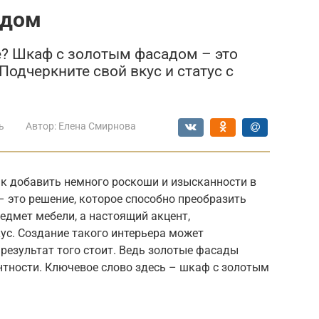
адом
е? Шкаф с золотым фасадом – это
одчеркните свой вкус и статус с
ь
Автор:
Елена Смирнова
ак добавить немного роскоши и изысканности в
 это решение, которое способно преобразить
редмет мебели, а настоящий акцент,
с. Создание такого интерьера может
 результат того стоит. Ведь золотые фасады
нтности. Ключевое слово здесь – шкаф с золотым