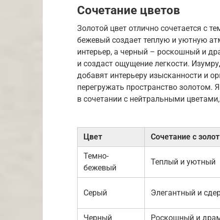
Сочетание цветов
Золотой цвет отлично сочетается с т
бежевый создает теплую и уютную ат
интерьер, а черный – роскошный и др
и создаст ощущение легкости. Изумр
добавят интерьеру изысканности и ор
перегружать пространство золотом. 
в сочетании с нейтральными цветами,
Цвет
Сочетание с золо
Темно-
Теплый и уютный
бежевый
Серый
Элегантный и сд
Черный
Роскошный и дра