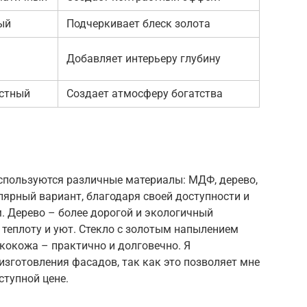
ый
Подчеркивает блеск золота
Добавляет интерьеру глубину
стный
Создает атмосферу богатства
спользуются различные материалы: МДФ, дерево,
ярный вариант, благодаря своей доступности и
 Дерево – более дорогой и экологичный
 теплоту и уют. Стекло с золотым напылением
экокожа – практично и долговечно. Я
зготовления фасадов, так как это позволяет мне
ступной цене.