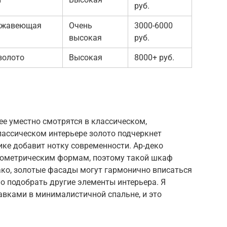
руб.
ержавеющая
Очень
3000-6000
высокая
руб.
золото
Высокая
8000+ руб.
 уместно смотрятся в классическом,
классическом интерьере золото подчеркнет
ике добавит нотку современности. Ар-деко
геометрическим формам, поэтому такой шкаф
ко, золотые фасады могут гармонично вписаться
но подобрать другие элементы интерьера. Я
вками в минималистичной спальне, и это