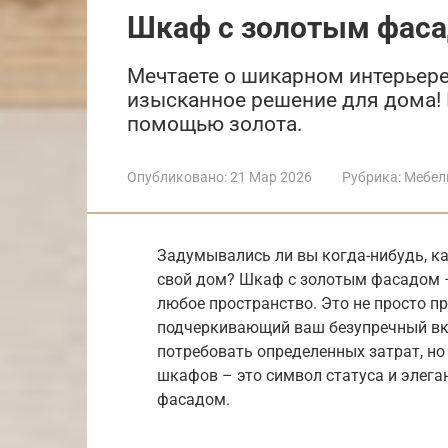
Шкаф с золотым фас
Мечтаете о шикарном интерьер
изысканное решение для дома! П
помощью золота.
Опубликовано:
21 Мар 2026
Рубрика:
Мебел
Задумывались ли вы когда-нибудь, к
свой дом? Шкаф с золотым фасадом –
любое пространство. Это не просто п
подчеркивающий ваш безупречный вку
потребовать определенных затрат, но
шкафов – это символ статуса и элега
фасадом.