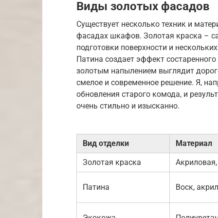
Виды золотых фасадов
Существует несколько техник и мате
фасадах шкафов. Золотая краска – с
подготовки поверхности и нескольких
Патина создает эффект состаренного 
золотым напылением выглядит дорого 
смелое и современное решение. Я, на
обновления старого комода, и резуль
очень стильно и изысканно.
Вид отделки
Материал
Золотая краска
Акриловая,
Патина
Воск, акри
Экокожа
Полиурета