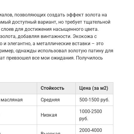
риалов, позволяющих создать эффект золота на
амый доступный вариант, но требует тщательной
 слоев для достижения насыщенного цвета.
золота, добавляя винтажности. Экокожа с
и элегантно, а металлические вставки – это
пример, однажды использовал золотую патину для
тат превзошел все мои ожидания. Получилось
Стойкость
Цена (за м2)
 масляная
Средняя
500-1500 руб.
1000-2500
л
Низкая
руб.
2000-4000
н
Высокая