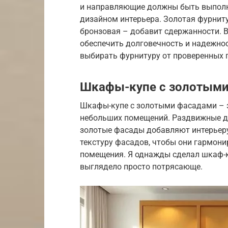
и направляющие должны быть выполн
дизайном интерьера. Золотая фурнит
бронзовая – добавит сдержанности. 
обеспечить долговечность и надежно
выбирать фурнитуру от проверенных 
Шкафы-купе с золотым
Шкафы-купе с золотыми фасадами – э
небольших помещений. Раздвижные дв
золотые фасады добавляют интерьеру
текстуру фасадов, чтобы они гармони
помещения. Я однажды сделал шкаф-к
выглядело просто потрясающе.