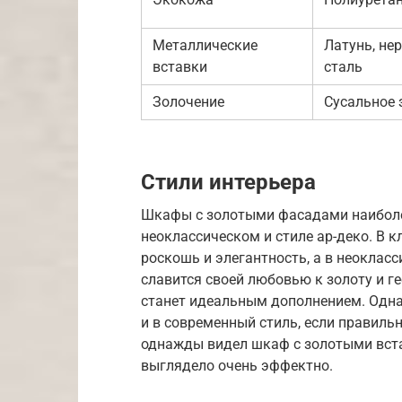
Металлические
Латунь, н
вставки
сталь
Золочение
Сусальное 
Стили интерьера
Шкафы с золотыми фасадами наиболее
неоклассическом и стиле ар-деко. В 
роскошь и элегантность, а в неокласс
славится своей любовью к золоту и 
станет идеальным дополнением. Одна
и в современный стиль, если правиль
однажды видел шкаф с золотыми вста
выглядело очень эффектно.