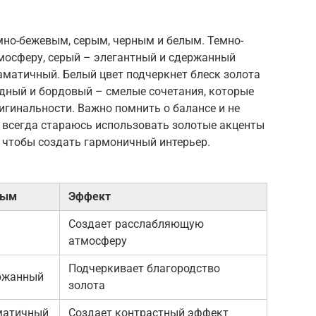
емно-бежевым, серым, черным и белым. Темно-
мосферу, серый – элегантный и сдержанный
аматичный. Белый цвет подчеркнет блеск золота
удный и бордовый – смелые сочетания, которые
игинальности. Важно помнить о балансе и не
Я всегда стараюсь использовать золотые акценты
 чтобы создать гармоничный интерьер.
тым
Эффект
Создает расслабляющую
атмосферу
Подчеркивает благородство
ержанный
золота
матичный
Создает контрастный эффект