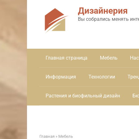
Перейти
Дизайнерия
к
контенту
Вы собрались менять инт
Главная страница
Мебель
Нас
Информация
Технологии
Трен
Растения и биофильный дизайн
Бю
Главная
»
Мебель