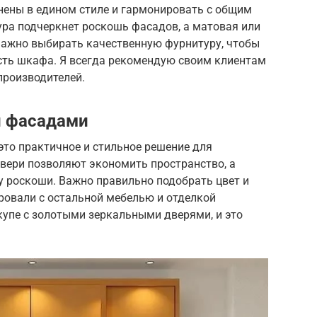
ены в едином стиле и гармонировать с общим
ура подчеркнет роскошь фасадов, а матовая или
Важно выбирать качественную фурнитуру, чтобы
сть шкафа. Я всегда рекомендую своим клиентам
производителей.
и фасадами
то практичное и стильное решение для
ери позволяют экономить пространство, а
 роскоши. Важно правильно подобрать цвет и
ровали с остальной мебелью и отделкой
упе с золотыми зеркальными дверями, и это