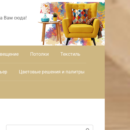
а Вам сюда!
вещение
Потолки
Текстиль
ьер
Цветовые решения и палитры
Поиск: