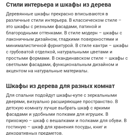
Стили интерьера и шкафы из дерева
Деревянные шкафы прекрасно вписываются в
различные стили интерьера. В классическом стиле –
это шкафы с резными фасадами, патиной и
благородными оттенками. В стиле модерн – шкафы с
лаконичным дизайном, гладкими поверхностями и
минималистичной фурнитурой. В стиле кантри – шкафы
с грубоватой отделкой, натуральными цветами и
простыми формами. В скандинавском стиле – шкафы с
светлыми фасадами, функциональным дизайном и
акцентом на натуральные материалы.
Шкафы из дерева для разных комнат
Для спальни подойдут шкафы-купе с зеркальными
дверями, визуально расширяющие пространство. В
детскую комнату лучше выбрать шкаф с яркими
фасадами и удобными полками для игрушек. В
прихожую – шкаф с вешалками и полками для обуви. В
гостиную – шкаф для хранения посуды, книг и
декоративных предметов.