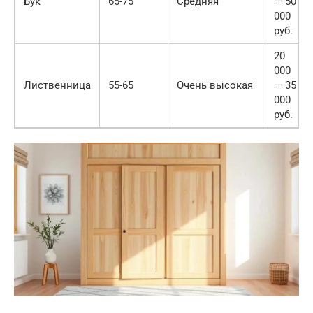
Бук
65-75
Средняя
— 50
000
руб.
20
000
Лиственница
55-65
Очень высокая
— 35
000
руб.