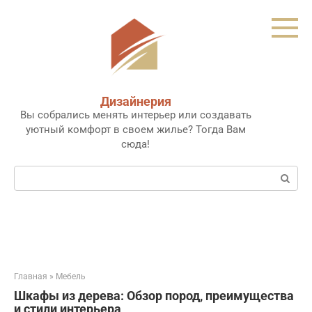
Перейти
к
контенту
Дизайнерия
Вы собрались менять интерьер или создавать
уютный комфорт в своем жилье? Тогда Вам
сюда!
Поиск:
Главная
»
Мебель
Шкафы из дерева: Обзор пород, преимущества
и стили интерьера