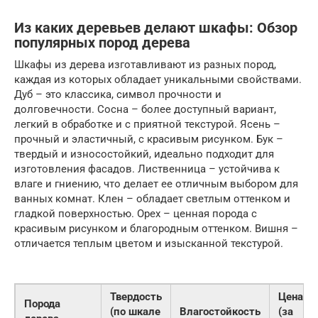
Из каких деревьев делают шкафы: Обзор
популярных пород дерева
Шкафы из дерева изготавливают из разных пород,
каждая из которых обладает уникальными свойствами.
Дуб – это классика, символ прочности и
долговечности. Сосна – более доступный вариант,
легкий в обработке и с приятной текстурой. Ясень –
прочный и эластичный, с красивым рисунком. Бук –
твердый и износостойкий, идеально подходит для
изготовления фасадов. Лиственница – устойчива к
влаге и гниению, что делает ее отличным выбором для
ванных комнат. Клен – обладает светлым оттенком и
гладкой поверхностью. Орех – ценная порода с
красивым рисунком и благородным оттенком. Вишня –
отличается теплым цветом и изысканной текстурой.
Твердость
Цена
Порода
(по шкале
Влагостойкость
(за