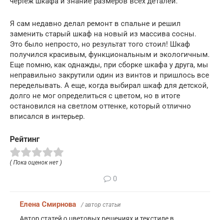
чертеж шкафа и знание размеров всех деталей.
Я сам недавно делал ремонт в спальне и решил
заменить старый шкаф на новый из массива сосны.
Это было непросто, но результат того стоил! Шкаф
получился красивым, функциональным и экологичным.
Еще помню, как однажды, при сборке шкафа у друга, мы
неправильно закрутили один из винтов и пришлось все
переделывать. А еще, когда выбирал шкаф для детской,
долго не мог определиться с цветом, но в итоге
остановился на светлом оттенке, который отлично
вписался в интерьер.
Рейтинг
( Пока оценок нет )
0
Елена Смирнова
/ автор статьи
Автор статей о цветовых решениях и текстиле в