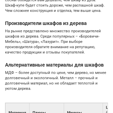
сосны обойдется вам дешевле, чем шкаф из дуба.
Шкаф-купе будет стоить дороже, чем распашной шкаф.
Чем сложнее конструкция и отделка, тем выше цена.
Производители шкафов из дерева
На рынке представлено множество производителей
шкафов из дерева. Среди популярных – «Боровичи-
Мебель», «Шатура», «Лазурит». При выборе
производителя обратите внимание на репутацию,
качество продукции и отзывы покупателей.
Альтернативные материалы для шкафов
МДФ – более доступный по цене, чем дерево, но менее
долговечный и экологичный. Металл – прочный и
долговечный материал, но не обладает теплотой и
уютом дерева.
Цен
Материал
Плюсы
Минусы
(за