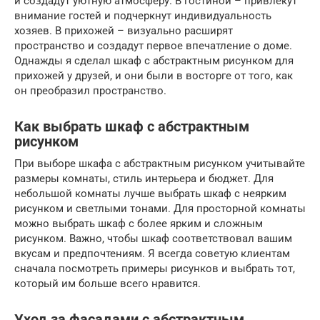
и создадут уютную атмосферу. В гостиной – привлекут
внимание гостей и подчеркнут индивидуальность
хозяев. В прихожей – визуально расширят
пространство и создадут первое впечатление о доме.
Однажды я сделал шкаф с абстрактным рисунком для
прихожей у друзей, и они были в восторге от того, как
он преобразил пространство.
Как выбрать шкаф с абстрактным
рисунком
При выборе шкафа с абстрактным рисунком учитывайте
размеры комнаты, стиль интерьера и бюджет. Для
небольшой комнаты лучше выбрать шкаф с неярким
рисунком и светлыми тонами. Для просторной комнаты
можно выбрать шкаф с более ярким и сложным
рисунком. Важно, чтобы шкаф соответствовал вашим
вкусам и предпочтениям. Я всегда советую клиентам
сначала посмотреть примеры рисунков и выбрать тот,
который им больше всего нравится.
Уход за фасадами с абстрактным