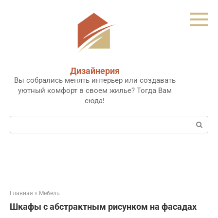
Перейти
к
контенту
Дизайнерия
Вы собрались менять интерьер или создавать
уютный комфорт в своем жилье? Тогда Вам
сюда!
Поиск:
Главная
»
Мебель
Шкафы с абстрактным рисунком на фасадах