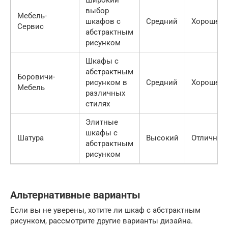
Широкий
выбор
Мебель-
шкафов с
Средний
Хорошее
Сервис
абстрактным
рисунком
Шкафы с
абстрактным
Боровичи-
рисунком в
Средний
Хорошее
Мебель
различных
стилях
Элитные
шкафы с
Шатура
Высокий
Отличное
абстрактным
рисунком
Альтернативные варианты
Если вы не уверены, хотите ли шкаф с абстрактным
рисунком, рассмотрите другие варианты дизайна.