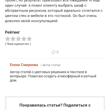
проект, но результат превзошел все ожидания. И еще
один случай: я помог клиенту выбрать шкаф с
абстрактным рисунком, который идеально сочетался с
цветом стен и мебели в его гостиной. Он был очень
доволен моей консультацией.
Рейтинг
( Пока оценок нет )
0
Елена Смирнова
/ автор статьи
Автор статей о цветовых решениях и текстиле в
интерьере. Помогаю создать атмосферный и уютный
дом.
Понравилась статья? Поделиться с