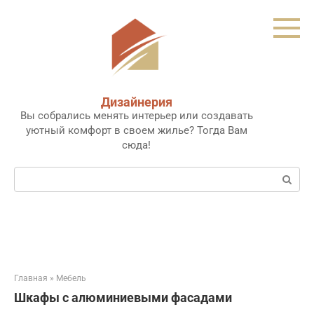
Перейти
к
контенту
Дизайнерия
Вы собрались менять интерьер или создавать
уютный комфорт в своем жилье? Тогда Вам
сюда!
Поиск:
Главная
»
Мебель
Шкафы с алюминиевыми фасадами