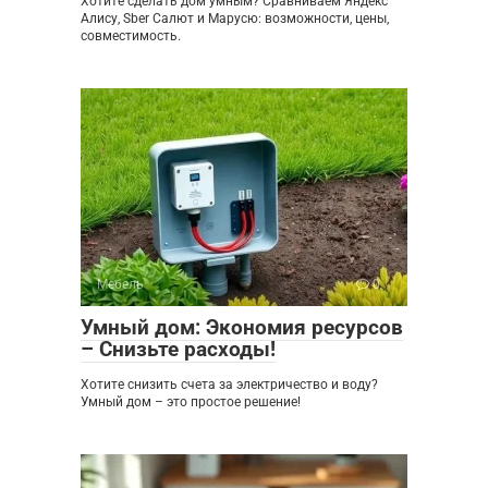
Хотите сделать дом умным? Сравниваем Яндекс
Алису, Sber Салют и Марусю: возможности, цены,
совместимость.
Мебель
0
Умный дом: Экономия ресурсов
– Снизьте расходы!
Хотите снизить счета за электричество и воду?
Умный дом – это простое решение!