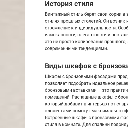
История стиля
Винтажный стиль берет свои корни в э
стилях прошлых столетий. Он возник 
стремление к индивидуальности. Осо
изысканности, элегантности и носта
это не просто копирование прошлого,
современными тенденциями.
Виды шкафов с бронзо
Шкафы с бронзовыми фасадами предс
позволяет подобрать идеальное реше
бронзовыми вставками – это практич
помещений. Распашные шкафы с брон
который добавит в интерьер нотку а
элементами помогут максимально эф
Встроенные шкафы с бронзовыми фас
стиля в комнате. Для спальни подой