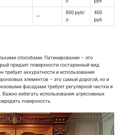
л
руб
800 руб/
400
—
л
руб
ькими способами. Патинирование – это
орый придает поверхности состаренный вид.
он требует аккуратности и использования
ронзовых элементов – это самый дорогой, но и
онзовыми фасадами требует регулярной чистки и
 Важно избегать использования агрессивных
овредить поверхность.