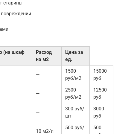
т старины.
 повреждений.
ами:
о (на шкаф
Расход
Цена за
на м2
ед.
1500
15000
—
руб/м2
руб
2500
12500
—
руб/м2
руб
300 руб/
3000
—
шт
руб
500 руб/
500
10 м2/л