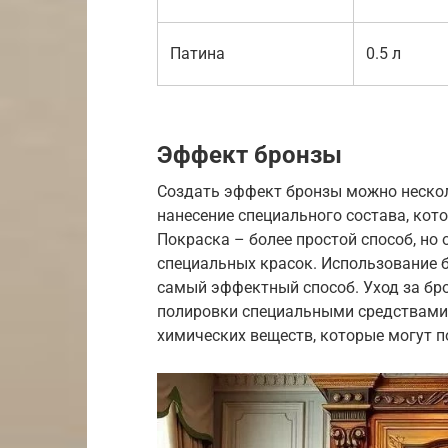
Патина
0.5 л
Эффект бронзы
Создать эффект бронзы можно нескол
нанесение специального состава, кот
Покраска – более простой способ, но 
специальных красок. Использование б
самый эффектный способ. Уход за бр
полировки специальными средствами.
химических веществ, которые могут п