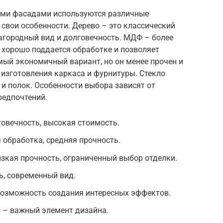
ыми фасадами используются различные
свои особенности. Дерево – это классический
агородный вид и долговечность. МДФ – более
 хорошо поддается обработке и позволяет
ый экономичный вариант, но он менее прочен и
 изготовления каркаса и фурнитуры. Стекло
и полок. Особенности выбора зависят от
редпочтений.
говечность, высокая стоимость.
 обработка, средняя прочность.
зкая прочность, ограниченный выбор отделки.
ь, современный вид.
 возможность создания интересных эффектов.
и – важный элемент дизайна.