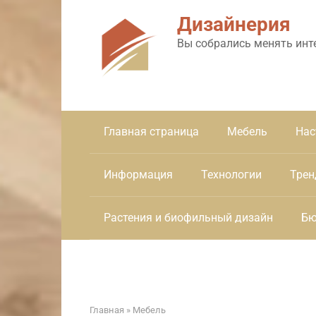
Перейти
Дизайнерия
к
контенту
Вы собрались менять инт
Главная страница
Мебель
Нас
Информация
Технологии
Трен
Растения и биофильный дизайн
Бю
Главная
»
Мебель