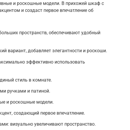
сивные и роскошные модели. В прихожей шкаф с
кцентом и создаст первое впечатление об
больших пространств, обеспечивают удобный
й вариант, добавляет элегантности и роскоши.
аксимально эффективно использовать
диный стиль в комнате.
ми ручками и патиной.
ые и роскошные модели.
цент, создающий первое впечатление.
ми: визуально увеличивают пространство.