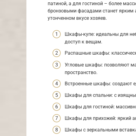
патиной, а для гостиной – более мас
бронзовыми фасадами станет ярким а
утонченном вкусе хозяев.
Шкафы-купе: идеальны для не
доступ к вещам.
Распашные шкафы: классически
Угловые шкафы: позволяют м
пространство.
Встроенные шкафы: создают е
Шкафы для спальни: с изящны
Шкафы для гостиной: массивн
Шкафы для прихожей: яркий ак
Шкафы с зеркальными вставка