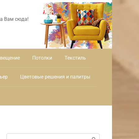
а Вам сюда!
вещение
Потолки
Текстиль
ьер
Цветовые решения и палитры
Поиск: