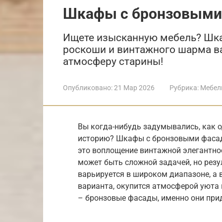
Шкафы с бронзовыми
Ищете изысканную мебель? Шк
роскоши и винтажного шарма в
атмосферу старины!
Опубликовано:
21 Мар 2026
Рубрика:
Мебел
Вы когда-нибудь задумывались, как 
историю? Шкафы с бронзовыми фасада
это воплощение винтажной элегантно
может быть сложной задачей, но резу
варьируется в широком диапазоне, а 
варианта, окупится атмосферой уюта 
– бронзовые фасады, именно они пр