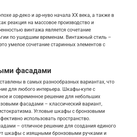
похе ар-деко и ар-нуво начала XX века, а также в
как реакция на массовое производство и
бенностью винтажа является сочетание
льгии по ушедшим временам. Винтажный стиль –
 это умелое сочетание старинных элементов с
выми фасадами
тавлены в самых разнообразных вариантах, что
ние для любого интерьера. Шкафы-купе с
ное и современное решение для небольших
зовыми фасадами – классический вариант,
ристократизма. Угловые шкафы с бронзовыми
фективно использовать пространство.
адами – отличное решение для создания единого
дут шкафы с изящными бронзовыми ручками и