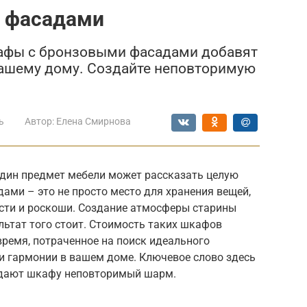
 фасадами
афы с бронзовыми фасадами добавят
ашему дому. Создайте неповторимую
ь
Автор:
Елена Смирнова
один предмет мебели может рассказать целую
ми – это не просто место для хранения вещей,
сти и роскоши. Создание атмосферы старины
льтат того стоит. Стоимость таких шкафов
время, потраченное на поиск идеального
и гармонии в вашем доме. Ключевое слово здесь
идают шкафу неповторимый шарм.