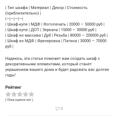
| Тип шкафа | Материал | Декор | Стоимость
(приблизительно) |
|—|—|—|—|
| Шкаф-купе | МДФ | Фотопечать | 20000 — 50000 руб |
| Шкаф-купе | ДСП | Зеркала | 15000 — 30000 руб |
| Шкаф из массива | Дуб | Резьба | 80000 — 200000 руб |
| Шкаф из МДФ | Фрезеровка | Патина | 30000 — 70000
руб |
Надеюсь, эта статья поможет вам создать шкаф с
декоративными элементами, который станет
украшением вашего дома и будет радовать вас долгие
годы!
Рейтинг
( Пока оценок нет )
0