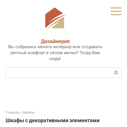
Перейти
к
контенту
Дизайнерия
Вы собрались менять интерьер или создавать
уютный комфорт в своем жилье? Тогда Вам
сюда!
Поиск:
Главная
»
Мебель
Шкафы с декоративными элементами