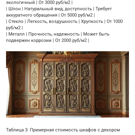
экологичный | От 3000 руб/м2 |
| Шпон | Натуральный вид, доступность | Требует
аккуратного обращения | От 5000 руб/м2 |
| Стекло | Легкость, воздушность | Хрупкость | От 1000
руб/м2 |
| Металл | Прочность, надежность | Может быть
подвержен коррозии | От 2000 руб/м2 |
Таблица 3: Примерная стоимость шкафов с декором