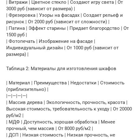
| Витражи | Цветное стекло | Создают игру света | От
3000 руб (зависит от размера) |
| Фрезеровка | Узоры на фасадах | Создает рельеф и
рисунок | От 2000 руб (зависит от сложности) |
| Патина | Эффект старины | Придает благородство | От
1500 руб |
| Фотопечать | Изображение на фасаде |
Индивидуальный дизайн | От 1000 руб (зависит от
размера) |
Таблица 2: Материалы для изготовления шкафов
| Материал | Преимущества | Недостатки | Стоимость
(приблизительно) |
|—|—|—|—|
| Массив дерева | Экологичность, прочность, красота |
Высокая стоимость, требовательность к уходу | От 20000
руб/м2 |
| МДФ | Доступность, хорошая обработка | Менее
прочный, чем массив | От 8000 руб/м2 |
| ДСП | Низкая стоимость | Низкая прочность, не