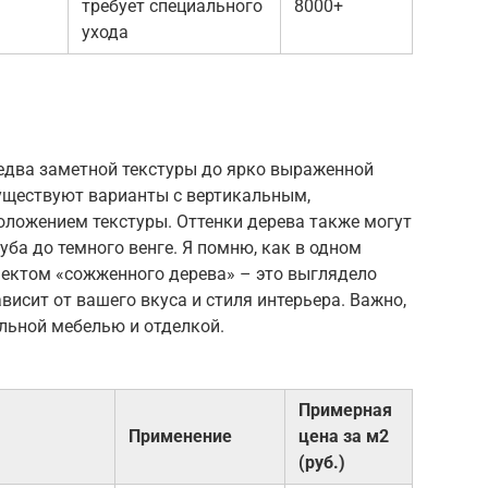
требует специального
8000+
ухода
едва заметной текстуры до ярко выраженной
Существуют варианты с вертикальным,
ложением текстуры. Оттенки дерева также могут
уба до темного венге. Я помню, как в одном
ектом «сожженного дерева» – это выглядело
висит от вашего вкуса и стиля интерьера. Важно,
льной мебелью и отделкой.
Примерная
Применение
цена за м2
(руб.)