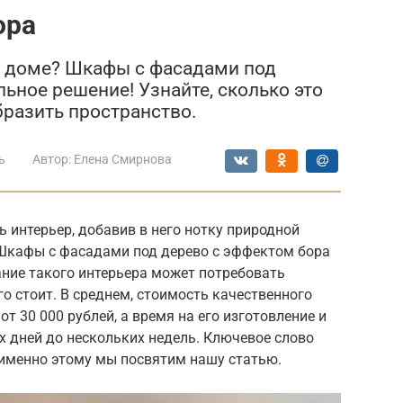
ора
м доме? Шкафы с фасадами под
ьное решение! Узнайте, сколько это
бразить пространство.
ь
Автор:
Елена Смирнова
ь интерьер, добавив в него нотку природной
 Шкафы с фасадами под дерево с эффектом бора
дание такого интерьера может потребовать
го стоит. В среднем, стоимость качественного
 30 000 рублей, а время на его изготовление и
х дней до нескольких недель. Ключевое слово
 именно этому мы посвятим нашу статью.