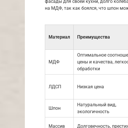
фасады для своей кухни, долго коле
на МДФ, так как боялся, что шпон мож
Материал
Преимущества
Оптимальное соотнош
МДФ
цены и качества, легко
обработки
ЛДСП
Низкая цена
Натуральный вид,
Шпон
экологичность
Массив
Долговечность, прест