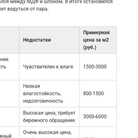
бался между МДФ и шпоном. В итоге остановился
ет вздуться от пара.
Примерная
Недостатки
цена за м2
(руб.)
ение
сть
Чувствителен к влаге
1500-3000
Низкая
влагостойкость,
800-1500
недолговечность
Высокая цена, требует
3000-6000
бережного обращения
Очень высокая цена,
ижный