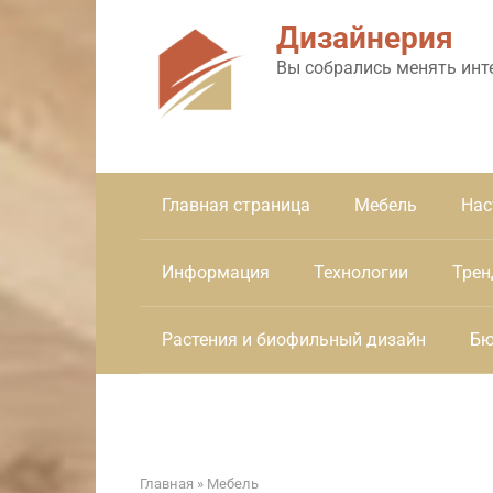
Перейти
Дизайнерия
к
контенту
Вы собрались менять инт
Главная страница
Мебель
Нас
Информация
Технологии
Трен
Растения и биофильный дизайн
Бю
Главная
»
Мебель