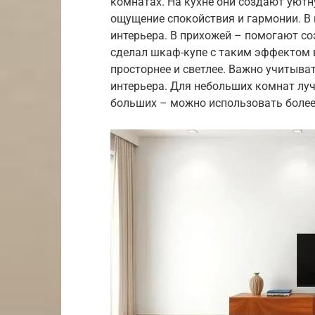
комнатах. На кухне они создают уютн
ощущение спокойствия и гармонии. В
интерьера. В прихожей – помогают со
сделал шкаф-купе с таким эффектом в
просторнее и светлее. Важно учитыв
интерьера. Для небольших комнат луч
больших – можно использовать более