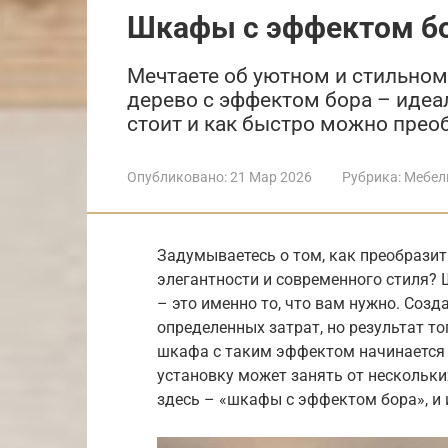
Шкафы с эффектом б
Мечтаете об уютном и стильно
дерево с эффектом бора – идеал
стоит и как быстро можно прео
Опубликовано:
21 Мар 2026
Рубрика:
Мебел
Задумываетесь о том, как преобразит
элегантности и современного стиля?
– это именно то, что вам нужно. Соз
определенных затрат, но результат то
шкафа с таким эффектом начинается от
установку может занять от нескольки
здесь – «шкафы с эффектом бора», и