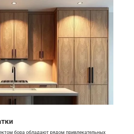
атки
ектом бора обладают рядом привлекательных