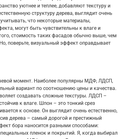
ранство уютнее и теплее, добавляют текстуру и
стественную структуру дерева, выглядит очень
 учитывать, что некоторые материалы,
екта, могут быть чувствительны к влаге и
ого, стоимость таких фасадов обычно выше, чем
 Но, поверьте, визуальный эффект оправдывает
чевой момент. Наиболее популярны МДФ, ЛДСП,
льный вариант по соотношению цены и качества.
зволяет создавать сложные текстуры. ЛДСП –
тойчив к влаге. Шпон – это тонкий срез
вается к основе. Он выглядит очень естественно,
ссив дерева – самый дорогой и престижный
ффект бора наносится разными способами:
специальных пленок и покрытий. Я, когда выбирал