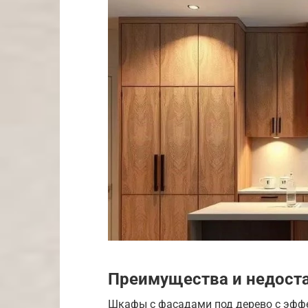
Преимущества и недост
Шкафы с фасадами под дерево с эфф