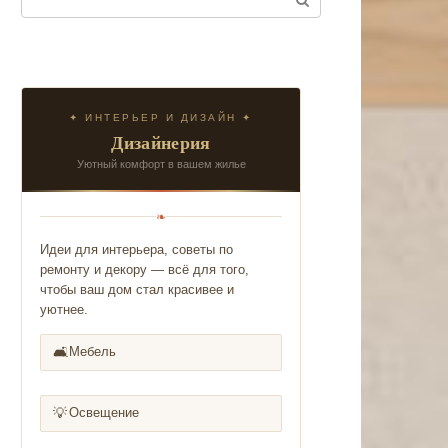
✦ ИНТЕРЬЕР И ДИЗАЙН ✦
Дизайнерия
Уютный комфорт в вашем жилье
❧
Идеи для интерьера, советы по
ремонту и декору — всё для того,
чтобы ваш дом стал красивее и
уютнее.
🛋️
Мебель
💡
Освещение