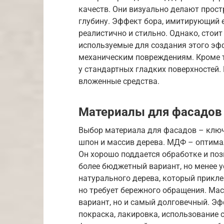
качеств. Они визуально делают прост
глубину. Эффект бора, имитирующий е
реалистично и стильно. Однако, стоит
используемые для создания этого эфф
механическим повреждениям. Кроме т
у стандартных гладких поверхностей.
вложенные средства.
Материалы для фасадов
Выбор материала для фасадов – клю
шпон и массив дерева. МДФ – оптима
Он хорошо поддается обработке и по
более бюджетный вариант, но менее ус
натурального дерева, который приклеи
но требует бережного обращения. Ма
вариант, но и самый долговечный. Э
покраска, лакировка, использование 