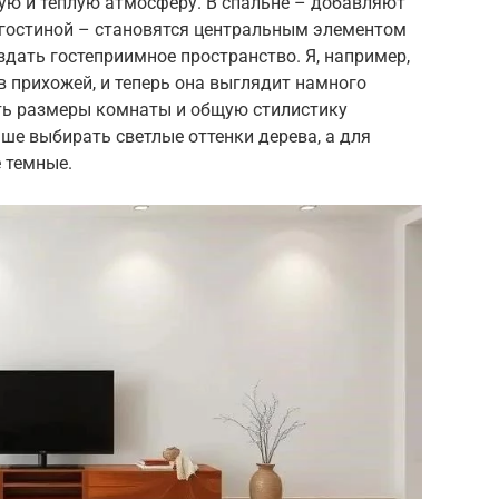
ую и теплую атмосферу. В спальне – добавляют
 гостиной – становятся центральным элементом
здать гостеприимное пространство. Я, например,
 прихожей, и теперь она выглядит намного
ать размеры комнаты и общую стилистику
ше выбирать светлые оттенки дерева, а для
 темные.