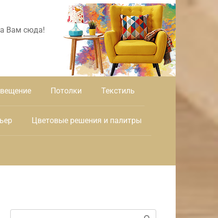
а Вам сюда!
вещение
Потолки
Текстиль
ьер
Цветовые решения и палитры
Поиск: