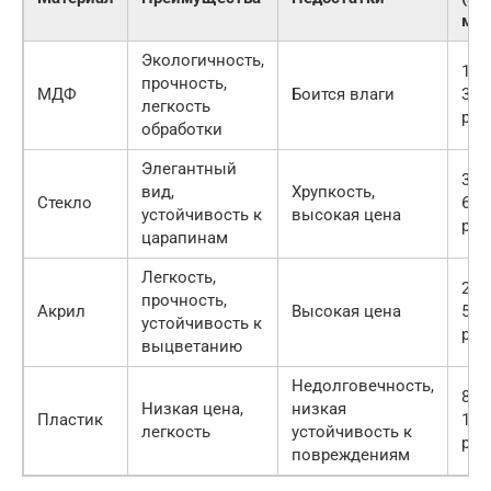
м2)
Экологичность,
150
прочность,
МДФ
Боится влаги
300
легкость
руб.
обработки
Элегантный
300
вид,
Хрупкость,
Стекло
600
устойчивость к
высокая цена
руб.
царапинам
Легкость,
250
прочность,
Акрил
Высокая цена
500
устойчивость к
руб.
выцветанию
Недолговечность,
800
Низкая цена,
низкая
Пластик
150
легкость
устойчивость к
руб.
повреждениям