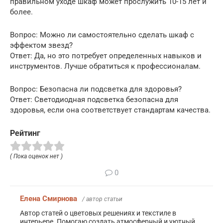
правильном уходе шкаф может прослужить 10-15 лет и
более.
Вопрос: Можно ли самостоятельно сделать шкаф с
эффектом звезд?
Ответ: Да, но это потребует определенных навыков и
инструментов. Лучше обратиться к профессионалам.
Вопрос: Безопасна ли подсветка для здоровья?
Ответ: Светодиодная подсветка безопасна для
здоровья, если она соответствует стандартам качества.
Рейтинг
( Пока оценок нет )
0
Елена Смирнова
/ автор статьи
Автор статей о цветовых решениях и текстиле в
интерьере. Помогаю создать атмосферный и уютный