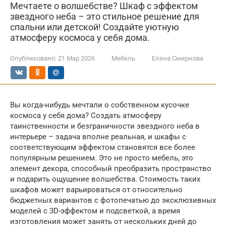
Мечтаете о волшебстве? Шкаф с эффектом
звездного неба – это стильное решение для
спальни или детской! Создайте уютную
атмосферу космоса у себя дома.
Опубликовано:
21 Мар 2026
Мебель
Елена Смирнова
Вы когда-нибудь мечтали о собственном кусочке
космоса у себя дома? Создать атмосферу
таинственности и безграничности звездного неба в
интерьере – задача вполне реальная, и шкафы с
соответствующим эффектом становятся все более
популярным решением. Это не просто мебель, это
элемент декора, способный преобразить пространство
и подарить ощущение волшебства. Стоимость таких
шкафов может варьироваться от относительно
бюджетных вариантов с фотопечатью до эксклюзивных
моделей с 3D-эффектом и подсветкой, а время
изготовления может занять от нескольких дней до