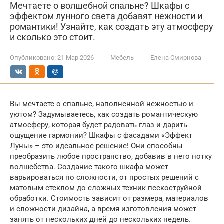
Мечтаете о волшебной спальне? Шкафы с
эффектом лунного света добавят нежности и
романтики! Узнайте, как создать эту атмосферу
и сколько это стоит.
Опубликовано:
21 Мар 2026
Мебель
Елена Смирнова
Вы мечтаете о спальне, наполненной нежностью и
уютом? Задумываетесь, как создать романтическую
атмосферу, которая будет радовать глаз и дарить
ощущение гармонии? Шкафы с фасадами «Эффект
Луны» – это идеальное решение! Они способны
преобразить любое пространство, добавив в него нотку
волшебства. Создание такого шкафа может
варьироваться по сложности, от простых решений с
матовым стеклом до сложных техник пескоструйной
обработки. Стоимость зависит от размера, материалов
и сложности дизайна, а время изготовления может
занять от нескольких дней до нескольких недель.