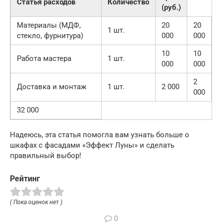
Статья расходов
Количество
(руб.)
Материалы (МДФ,
20
20
1 шт.
стекло, фурнитура)
000
000
10
10
Работа мастера
1 шт.
000
000
2
Доставка и монтаж
1 шт.
2 000
000
32 000
Надеюсь, эта статья помогла вам узнать больше о
шкафах с фасадами «Эффект Луны» и сделать
правильный выбор!
Рейтинг
( Пока оценок нет )
0