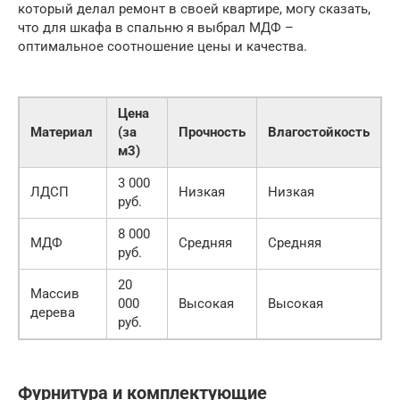
который делал ремонт в своей квартире, могу сказать,
что для шкафа в спальню я выбрал МДФ –
оптимальное соотношение цены и качества.
Цена
Материал
(за
Прочность
Влагостойкость
м3)
3 000
ЛДСП
Низкая
Низкая
руб.
8 000
МДФ
Средняя
Средняя
руб.
20
Массив
000
Высокая
Высокая
дерева
руб.
Фурнитура и комплектующие