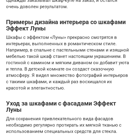
однажды заказывал шкаф-купе на заказ, и остался
очень доволен результатом.
Примеры дизайна интерьера со шкафами
Эффект Луны
Шкафы с эффектом «Луны» прекрасно смотрятся в
интерьерах, выполненных в романтическом стиле.
Например, в спальне с пастельными стенами и изящной
мебелью такой шкаф станет настоящим украшением. В
гостиной с камином и мягким диваном он добавит уюта
и тепла. В детской комнате он создаст сказочную
атмосферу. Я видел множество фотографий интерьеров
с такими шкафами, и каждый раз восхищался их
красотой и элегантностью.
Уход за шкафами с фасадами Эффект
Луны
Для сохранения привлекательного вида фасадов
необходимо регулярно протирать их мягкой тканью с
использованием специальных средств для стекла.