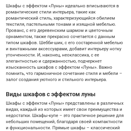
Шкафы с эффектом «Луны» идеально вписываются в
романтические стили интерьера, такие как
романтический стиль, характеризующийся обилием
текстиля, пастельными тонами и изящной мебелью.
Прованс, с его деревенским шармом и цветочным
орнаментом, также прекрасно сочетается с данным
типом шкафов. Шебби-шик, с его состаренной мебелью
и винтажными аксессуарами, добавит интерьеру нотку
утонченности. И, наконец, неоклассика, с ее
элегантностью и сдержанностью, подчеркнет
изысканность шкафов с эффектом «Луны». Важно
помнить, что гармоничное сочетание стиля и мебели –
залог создания уютного и стильного интерьера.
Виды шкафов с эффектом луны
Шкафы с эффектом «Луны» представлены в различных
видах, каждый из которых имеет свои преимущества и
недостатки. Шкафы-купе – это практичное решение для
небольших помещений, благодаря своей компактности
и функциональности. Прямые шкафы – классический