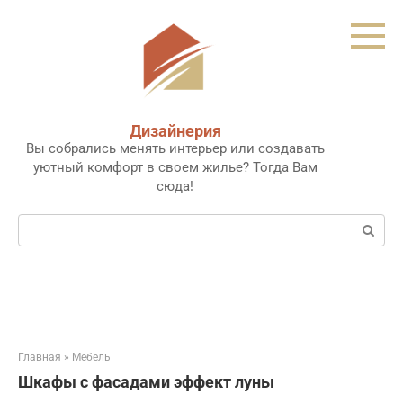
Перейти
к
контенту
Дизайнерия
Вы собрались менять интерьер или создавать
уютный комфорт в своем жилье? Тогда Вам
сюда!
Поиск:
Главная
»
Мебель
Шкафы с фасадами эффект луны