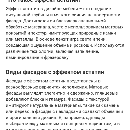
Эффект астатин в дизайне мебели – это создание
визуальной глубины и мягкого сияния на поверхности
фасада. Достигается он благодаря специальной
обработке материала, часто с использованием матовых
покрытий и текстур, имитирующих природные камни
или металлы. В основе лежит игра света и тени,
создающая ощущение объема и роскоши. Используются
различные технологии, включая напыление,
ламинирование и фрезеровку.
Виды фасадов с эффектом астатин
Фасады с эффектом астатин представлены в
разнообразных вариантах исполнения. Матовые
фасады выглядят элегантно и сдержанно, глянцевые –
добавляют блеска и гламура. Фасады с текстурой
имитируют натуральные материалы, такие как камень
или дерево, а фасады с накладками создают объемный
и оригинальный дизайн. Я, например, однажды
выбирал между матовым и глянцевым вариантом, и в
итоге остановился на матовом, так как он лучше