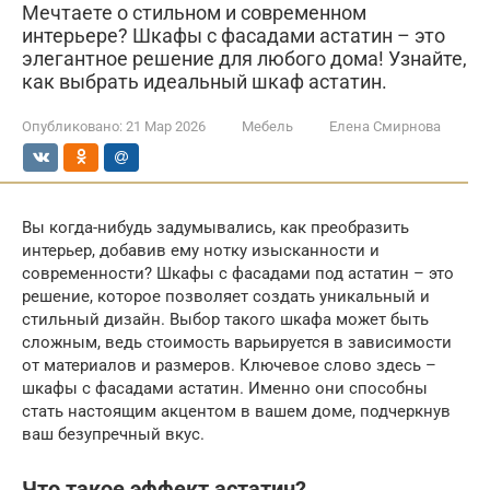
Мечтаете о стильном и современном
интерьере? Шкафы с фасадами астатин – это
элегантное решение для любого дома! Узнайте,
как выбрать идеальный шкаф астатин.
Опубликовано:
21 Мар 2026
Мебель
Елена Смирнова
Вы когда-нибудь задумывались, как преобразить
интерьер, добавив ему нотку изысканности и
современности? Шкафы с фасадами под астатин – это
решение, которое позволяет создать уникальный и
стильный дизайн. Выбор такого шкафа может быть
сложным, ведь стоимость варьируется в зависимости
от материалов и размеров. Ключевое слово здесь –
шкафы с фасадами астатин. Именно они способны
стать настоящим акцентом в вашем доме, подчеркнув
ваш безупречный вкус.
Что такое эффект астатин?