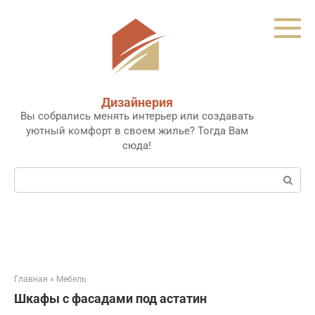
Перейти
к
контенту
Дизайнерия
Вы собрались менять интерьер или создавать
уютный комфорт в своем жилье? Тогда Вам
сюда!
Поиск:
Главная
»
Мебель
Шкафы с фасадами под астатин