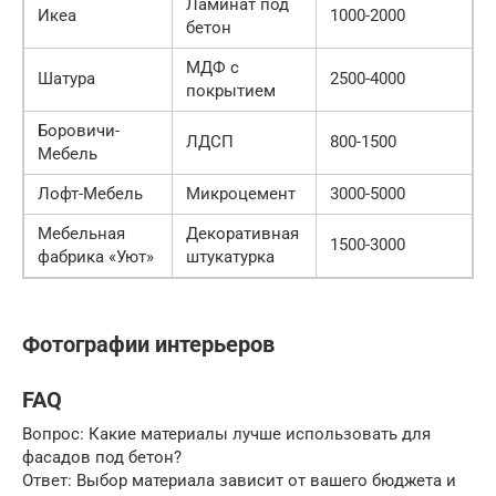
Ламинат под
Икеа
1000-2000
бетон
МДФ с
Шатура
2500-4000
покрытием
Боровичи-
ЛДСП
800-1500
Мебель
Лофт-Мебель
Микроцемент
3000-5000
Мебельная
Декоративная
1500-3000
фабрика «Уют»
штукатурка
Фотографии интерьеров
FAQ
Вопрос: Какие материалы лучше использовать для
фасадов под бетон?
Ответ: Выбор материала зависит от вашего бюджета и