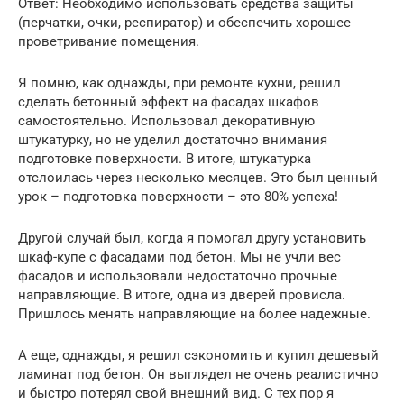
Ответ: Необходимо использовать средства защиты
(перчатки, очки, респиратор) и обеспечить хорошее
проветривание помещения.
Я помню, как однажды, при ремонте кухни, решил
сделать бетонный эффект на фасадах шкафов
самостоятельно. Использовал декоративную
штукатурку, но не уделил достаточно внимания
подготовке поверхности. В итоге, штукатурка
отслоилась через несколько месяцев. Это был ценный
урок – подготовка поверхности – это 80% успеха!
Другой случай был, когда я помогал другу установить
шкаф-купе с фасадами под бетон. Мы не учли вес
фасадов и использовали недостаточно прочные
направляющие. В итоге, одна из дверей провисла.
Пришлось менять направляющие на более надежные.
А еще, однажды, я решил сэкономить и купил дешевый
ламинат под бетон. Он выглядел не очень реалистично
и быстро потерял свой внешний вид. С тех пор я