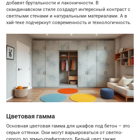
добавят брутальности и лаконичности. В
скандинавском стиле создадут интересный контраст с
светлыми стенами и натуральными материалами. А в
хай-теке подчеркнут современность и технологичность.
Цветовая гамма
Основная цветовая гамма для шкафов под бетон – это
серые оттенки. Они могут варьироваться от светло-
серого до темно-графитового. Белый цвет также