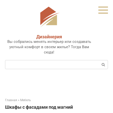
Перейти
к
контенту
Дизайнерия
Вы собрались менять интерьер или создавать
уютный комфорт в своем жилье? Тогда Вам
сюда!
Поиск:
Главная
»
Мебель
Шкафы с фасадами под магний