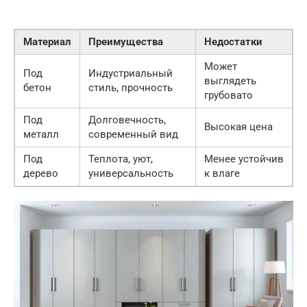
Материал
Преимущества
Недостатки
Может
Под
Индустриальный
выглядеть
бетон
стиль, прочность
грубовато
Под
Долговечность,
Высокая цена
металл
современный вид
Под
Теплота, уют,
Менее устойчив
дерево
универсальность
к влаге