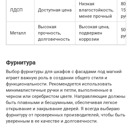
Низкая
800-
ЛДСП
Доступная цена
влагостойкость,
1500
менее прочный
руб.
Высокая
Высокая цена,
5000
Металл
прочность,
подвержен
руб.
долговечность
коррозии
Фурнитура
Выбор фурнитуры для шкафов с фасадами под магний
играет важную роль в создании общего стиля и
функциональности. Рекомендуется использовать
минималистичные ручки и петли, выполненные в
черном или серебристом цвете. Направляющие должны
быть плавными и бесшумными, обеспечивая легкое
открывание и закрывание дверей. Я всегда выбираю
фурнитуру от проверенных производителей, чтобы быть
уверенным в ее качестве и долговечности.