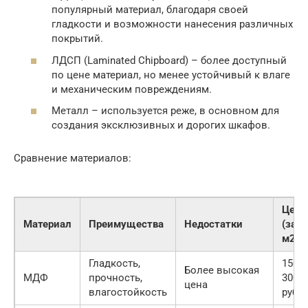
популярный материал, благодаря своей
гладкости и возможности нанесения различных
покрытий.
ЛДСП (Laminated Chipboard) – более доступный
по цене материал, но менее устойчивый к влаге
и механическим повреждениям.
Металл – используется реже, в основном для
создания эксклюзивных и дорогих шкафов.
Сравнение материалов:
Цена
Материал
Преимущества
Недостатки
(за
м2)
Гладкость,
1500-
Более высокая
МДФ
прочность,
3000
цена
влагостойкость
руб.