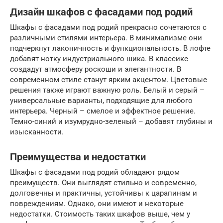
Дизайн шкафов с фасадами под родий
Шкафы с фасадами под родий прекрасно сочетаются с
различными стилями интерьера. В минимализме они
подчеркнут лаконичность и функциональность. В лофте
добавят нотку индустриального шика. В классике
создадут атмосферу роскоши и элегантности. В
современном стиле станут ярким акцентом. Цветовые
решения также играют важную роль. Белый и серый –
универсальные варианты, подходящие для любого
интерьера. Черный – смелое и эффектное решение.
Темно-синий и изумрудно-зеленый – добавят глубины и
изысканности.
Преимущества и недостатки
Шкафы с фасадами под родий обладают рядом
преимуществ. Они выглядят стильно и современно,
долговечны и практичны, устойчивы к царапинам и
повреждениям. Однако, они имеют и некоторые
недостатки. Стоимость таких шкафов выше, чем у