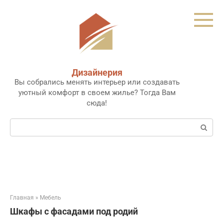
Перейти
к
контенту
Дизайнерия
Вы собрались менять интерьер или создавать
уютный комфорт в своем жилье? Тогда Вам
сюда!
Поиск:
Главная
»
Мебель
Шкафы с фасадами под родий