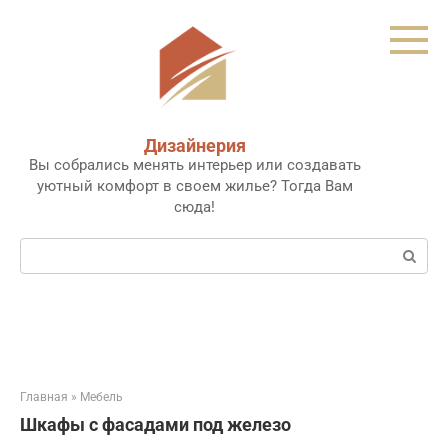
Перейти
к
контенту
Дизайнерия
Вы собрались менять интерьер или создавать
уютный комфорт в своем жилье? Тогда Вам
сюда!
Поиск:
Главная
»
Мебель
Шкафы с фасадами под железо