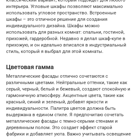
классический вариант, который подойдет для любого
интерьера. Угловые шкафы позволяют максимально
использовать угловое пространство. Встроенные
шкафы – это отличное решение для создания
индивидуального дизайна. Шкафы можно
использовать для разных комнат: спальни, гостиной,
прихожей, гардеробной. Недавно я делал шкаф-купе в
прихожую, и он идеально вписался в индустриальный
стиль, который я выбрал для этой комнаты.
Цветовая гамма
Металлические фасады отлично сочетаются с
различными цветами. Нейтральные оттенки, такие как
серый, черный, белый и бежевый, создают спокойную и
гармоничную атмосферу. Акцентные цвета, такие как
красный, синий и зеленый, добавят яркости и
индивидуальности. Палитра цветов должна быть
выдержана в едином стиле. Я предпочитаю сочетать
металлические фасады с темно-серыми стенами и
деревянным полом. Это создает эффект старой
фабрики и добавляет уюта. Важно учитывать освещение