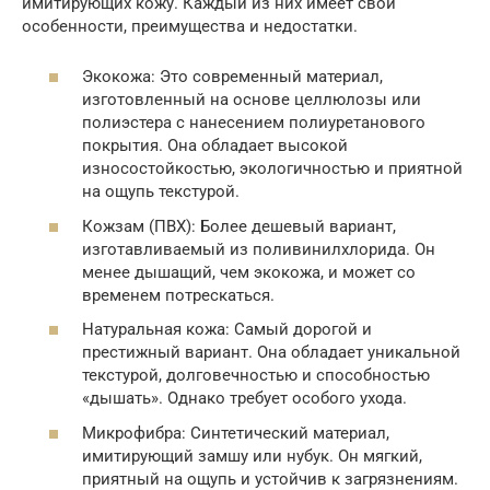
имитирующих кожу. Каждый из них имеет свои
особенности, преимущества и недостатки.
Экокожа: Это современный материал,
изготовленный на основе целлюлозы или
полиэстера с нанесением полиуретанового
покрытия. Она обладает высокой
износостойкостью, экологичностью и приятной
на ощупь текстурой.
Кожзам (ПВХ): Более дешевый вариант,
изготавливаемый из поливинилхлорида. Он
менее дышащий, чем экокожа, и может со
временем потрескаться.
Натуральная кожа: Самый дорогой и
престижный вариант. Она обладает уникальной
текстурой, долговечностью и способностью
«дышать». Однако требует особого ухода.
Микрофибра: Синтетический материал,
имитирующий замшу или нубук. Он мягкий,
приятный на ощупь и устойчив к загрязнениям.