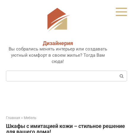
Перейти
к
контенту
Дизайнерия
Вы собрались менять интерьер или создавать
уютный комфорт в своем жилье? Тогда Вам
сюда!
Поиск:
Главная
»
Мебель
Шкафы с имитацией кожи – стильное решение
для вашего дома!