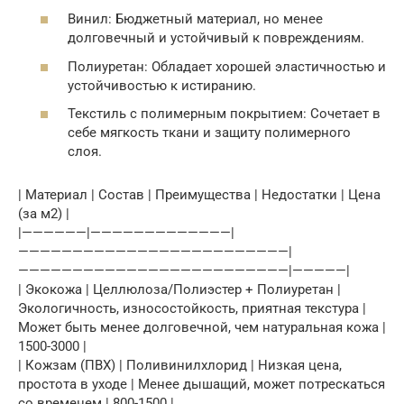
Винил: Бюджетный материал, но менее
долговечный и устойчивый к повреждениям.
Полиуретан: Обладает хорошей эластичностью и
устойчивостью к истиранию.
Текстиль с полимерным покрытием: Сочетает в
себе мягкость ткани и защиту полимерного
слоя.
| Материал | Состав | Преимущества | Недостатки | Цена
(за м2) |
|——————|—————————————|
—————————————————————————|
—————————————————————————|—————|
| Экокожа | Целлюлоза/Полиэстер + Полиуретан |
Экологичность, износостойкость, приятная текстура |
Может быть менее долговечной, чем натуральная кожа |
1500-3000 |
| Кожзам (ПВХ) | Поливинилхлорид | Низкая цена,
простота в уходе | Менее дышащий, может потрескаться
со временем | 800-1500 |