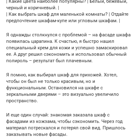
| Какие цвета наиболее популярны? | Белый, бежевый,
черный и коричневый. |
| Как выбрать шкаф для маленькой комнаты? | Отдайте
предпочтение шкафам-купе или угловым шкафам. |
Я однажды столкнулся с проблемой – на фасаде шкафа
появилась царапина. К счастью, я быстро нашел
специальный крем для кожи и успешно замаскировал
ее. А друг решил сэкономить и использовал обычный
полироль – результат был плачевным.
Я помню, как выбирал шкаф для прихожей. Хотел,
чтобы он был не только красивым, но и
функциональным. Остановился на шкафе с
зеркальными дверями – это визуально увеличило
пространство.
И еще один случай: знакомая заказала шкаф с
фасадами из кожзама, чтобы сэкономить. Через год
материал потрескался и потерял свой вид. Пришлось
заказывать новые фасады.