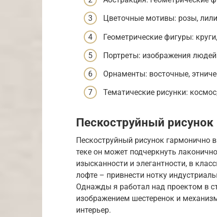
Цветочные мотивы: розы, лили
Геометрические фигуры: круги,
Портреты: изображения людей
Орнаменты: восточные, этниче
Тематические рисунки: космос,
Пескоструйный рисунок 
Пескоструйный рисунок гармонично вп
теке он может подчеркнуть лаконично
изысканности и элегантности, в клас
лофте – привнести нотку индустриаль
Однажды я работал над проектом в ст
изображением шестеренок и механиз
интерьер.