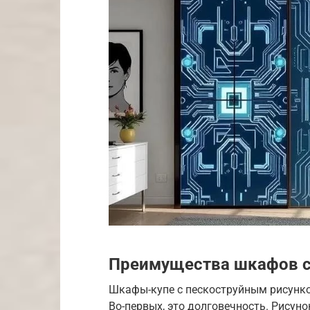
Преимущества шкафов с
Шкафы-купе с пескоструйным рисунк
Во-первых, это долговечность. Рисун