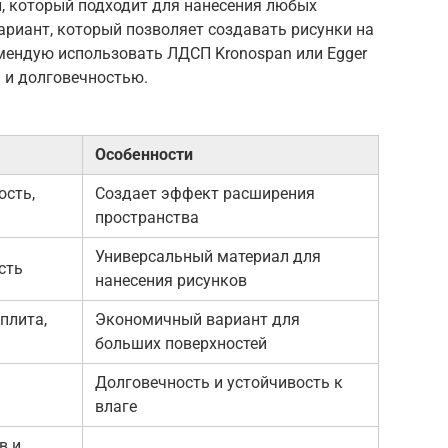
л, который подходит для нанесения любых
риант, который позволяет создавать рисунки на
омендую использовать ЛДСП Kronospan или Egger
 и долговечностью.
Особенности
сть,
Создает эффект расширения
пространства
Универсальный материал для
сть
нанесения рисунков
плита,
Экономичный вариант для
больших поверхностей
Долговечность и устойчивость к
влаге
в и