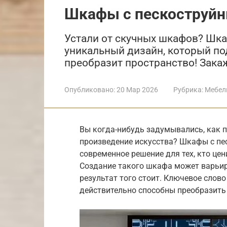
Шкафы с пескоструй
Устали от скучных шкафов? Шка
уникальный дизайн, который по
преобразит пространство! Зака
Опубликовано:
20 Мар 2026
Рубрика:
Мебел
Вы когда-нибудь задумывались, как 
произведение искусства? Шкафы с пе
современное решение для тех, кто це
Создание такого шкафа может варьиро
результат того стоит. Ключевое слов
действительно способны преобразить