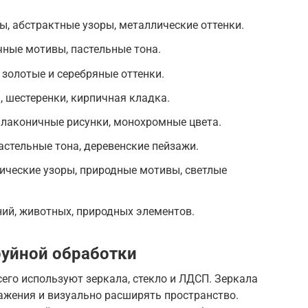
ы, абстрактные узоры, металлические оттенки.
чные мотивы, пастельные тона.
 золотые и серебряные оттенки.
 шестеренки, кирпичная кладка.
лаконичные рисунки, монохромные цвета.
астельные тона, деревенские пейзажи.
ические узоры, природные мотивы, светлые
ний, животных, природных элементов.
руйной обработки
его используют зеркала, стекло и ЛДСП. Зеркала
жения и визуально расширять пространство.