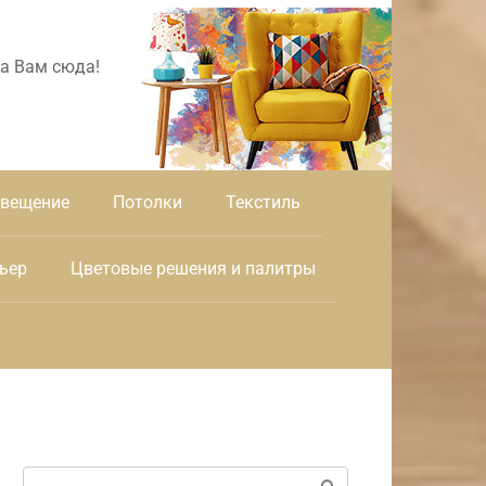
а Вам сюда!
вещение
Потолки
Текстиль
ьер
Цветовые решения и палитры
Поиск: