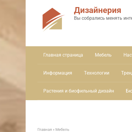
Перейти
Дизайнерия
к
контенту
Вы собрались менять инт
Главная страница
Мебель
Нас
Информация
Технологии
Трен
Растения и биофильный дизайн
Бю
Главная
»
Мебель