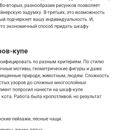
Во-вторых, разнообразие рисунков позволяет
йнерскую задумку. В-третьих, это возможность
ый подчеркнет вашу индивидуальность. И,
 это экономичный способ придать шкафу
фов-купе
сифицировать по разным критериям. По стилю
очные мотивы, геометрические фигуры и даже
освященные природе, животным, людям. Сложность
остых узоров до сложных многослойных
лиент попросил нанести на шкаф-купе
кота. Работа была кропотливой, но результат
ские пейзажи, лесные чащи.
гуры, линии, пятна.