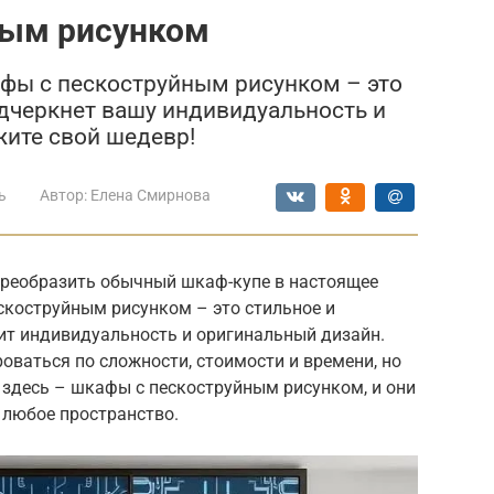
ным рисунком
фы с пескоструйным рисунком – это
дчеркнет вашу индивидуальность и
жите свой шедевр!
ь
Автор:
Елена Смирнова
преобразить обычный шкаф-купе в настоящее
скоструйным рисунком – это стильное и
нит индивидуальность и оригинальный дизайн.
ваться по сложности, стоимости и времени, но
о здесь – шкафы с пескоструйным рисунком, и они
 любое пространство.