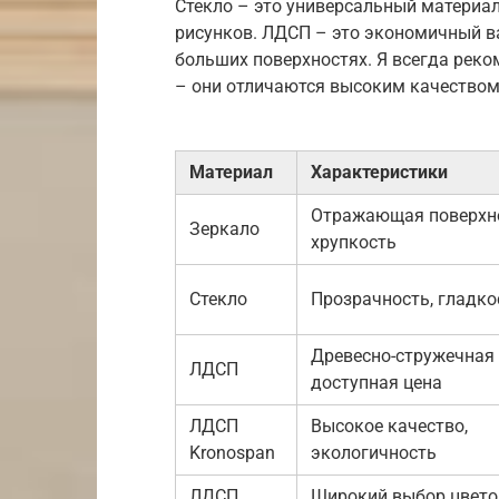
Стекло – это универсальный материа
рисунков. ЛДСП – это экономичный ва
больших поверхностях. Я всегда рек
– они отличаются высоким качеством
Материал
Характеристики
Отражающая поверхно
Зеркало
хрупкость
Стекло
Прозрачность, гладко
Древесно-стружечная 
ЛДСП
доступная цена
ЛДСП
Высокое качество,
Kronospan
экологичность
ЛДСП
Широкий выбор цвето