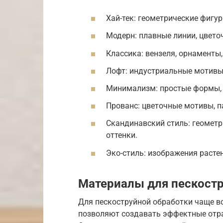
Хай-тек: геометрические фигур
Модерн: плавные линии, цвето
Классика: вензеля, орнаменты,
Лофт: индустриальные мотивы,
Минимализм: простые формы, 
Прованс: цветочные мотивы, п
Скандинавский стиль: геометр
оттенки.
Эко-стиль: изображения расте
Материалы для пескост
Для пескоструйной обработки чаще вс
позволяют создавать эффектные отра