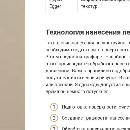
Egger
текстур
Технология нанесения п
Технология нанесения пескоструйного
необходимо подготовить поверхность 
Затем создается трафарет – шаблон, 
этого производится обработка повер
давлением. Важно правильно подобра
получить качественный рисунок. В 
или пленкой. Я однажды допустил оши
время он немного потускнел.
Подготовка поверхности: очис
Создание трафарета: нанесени
Обработка поверхности: песко