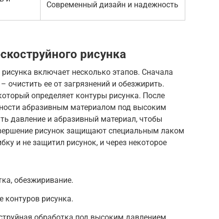
Современный дизайн и надежность
ескоструйного рисунка
 рисунка включает несколько этапов. Сначала
– очистить ее от загрязнений и обезжирить.
который определяет контуры рисунка. После
хности абразивным материалом под высоким
ть давление и абразивный материал, чтобы
завершение рисунок защищают специальным лаком
бку и не защитил рисунок, и через некоторое
тка, обезжиривание.
е контуров рисунка.
струйная обработка под высоким давлением.