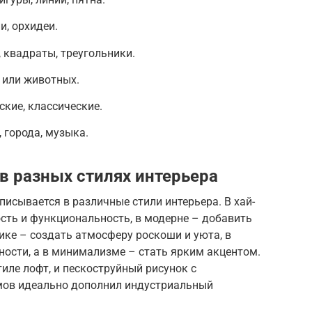
и, орхидеи.
 квадраты, треугольники.
 или животных.
ские, классические.
 города, музыка.
в разных стилях интерьера
исывается в различные стили интерьера. В хай-
сть и функциональность, в модерне – добавить
сике – создать атмосферу роскоши и уюта, в
ности, а в минимализме – стать ярким акцентом.
иле лофт, и пескоструйный рисунок с
мов идеально дополнил индустриальный