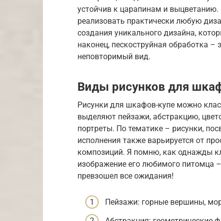
устойчив к царапинам и выцветанию. 
реализовать практически любую диза
создания уникального дизайна, котор
наконец, пескоструйная обработка –
неповторимый вид.
Виды рисунков для шка
Рисунки для шкафов-купе можно клас
выделяют пейзажи, абстракцию, цвет
портреты. По тематике – рисунки, п
исполнения также варьируется от пр
композиций. Я помню, как однажды к
изображение его любимого питомца – 
превзошел все ожидания!
Пейзажи: горные вершины, мор
Абстракция: геометрические фи