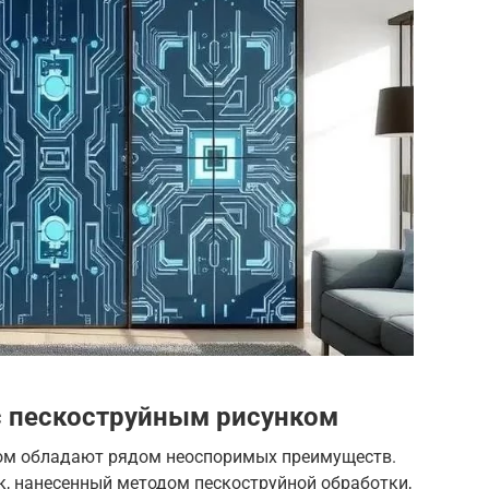
 пескоструйным рисунком
ом обладают рядом неоспоримых преимуществ.
ок, нанесенный методом пескоструйной обработки,