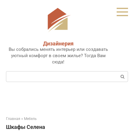
Перейти
к
контенту
Дизайнерия
Вы собрались менять интерьер или создавать
уютный комфорт в своем жилье? Тогда Вам
сюда!
Поиск:
Главная
»
Мебель
Шкафы Селена