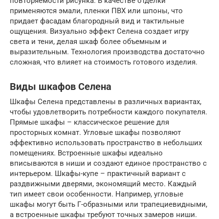
повторяемости рисунка. В качестве отделки
применяются эмали, пленки ПВХ или шпоны, что
придает фасадам благородный вид и тактильные
ощущения. Визуально эффект Селена создает игру
света и тени, делая шкаф более объемным и
выразительным. Технология производства достаточно
сложная, что влияет на стоимость готового изделия.
Виды шкафов Селена
Шкафы Селена представлены в различных вариантах,
чтобы удовлетворить потребности каждого покупателя.
Прямые шкафы – классическое решение для
просторных комнат. Угловые шкафы позволяют
эффективно использовать пространство в небольших
помещениях. Встроенные шкафы идеально
вписываются в ниши и создают единое пространство с
интерьером. Шкафы-купе – практичный вариант с
раздвижными дверями, экономящий место. Каждый
тип имеет свои особенности. Например, угловые
шкафы могут быть Г-образными или трапециевидными,
а встроенные шкафы требуют точных замеров ниши.