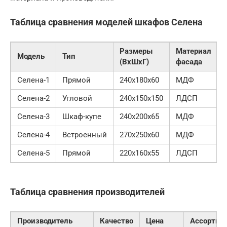
Таблица сравнения моделей шкафов Селена
Размеры
Материал
Модель
Тип
(ВхШхГ)
фасада
Селена-1
Прямой
240x180x60
МДФ
Селена-2
Угловой
240x150x150
ЛДСП
Селена-3
Шкаф-купе
240x200x65
МДФ
Селена-4
Встроенный
270x250x60
МДФ
Селена-5
Прямой
220x160x55
ЛДСП
Таблица сравнения производителей
Производитель
Качество
Цена
Ассортим