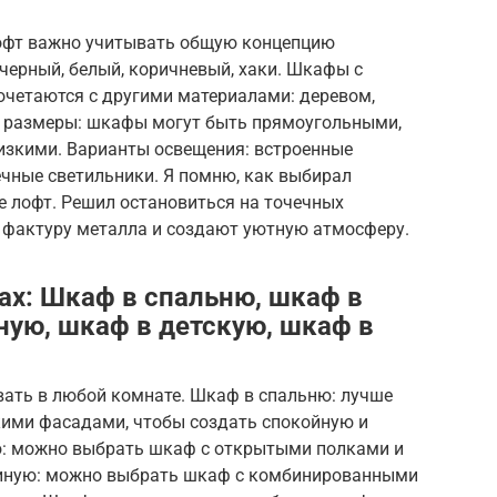
лофт важно учитывать общую концепцию
 черный, белый, коричневый, хаки. Шкафы с
четаются с другими материалами: деревом,
и размеры: шкафы могут быть прямоугольными,
изкими. Варианты освещения: встроенные
ечные светильники. Я помню, как выбирал
е лофт. Решил остановиться на точечных
 фактуру металла и создают уютную атмосферу.
х: Шкаф в спальню, шкаф в
ную, шкаф в детскую, шкаф в
ать в любой комнате. Шкаф в спальню: лучше
ими фасадами, чтобы создать спокойную и
: можно выбрать шкаф с открытыми полками и
иную: можно выбрать шкаф с комбинированными