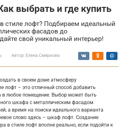
Как выбрать и где купить
 в стиле лофт? Подбираем идеальный
ллических фасадов до
дайте свой уникальный интерьер!
ь
Автор:
Елена Смирнова
создать в своем доме атмосферу
е лофт – это отличный способ добавить
а в любое помещение. Выбор может быть
нного шкафа с металлическим фасадом
лей, а время на поиски идеального варианта
евое слово здесь – шкаф лофт. Создание
а в стиле лофт вполне реально, если подойти к