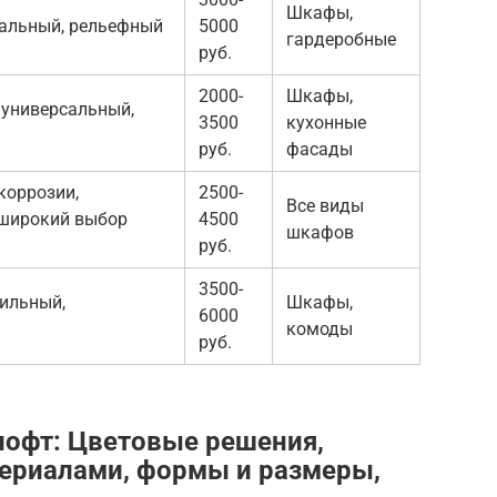
Шкафы,
тальный, рельефный
5000
гардеробные
руб.
2000-
Шкафы,
 универсальный,
3500
кухонные
руб.
фасады
коррозии,
2500-
Все виды
 широкий выбор
4500
шкафов
руб.
3500-
ильный,
Шкафы,
6000
комоды
руб.
лофт: Цветовые решения,
териалами, формы и размеры,