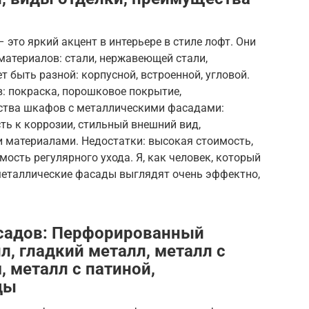
то яркий акцент в интерьере в стиле лофт. Они
материалов: стали, нержавеющей стали,
быть разной: корпусной, встроенной, угловой.
: покраска, порошковое покрытие,
ства шкафов с металлическими фасадами:
ть к коррозии, стильный внешний вид,
 материалами. Недостатки: высокая стоимость,
ость регулярного ухода. Я, как человек, который
 металлические фасады выглядят очень эффектно,
садов: Перфорированный
, гладкий металл, металл с
 металл с патиной,
ды