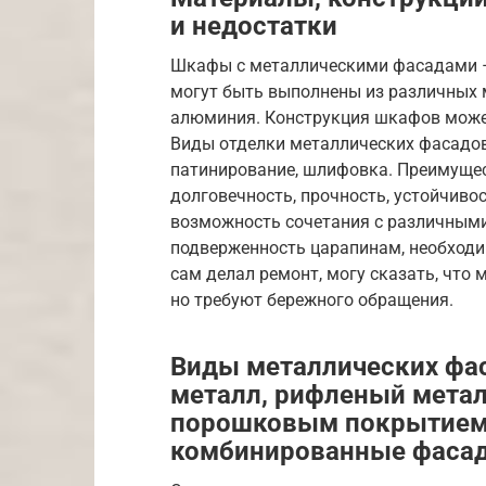
и недостатки
Шкафы с металлическими фасадами – э
могут быть выполнены из различных 
алюминия. Конструкция шкафов может 
Виды отделки металлических фасадов
патинирование, шлифовка. Преимуще
долговечность, прочность, устойчивос
возможность сочетания с различными
подверженность царапинам, необходим
сам делал ремонт, могу сказать, что
но требуют бережного обращения.
Виды металлических фа
металл, рифленый металл
порошковым покрытием,
комбинированные фаса