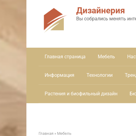
Перейти
Дизайнерия
к
контенту
Вы собрались менять инт
Главная страница
Мебель
Нас
Информация
Технологии
Трен
Растения и биофильный дизайн
Бю
Главная
»
Мебель