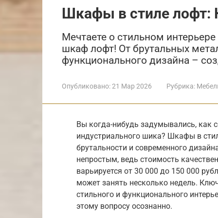
Шкафы в стиле лофт: 
Мечтаете о стильном интерьере
шкаф лофт! От брутальных мета
функционального дизайна – соз
Опубликовано:
21 Мар 2026
Рубрика:
Мебел
Вы когда-нибудь задумывались, как 
индустриального шика? Шкафы в стил
брутальности и современного дизайн
непростым, ведь стоимость качестве
варьируется от 30 000 до 150 000 руб
может занять несколько недель. Ключ
стильного и функционального интерьер
этому вопросу осознанно.