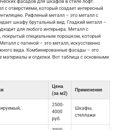
ческих фасадов для шкафов в стиле лофт.
л с отверстиями, который создает интересный
ентиляцию. Рифленый металл – это металл с
идает шкафу брутальный вид. Гладкий металл –
одходит для любого интерьера. Металл с
, покрытый специальным порошком, который
Металл с патиной – это металл, искусственно
жного вида. Комбинированные фасады – это
е материалы и отделки. Вот таблица с основными
Цена
ки
Применение
(за м2)
2500-
лируемый,
Шкафы,
4000
стеллажи
руб.
3000-