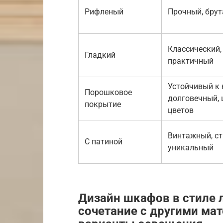
Рифленый
Прочный, бру
Классический,
Гладкий
практичный
Устойчивый к 
Порошковое
долговечный,
покрытие
цветов
Винтажный, ст
С патиной
уникальный
Дизайн шкафов в стиле 
сочетание с другими ма