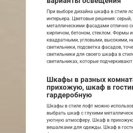
варианты освещения
При выборе дизайна шкафа в стиле 
интерьера. Цветовые решения: серый,
металлическими фасадами отлично со
кирпичом, бетоном, стеклом. Формы 
квадратными, угловыми, высокими, н
светильники, подсветка фасадов, точ
светильники для своего шкафа в стил
светильниках, которые подчеркивают
Шкафы в разных комната
прихожую, шкаф в гости
гардеробную
Шкафы в стиле лофт можно использов
выбрать шкаф с глухими металлическ
уютную атмосферу. Шкаф в прихожую
вешалками для одежды. Шкаф в гост