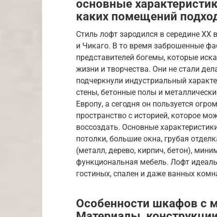
основные характеристик
каких помещений подхо
Стиль лофт зародился в середине XX
и Чикаго. В то время заброшенные фа
представителей богемы, которые иск
жизни и творчества. Они не стали дел
подчеркнули индустриальный характе
стены, бетонные полы и металлические
Европу, а сегодня он пользуется огро
пространство с историей, которое мо
воссоздать. Основные характеристики
потолки, большие окна, грубая отдел
(металл, дерево, кирпич, бетон), мин
функциональная мебель. Лофт идеаль
гостиных, спален и даже ванных комн
Особенности шкафов с 
Материалы, конструкции