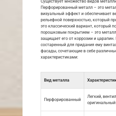
Существует множество видов металли
Перфорированный металл – это метал
визуальный эффект и обеспечивает в
рельефной поверхностью, который пр
это классический вариант, который п
порошковым покрытием – это металл
защищает его от коррозии и царапин. 
состаренный для придания ему винта
фасады, сочетающие в себе различны
характеристиками:
Вид металла
Характеристи
Легкий, венти
Перфорированный
оригинальный