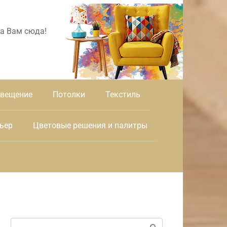
а Вам сюда!
вещение
Потолки
Текстиль
ьер
Цветовые решения и палитры
Поиск: