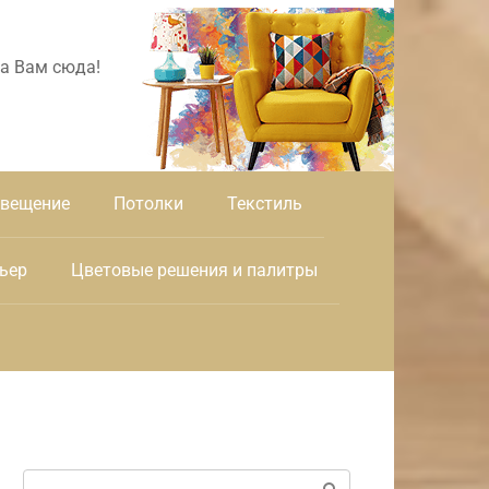
а Вам сюда!
вещение
Потолки
Текстиль
ьер
Цветовые решения и палитры
Поиск: