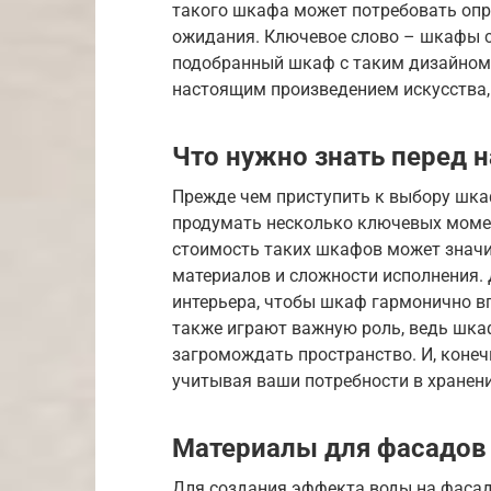
такого шкафа может потребовать опре
ожидания. Ключевое слово – шкафы 
подобранный шкаф с таким дизайном с
настоящим произведением искусства
Что нужно знать перед 
Прежде чем приступить к выбору шка
продумать несколько ключевых момен
стоимость таких шкафов может значи
материалов и сложности исполнения.
интерьера, чтобы шкаф гармонично 
также играют важную роль, ведь шка
загромождать пространство. И, конеч
учитывая ваши потребности в хранени
Материалы для фасадов
Для создания эффекта воды на фаса