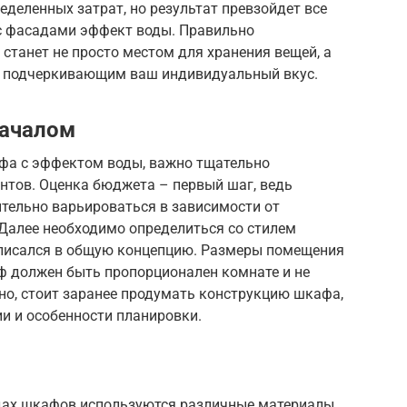
деленных затрат, но результат превзойдет все
с фасадами эффект воды. Правильно
танет не просто местом для хранения вещей, а
, подчеркивающим ваш индивидуальный вкус.
началом
фа с эффектом воды, важно тщательно
тов. Оценка бюджета – первый шаг, ведь
тельно варьироваться в зависимости от
 Далее необходимо определиться со стилем
вписался в общую концепцию. Размеры помещения
ф должен быть пропорционален комнате и не
но, стоит заранее продумать конструкцию шкафа,
и и особенности планировки.
дах шкафов используются различные материалы,