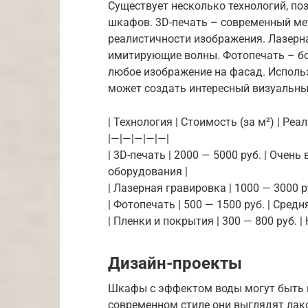
Существует несколько технологий, п
шкафов. 3D-печать – современный м
реалистичности изображения. Лазерна
имитирующие волны. Фотопечать – бо
любое изображение на фасад. Исполь
может создать интересный визуальны
| Технология | Стоимость (за м²) | Реа
|—|—|—|—|—|
| 3D-печать | 2000 — 5000 руб. | Очен
оборудования |
| Лазерная гравировка | 1000 — 3000 р
| Фотопечать | 500 — 1500 руб. | Средн
| Пленки и покрытия | 300 — 800 руб. |
Дизайн-проекты
Шкафы с эффектом воды могут быть в
современном стиле они выглядят лак