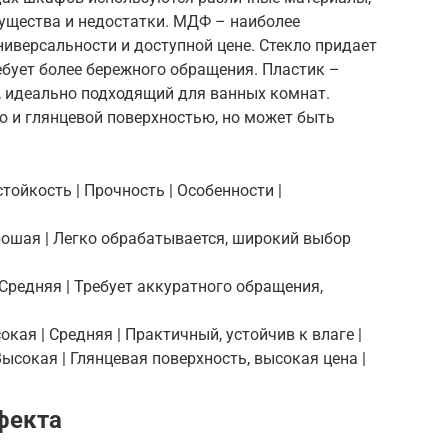
ущества и недостатки. МДФ – наиболее
иверсальности и доступной цене. Стекло придает
ебует более бережного обращения. Пластик –
, идеально подходящий для ванных комнат.
ю и глянцевой поверхностью, но может быть
стойкость | Прочность | Особенности |
Хорошая | Легко обрабатывается, широкий выбор
 | Средняя | Требует аккуратного обращения,
сокая | Средняя | Практичный, устойчив к влаге |
 Высокая | Глянцевая поверхность, высокая цена |
фекта