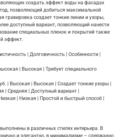
озволяющих создать эффект воды на фасадах
етод, позволяющий добиться максимальной
я гравировка создает тонкие линии и узоры,
лее доступный вариант, позволяющий нанести
зование специальных пленок и покрытий также
й эффект.
листичность | Долговечность | Особенности |
ь высокая | Высокая | Требует специального
уб. | Высокая | Высокая | Создает тонкие узоры |
яя | Средняя | Доступный вариант |
 Низкая | Низкая | Простой и быстрый способ |
ыполнены в различных стилях интерьера. В
онично и элегантно, в минимализме – сдержанно