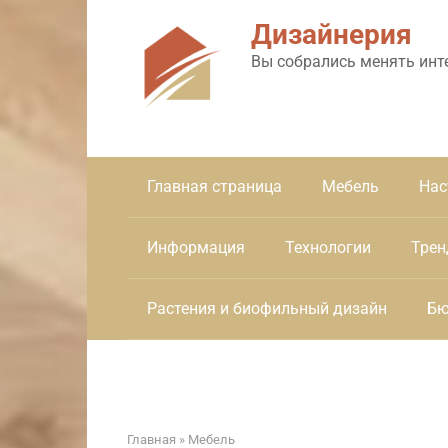
Перейти
Дизайнерия
к
контенту
Вы собрались менять инт
Главная страница
Мебель
Нас
Информация
Технологии
Трен
Растения и биофильный дизайн
Бю
Главная
»
Мебель