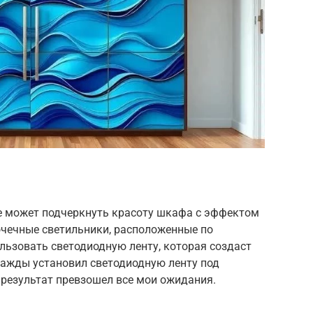
е может подчеркнуть красоту шкафа с эффектом
очечные светильники, расположенные по
льзовать светодиодную ленту, которая создаст
нажды установил светодиодную ленту под
 результат превзошел все мои ожидания.