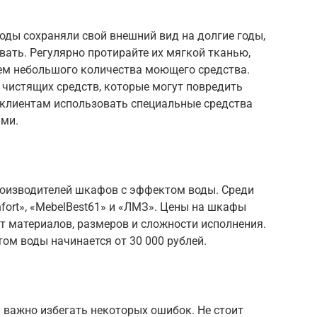
оды сохраняли свой внешний вид на долгие годы,
ать. Регулярно протирайте их мягкой тканью,
ием небольшого количества моющего средства.
 чистящих средств, которые могут повредить
 клиентам использовать специальные средства
ями.
оизводителей шкафов с эффектом воды. Среди
ort», «MebelBest61» и «ЛМЗ». Цены на шкафы
т материалов, размеров и сложности исполнения.
ом воды начинается от 30 000 рублей.
важно избегать некоторых ошибок. Не стоит