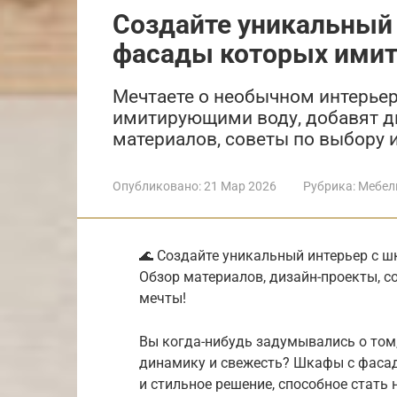
Создайте уникальный
фасады которых имит
Мечтаете о необычном интерье
имитирующими воду, добавят д
материалов, советы по выбору и
Опубликовано:
21 Мар 2026
Рубрика:
Мебел
🌊 Создайте уникальный интерьер с 
Обзор материалов, дизайн-проекты, с
мечты!
Вы когда-нибудь задумывались о том,
динамику и свежесть? Шкафы с фасад
и стильное решение, способное стать