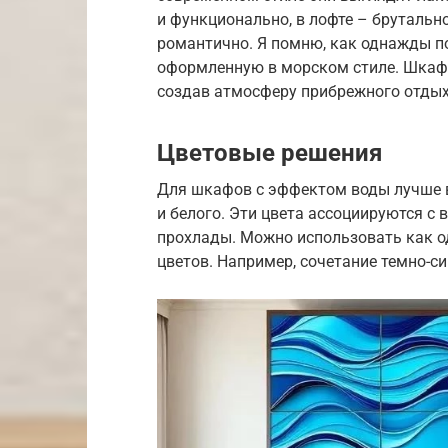
и функционально, в лофте – брутально
романтично. Я помню, как однажды п
оформленную в морском стиле. Шкаф
создав атмосферу прибрежного отдых
Цветовые решения
Для шкафов с эффектом воды лучше вс
и белого. Эти цвета ассоциируются с
прохлады. Можно использовать как о
цветов. Например, сочетание темно-с