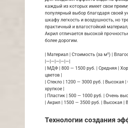
каждый из которых имеет свои преим
популярный выбор благодаря своей ун
шкафу легкость и воздушность, но тр
практичный и влагостойкий материал
Акрил отличается высокой прочность
более дорогим.
| Материал | Стоимость (за м²) | Влаго
|—|—|—|—|—|
| МДФ | 800 — 1500 руб. | Средняя | 
цветов |
| Стекло | 1200 — 3000 руб. | Высокая
хрупкое |
| Пластик | 500 — 1000 руб. | Очень вы
| Акрил | 1500 — 3500 руб. | Высокая |
Технологии создания эф