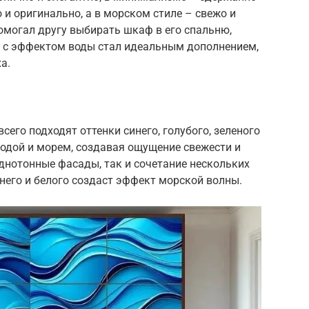
 и оригинально, а в морском стиле – свежо и
омогал другу выбирать шкаф в его спальню,
 с эффектом воды стал идеальным дополнением,
а.
его подходят оттенки синего, голубого, зеленого
 водой и морем, создавая ощущение свежести и
днотонные фасады, так и сочетание нескольких
инего и белого создаст эффект морской волны.