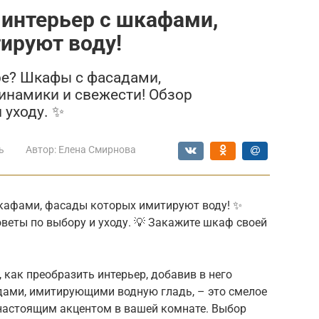
 интерьер с шкафами,
ируют воду!
ре? Шкафы с фасадами,
инамики и свежести! Обзор
 уходу. ✨
ь
Автор:
Елена Смирнова
шкафами, фасады которых имитируют воду! ✨
оветы по выбору и уходу. 💡 Закажите шкаф своей
 как преобразить интерьер, добавив в него
ами, имитирующими водную гладь, – это смелое
 настоящим акцентом в вашей комнате. Выбор