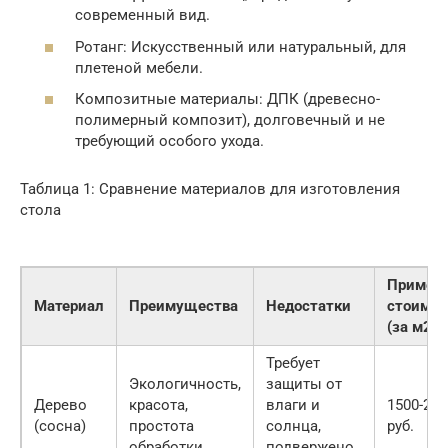
современный вид.
Ротанг: Искусственный или натуральный, для
плетеной мебели.
Композитные материалы: ДПК (древесно-
полимерный композит), долговечный и не
требующий особого ухода.
Таблица 1: Сравнение материалов для изготовления
стола
Пример
Материал
Преимущества
Недостатки
стоимос
(за м2)
Требует
Экологичность,
защиты от
Дерево
красота,
влаги и
1500-250
(сосна)
простота
солнца,
руб.
обработки
подвержено