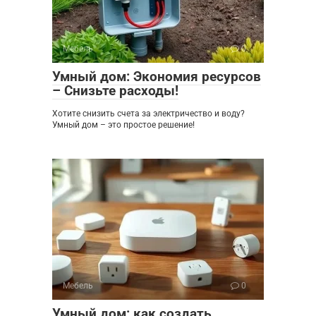
Мебель
0
Умный дом: Экономия ресурсов
– Снизьте расходы!
Хотите снизить счета за электричество и воду?
Умный дом – это простое решение!
Мебель
0
Умный дом: как создать