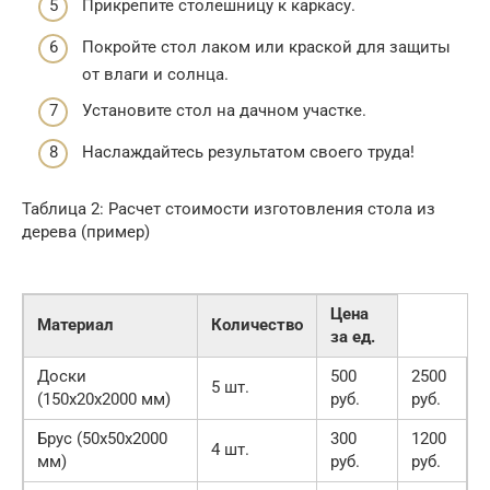
Прикрепите столешницу к каркасу.
Покройте стол лаком или краской для защиты
от влаги и солнца.
Установите стол на дачном участке.
Наслаждайтесь результатом своего труда!
Таблица 2: Расчет стоимости изготовления стола из
дерева (пример)
Цена
Материал
Количество
за ед.
Доски
500
2500
5 шт.
(150х20х2000 мм)
руб.
руб.
Брус (50х50х2000
300
1200
4 шт.
мм)
руб.
руб.