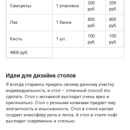
200
200
Саморезы
1 упаковка
руб.
руб.
800
800
Лак
1 банка
руб.
руб.
100
100
Кисть
1 шт.
руб.
руб.
4800 руб.
Идеи для дизайна столов
Я всегда стараюсь придать своему дачному участку
индивидуальность, и стол – отличный способ это
сделать. Стол с мозаикой выглядит очень ярко и
оригинально. Стол с резными ножками придает ему
элегантность и изысканность. Стол в стиле кантри
создает атмосферу уюта и тепла. А стол в стиле лофт
выглядит современно и стильно.