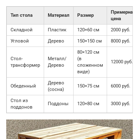
Примерная
Тип стола
Материал
Размер
цена
Складной
Пластик
120×60 см
2000 руб.
Угловой
Дерево
150×150 см
8000 руб.
80×120 см
Стол-
Металл/
(в
12000 руб.
трансформер
Дерево
сложенном
виде)
Дерево
Обеденный
150×75 см
6000 руб.
(сосна)
Стол из
Поддоны
120×80 см
3000 руб.
поддонов