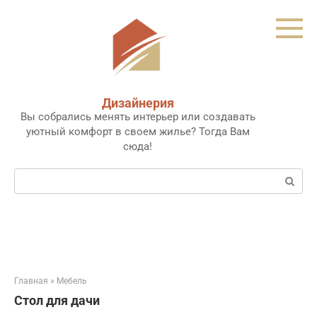
Перейти
к
контенту
Дизайнерия
Вы собрались менять интерьер или создавать
уютный комфорт в своем жилье? Тогда Вам
сюда!
Поиск:
Главная
»
Мебель
Стол для дачи