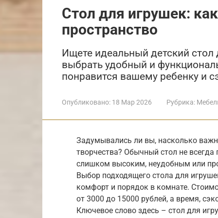
Стол для игрушек: ка
пространство
Ищете идеальный детский стол д
выбрать удобный и функциональ
понравится вашему ребенку и с
Опубликовано:
18 Мар 2026
Рубрика:
Мебел
Задумывались ли вы, насколько важн
творчества? Обычный стол не всегда 
слишком высоким, неудобным или про
Выбор подходящего стола для игрушек
комфорт и порядок в комнате. Стоим
от 3000 до 15000 рублей, а время, сэ
Ключевое слово здесь – стол для иг