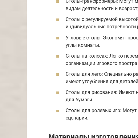
Столы-трансформеры: Могут м
видам деятельности и возраст
Столы с регулируемой высотой
индивидуальные потребности р
Угловые столы: Экономят про
углы комнаты.
Столы на колесах: Легко пере
организации игрового простра
Столы для лего: Специально р
имеют углубления для деталей
Столы для рисования: Имеют 
для бумаги.
Столы для ролевых игр: Могут
сценарии.
Материалы изготовлени