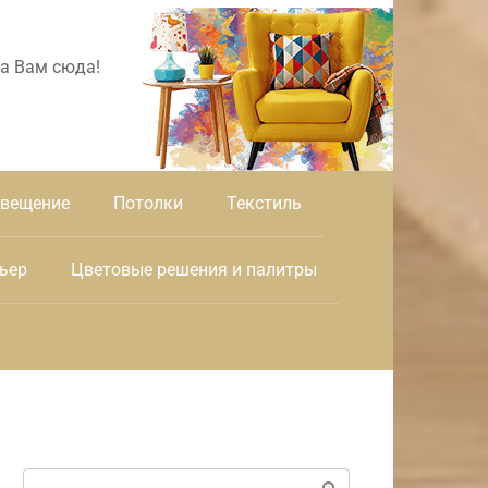
а Вам сюда!
вещение
Потолки
Текстиль
ьер
Цветовые решения и палитры
Поиск: