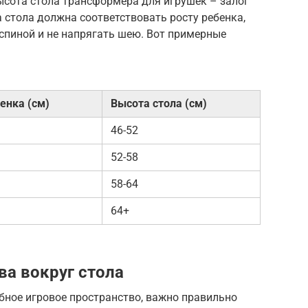
сота стола трансформера для игрушек – залог
 стола должна соответствовать росту ребенка,
 спиной и не напрягать шею. Вот примерные
енка (см)
Высота стола (см)
46-52
52-58
58-64
64+
ва вокруг стола
бное игровое пространство, важно правильно