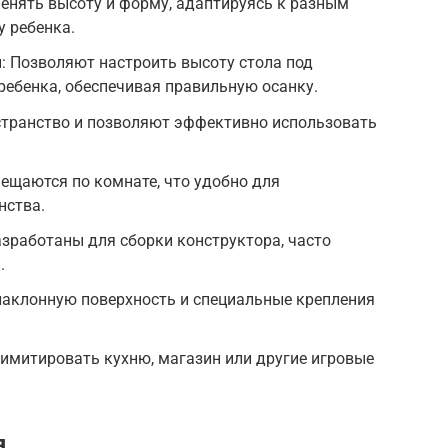
енять высоту и форму, адаптируясь к разным
у ребенка.
: Позволяют настроить высоту стола под
ебенка, обеспечивая правильную осанку.
странство и позволяют эффективно использовать
мещаются по комнате, что удобно для
нства.
азработаны для сборки конструктора, часто
.
наклонную поверхность и специальные крепления
 имитировать кухню, магазин или другие игровые
я