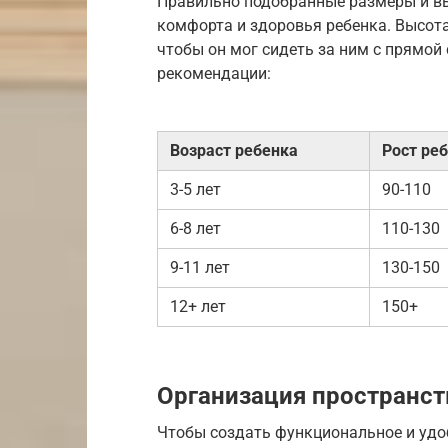
Правильно подобранные размеры и вы
комфорта и здоровья ребенка. Высота
чтобы он мог сидеть за ним с прямой
рекомендации:
Возраст ребенка
Рост реб
3-5 лет
90-110
6-8 лет
110-130
9-11 лет
130-150
12+ лет
150+
Организация пространст
Чтобы создать функциональное и удо