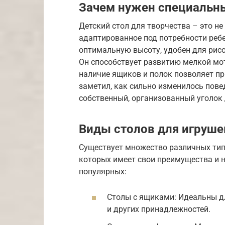
Зачем нужен специальны
Детский стол для творчества – это не
адаптированное под потребности ребен
оптимальную высоту, удобен для рисо
Он способствует развитию мелкой мот
наличие ящиков и полок позволяет пр
заметил, как сильно изменилось повед
собственный, организованный уголок 
Виды столов для игруше
Существует множество различных тип
которых имеет свои преимущества и н
популярных:
Столы с ящиками: Идеальны дл
и других принадлежностей.