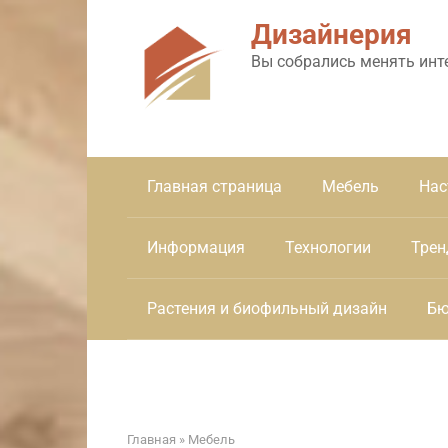
Перейти
Дизайнерия
к
контенту
Вы собрались менять инт
Главная страница
Мебель
Нас
Информация
Технологии
Трен
Растения и биофильный дизайн
Бю
Главная
»
Мебель