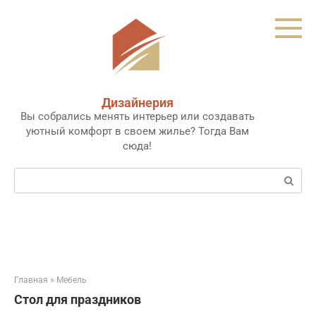
Перейти
к
контенту
Дизайнерия
Вы собрались менять интерьер или создавать
уютный комфорт в своем жилье? Тогда Вам
сюда!
Поиск:
Главная
»
Мебель
Стол для праздников