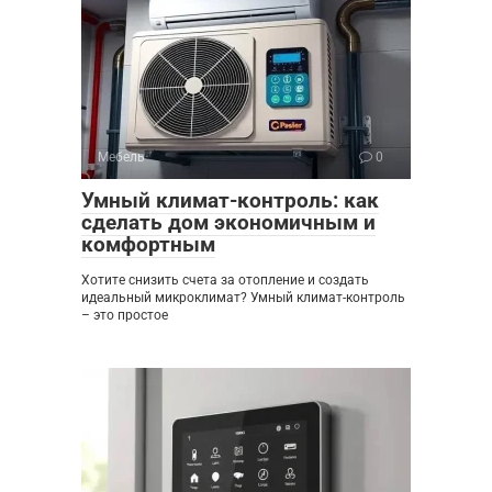
Мебель
0
Умный климат-контроль: как
сделать дом экономичным и
комфортным
Хотите снизить счета за отопление и создать
идеальный микроклимат? Умный климат-контроль
– это простое