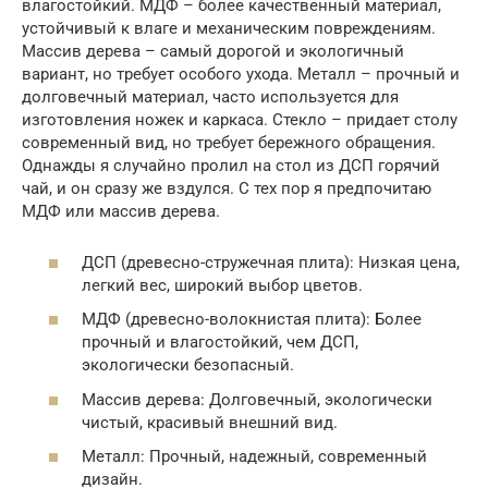
влагостойкий. МДФ – более качественный материал,
устойчивый к влаге и механическим повреждениям.
Массив дерева – самый дорогой и экологичный
вариант, но требует особого ухода. Металл – прочный и
долговечный материал, часто используется для
изготовления ножек и каркаса. Стекло – придает столу
современный вид, но требует бережного обращения.
Однажды я случайно пролил на стол из ДСП горячий
чай, и он сразу же вздулся. С тех пор я предпочитаю
МДФ или массив дерева.
ДСП (древесно-стружечная плита): Низкая цена,
легкий вес, широкий выбор цветов.
МДФ (древесно-волокнистая плита): Более
прочный и влагостойкий, чем ДСП,
экологически безопасный.
Массив дерева: Долговечный, экологически
чистый, красивый внешний вид.
Металл: Прочный, надежный, современный
дизайн.