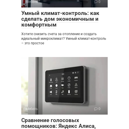
Мебель
0
Умный климат-контроль: как
сделать дом экономичным и
комфортным
Хотите снизить счета за отопление и создать
идеальный микроклимат? Умный климат-контроль
– это простое
Мебель
0
Сравнение голосовых
помощников: Яндекс Алиса,