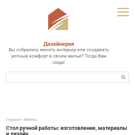
Перейти
к
контенту
Дизайнерия
Вы собрались менять интерьер или создавать
уютный комфорт в своем жилье? Тогда Вам
сюда!
Поиск:
Главная
»
Мебель
Стол ручной работы: изготовление, материалы
и дизайн