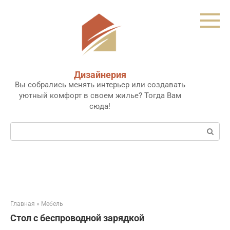
Перейти
к
контенту
Дизайнерия
Вы собрались менять интерьер или создавать
уютный комфорт в своем жилье? Тогда Вам
сюда!
Поиск:
Главная
»
Мебель
Стол с беспроводной зарядкой