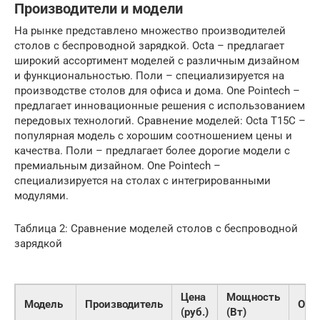
Производители и модели
На рынке представлено множество производителей
столов с беспроводной зарядкой. Octa – предлагает
широкий ассортимент моделей с различным дизайном
и функциональностью. Поли – специализируется на
производстве столов для офиса и дома. One Pointech –
предлагает инновационные решения с использованием
передовых технологий. Сравнение моделей: Octa T15C –
популярная модель с хорошим соотношением цены и
качества. Поли – предлагает более дорогие модели с
премиальным дизайном. One Pointech –
специализируется на столах с интегрированными
модулями.
Таблица 2: Сравнение моделей столов с беспроводной
зарядкой
Цена
Мощность
Модель
Производитель
Осо
(руб.)
(Вт)