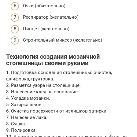
Очки (обязательно)
Респиратор (желательно)
Пинцет (желательно)
Строительный миксер (желательно)
Технология создания мозаичной
столешницы своими руками
1. Подготовка основания столешницы: очистка,
шлифовка, грунтовка.
2. Разметка узора на столешнице.
3. Нанесение клея на основание.
4. Укладка мозаики.
5. Затирка швов.
6. Очистка поверхности от излишков затирки.
7. Нанесение лака.
8. Сушка.
9. Полировка.
10. Я помню, как однажды, спеша закончить работу, не