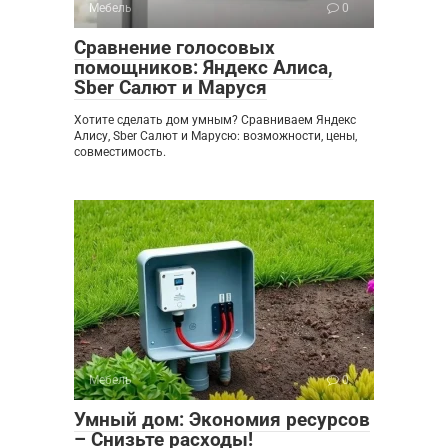
Мебель
0
Сравнение голосовых
помощников: Яндекс Алиса,
Sber Салют и Маруся
Хотите сделать дом умным? Сравниваем Яндекс
Алису, Sber Салют и Марусю: возможности, цены,
совместимость.
Мебель
0
Умный дом: Экономия ресурсов
– Снизьте расходы!