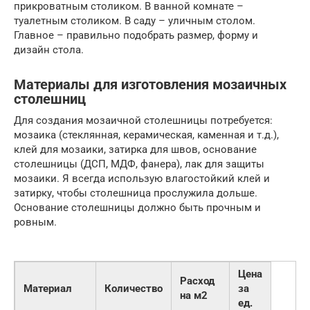
прикроватным столиком. В ванной комнате –
туалетным столиком. В саду – уличным столом.
Главное – правильно подобрать размер, форму и
дизайн стола.
Материалы для изготовления мозаичных
столешниц
Для создания мозаичной столешницы потребуется:
мозаика (стеклянная, керамическая, каменная и т.д.),
клей для мозаики, затирка для швов, основание
столешницы (ДСП, МДФ, фанера), лак для защиты
мозаики. Я всегда использую влагостойкий клей и
затирку, чтобы столешница прослужила дольше.
Основание столешницы должно быть прочным и
ровным.
Цена
Расход
Материал
Количество
за
на м2
ед.