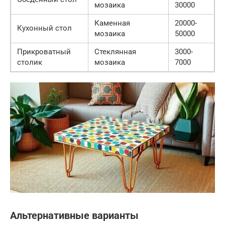
мозаика
30000
Каменная
20000-
Кухонный стол
мозаика
50000
Прикроватный
Стеклянная
3000-
столик
мозаика
7000
Альтернативные варианты