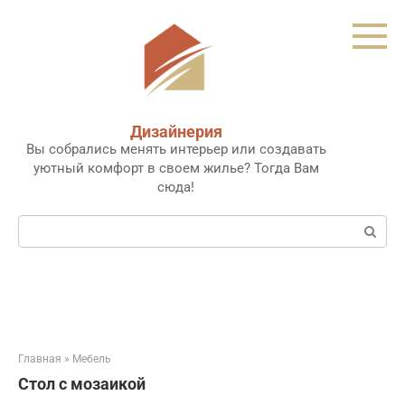
Перейти
к
контенту
Дизайнерия
Вы собрались менять интерьер или создавать
уютный комфорт в своем жилье? Тогда Вам
сюда!
Поиск:
Главная
»
Мебель
Стол с мозаикой