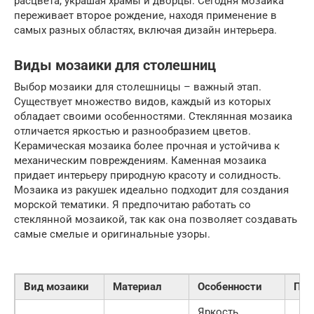
расцвета, украшая храмы и дворцы. Сегодня мозаика
переживает второе рождение, находя применение в
самых разных областях, включая дизайн интерьера.
Виды мозаики для столешниц
Выбор мозаики для столешницы – важный этап.
Существует множество видов, каждый из которых
обладает своими особенностями. Стеклянная мозаика
отличается яркостью и разнообразием цветов.
Керамическая мозаика более прочная и устойчива к
механическим повреждениям. Каменная мозаика
придает интерьеру природную красоту и солидность.
Мозаика из ракушек идеально подходит для создания
морской тематики. Я предпочитаю работать со
стеклянной мозаикой, так как она позволяет создавать
самые смелые и оригинальные узоры.
Вид мозаики
Материал
Особенности
При
Яркость,